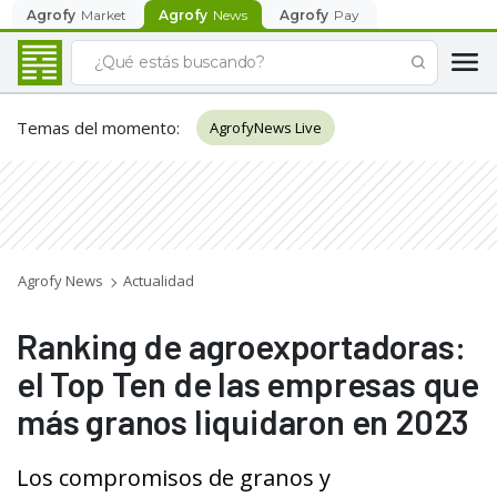
Agrofy
Market
Agrofy
News
Agrofy
Pay
Temas del momento
:
AgrofyNews Live
Agrofy News
Actualidad
Ranking de agroexportadoras:
el Top Ten de las empresas que
más granos liquidaron en 2023
Los compromisos de granos y