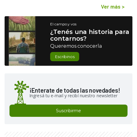
Ver más
>
El campo y vos
¿Tenés una historia para
contarnos?
Queremos conocerla
Escribinos
¡Enterate de todas las novedades!
Ingresá tu e-mail y recibí nuestro newsletter
Suscribirme