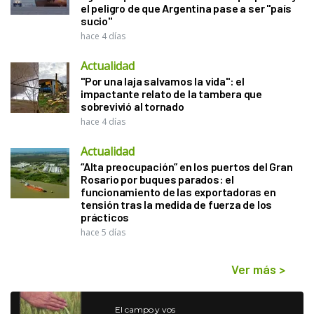
el peligro de que Argentina pase a ser "país
sucio"
hace 4 días
Actualidad
"Por una laja salvamos la vida": el
impactante relato de la tambera que
sobrevivió al tornado
hace 4 días
Actualidad
“Alta preocupación” en los puertos del Gran
Rosario por buques parados: el
funcionamiento de las exportadoras en
tensión tras la medida de fuerza de los
prácticos
hace 5 días
Ver más
>
El campo y vos