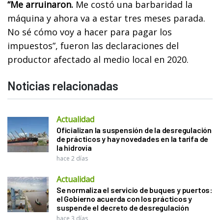
“Me arruinaron.
Me costó una barbaridad la
máquina y ahora va a estar tres meses parada.
No sé cómo voy a hacer para pagar los
impuestos”, fueron las declaraciones del
productor afectado al medio local en 2020.
Noticias relacionadas
Actualidad
Oficializan la suspensión de la desregulación
de prácticos y hay novedades en la tarifa de
la hidrovía
hace 2 días
Actualidad
Se normaliza el servicio de buques y puertos:
el Gobierno acuerda con los prácticos y
suspende el decreto de desregulación
hace 3 días