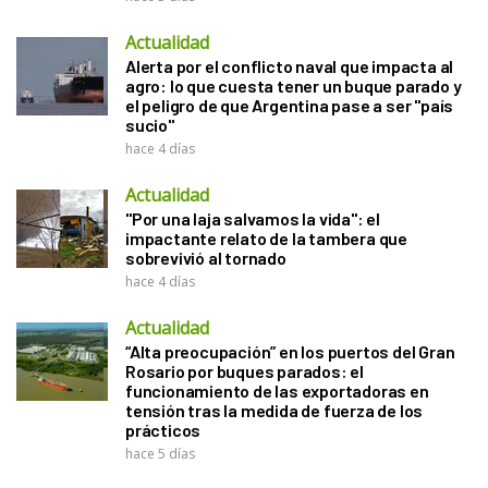
Actualidad
Alerta por el conflicto naval que impacta al
agro: lo que cuesta tener un buque parado y
el peligro de que Argentina pase a ser "país
sucio"
hace 4 días
Actualidad
"Por una laja salvamos la vida": el
impactante relato de la tambera que
sobrevivió al tornado
hace 4 días
Actualidad
“Alta preocupación” en los puertos del Gran
Rosario por buques parados: el
funcionamiento de las exportadoras en
tensión tras la medida de fuerza de los
prácticos
hace 5 días