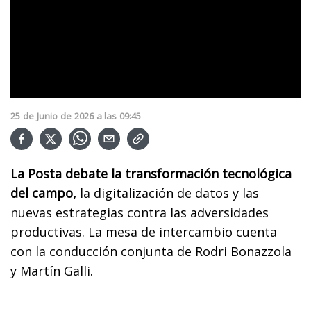
25
de
Junio
de
2026
a las
09:45
La Posta debate la transformación tecnológica
del campo,
la digitalización de datos y las
nuevas estrategias contra las adversidades
productivas. La mesa de intercambio cuenta
con la conducción conjunta de Rodri Bonazzola
y Martín Galli.