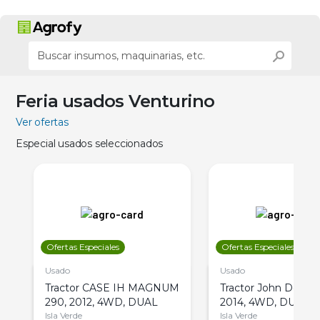
Feria usados Venturino
Ver ofertas
Especial usados seleccionados
Ofertas Especiales
Ofertas Especiales
Usado
Usado
Tractor CASE IH MAGNUM
Tractor John Deere 
290, 2012, 4WD, DUAL
2014, 4WD, DUAL
Isla Verde
Isla Verde