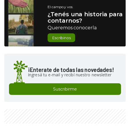
El campo y vos
¿Tenés una historia para
contarnos?
Queremos conocerla
Escribinos
¡Enterate de todas las novedades!
Ingresá tu e-mail y recibí nuestro newsletter
Suscribirme