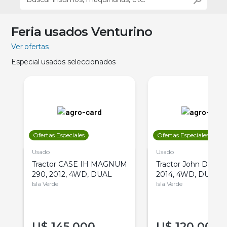
Feria usados Venturino
Ver ofertas
Especial usados seleccionados
Ofertas Especiales
Ofertas Especiales
Usado
Usado
Tractor CASE IH MAGNUM
Tractor John Deere 
290, 2012, 4WD, DUAL
2014, 4WD, DUAL
Isla Verde
Isla Verde
U$
145.000
U$
120.000