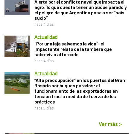
Alerta por el conflicto naval que impacta al
agro: lo que cuesta tener un buque parado y
el peligro de que Argentina pase a ser "país
sucio"
hace 4 días
Actualidad
"Por una laja salvamos la vida": el
impactante relato de la tambera que
sobrevivió al tornado
hace 4 días
Actualidad
“Alta preocupación” en los puertos del Gran
Rosario por buques parados: el
funcionamiento de las exportadoras en
tensión tras la medida de fuerza de los
prácticos
hace 5 días
Ver más
>