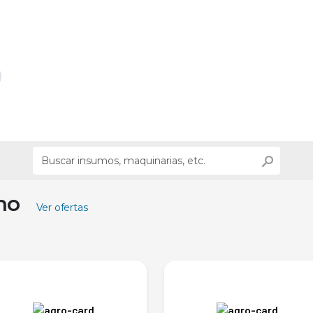
ino
Ver ofertas