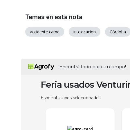
Temas en esta nota
accidente carne
intoxicacion
Córdoba
¡Encontrá todo para tu campo!
Feria usados Ventur
Especial usados seleccionados