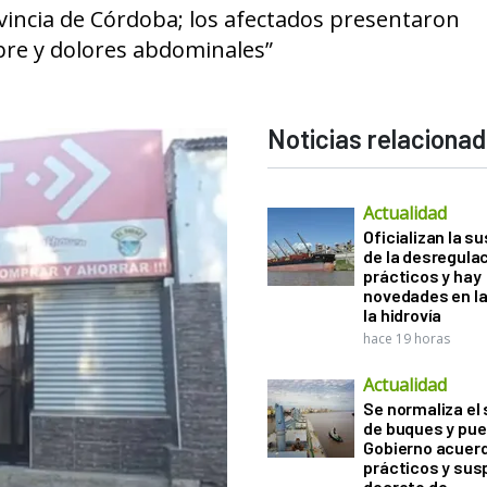
ovincia de Córdoba; los afectados presentaron
bre y dolores abdominales”
Noticias relaciona
Actualidad
Oficializan la s
de la desregula
prácticos y hay
novedades en la
la hidrovía
hace 19 horas
Actualidad
Se normaliza el 
de buques y pue
Gobierno acuerd
prácticos y sus
decreto de