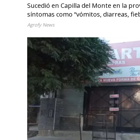
Sucedió en Capilla del Monte en la pr
síntomas como “vómitos, diarreas, fie
Agrofy News