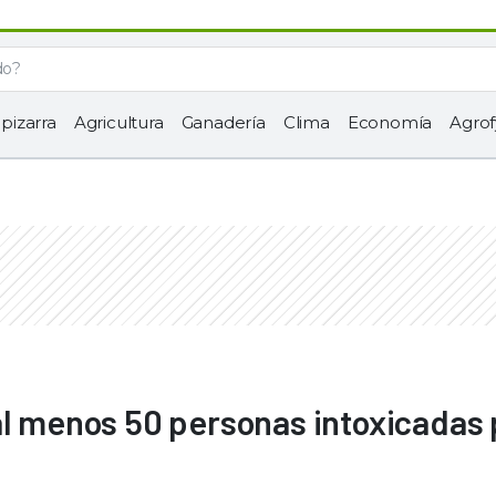
 pizarra
Agricultura
Ganadería
Clima
Economía
Agrof
al menos 50 personas intoxicadas 