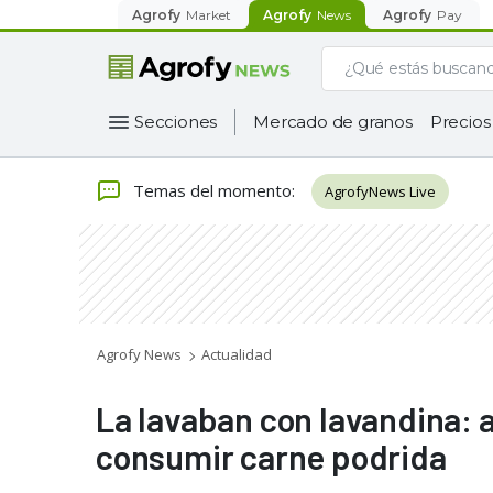
Agrofy
Market
Agrofy
News
Agrofy
Pay
Secciones
Mercado de granos
Precios
Temas del momento
:
AgrofyNews Live
Agrofy News
Actualidad
La lavaban con lavandina: 
consumir carne podrida