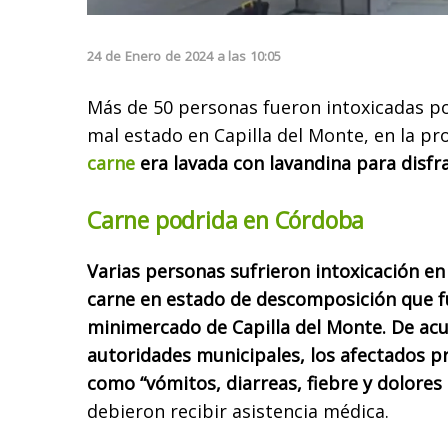
24
de
Enero
de
2024
a las
10:05
Más de 50 personas fueron intoxicadas p
mal estado en Capilla del Monte, en la pr
carne
era lavada con lavandina para disfra
Carne podrida en Córdoba
Varias personas sufrieron intoxicación en
carne en estado de descomposición que 
minimercado de Capilla del Monte. De acu
autoridades municipales, los afectados 
como “vómitos, diarreas, fiebre y dolore
debieron recibir asistencia médica.