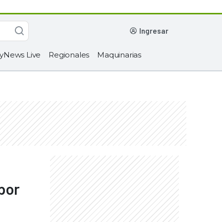
ingresar
yNews Live
Regionales
Maquinarias
por