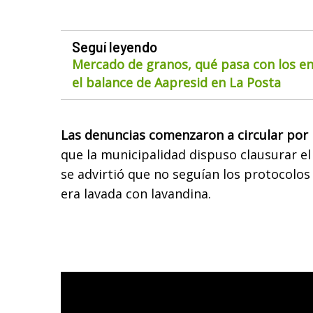
Seguí leyendo
Mercado de granos, qué pasa con los env
el balance de Aapresid en La Posta
Las denuncias comenzaron a circular por l
que la municipalidad dispuso clausurar e
se advirtió que no seguían los protocolos
era lavada con lavandina.