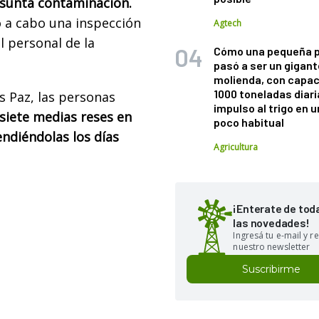
esunta contaminación.
vó a cabo una inspección
Agtech
l personal de la
Cómo una pequeña 
pasó a ser un gigant
molienda, con capac
1000 toneladas diaria
s Paz, las personas
impulso al trigo en 
 siete medias reses en
poco habitual
ndiéndolas los días
Agricultura
¡Enterate de tod
las novedades!
Ingresá tu e-mail y re
nuestro newsletter
Suscribirme