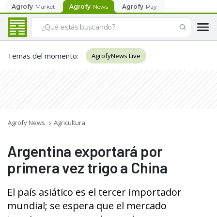
Agrofy
Market
Agrofy
News
Agrofy
Pay
Temas del momento
:
AgrofyNews Live
Agrofy News
Agricultura
Argentina exportará por
primera vez trigo a China
El país asiático es el tercer importador
mundial; se espera que el mercado