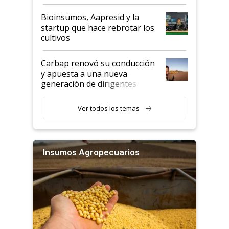
Bioinsumos, Aapresid y la
startup que hace rebrotar los
cultivos
Carbap renovó su conducción
y apuesta a una nueva
generación de dirigentes
rurales
Ver todos los temas
Insumos Agropecuarios