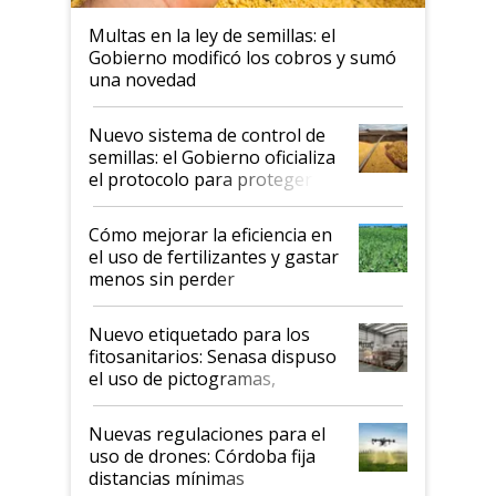
Multas en la ley de semillas: el
Gobierno modificó los cobros y sumó
una novedad
Nuevo sistema de control de
semillas: el Gobierno oficializa
el protocolo para proteger la
propiedad intelectual
Cómo mejorar la eficiencia en
el uso de fertilizantes y gastar
menos sin perder
productividad en la campaña
fina
Nuevo etiquetado para los
fitosanitarios: Senasa dispuso
el uso de pictogramas,
palabras de advertencia e
indicaciones
Nuevas regulaciones para el
uso de drones: Córdoba fija
distancias mínimas