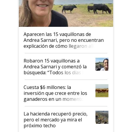
Aparecen las 15 vaquillonas de
Andrea Sarnari, pero no encuentran
explicación de cómo llegaron allí
Robaron 15 vaquillonas a
Andrea Sarnari y comenzó la
búsqueda: “Todos los días le
toca a algún productor”
Cuesta $6 millones: la
inversión que crece entre los
ganaderos en un momento
histórico para la actividad
La hacienda recuperó precio,
pero el mercado ya mira el
próximo techo