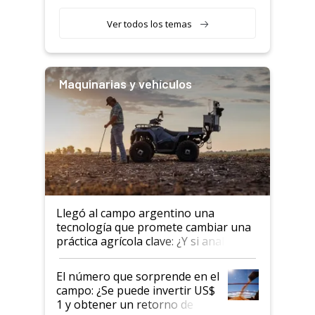
segmento"
Ver todos los temas
Maquinarias y vehículos
Llegó al campo argentino una
tecnología que promete cambiar una
práctica agrícola clave: ¿Y si analizar
el suelo fuera tan simple como
apretar un botón?
El número que sorprende en el
campo: ¿Se puede invertir US$
1 y obtener un retorno de