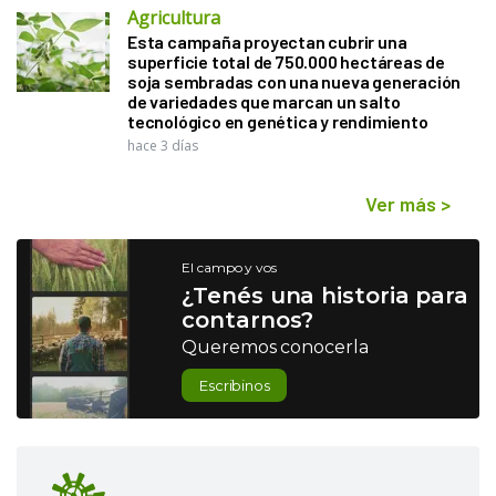
Agricultura
Esta campaña proyectan cubrir una
superficie total de 750.000 hectáreas de
soja sembradas con una nueva generación
de variedades que marcan un salto
tecnológico en genética y rendimiento
hace 3 días
Ver más
>
El campo y vos
¿Tenés una historia para
contarnos?
Queremos conocerla
Escribinos