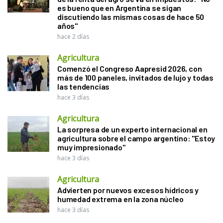
es bueno que en Argentina se sigan
discutiendo las mismas cosas de hace 50
años"
hace 2 días
Agricultura
Comenzó el Congreso Aapresid 2026, con
más de 100 paneles, invitados de lujo y todas
las tendencias
hace 3 días
Agricultura
La sorpresa de un experto internacional en
agricultura sobre el campo argentino: "Estoy
muy impresionado"
hace 3 días
Agricultura
Advierten por nuevos excesos hídricos y
humedad extrema en la zona núcleo
hace 3 días