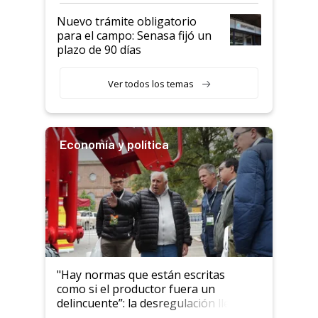
Nuevo trámite obligatorio
para el campo: Senasa fijó un
plazo de 90 días
Ver todos los temas
Economía y política
"Hay normas que están escritas
como si el productor fuera un
delincuente”: la desregulación llegó
al Congreso Aapresid y hasta se