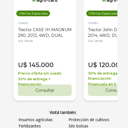
Ofertas Especiales
Ofertas Especiales
Usado
Usado
Tractor CASE IH MAGNUM
Tractor John Deere 
290, 2012, 4WD, DUAL
2014, 4WD, DUAL
Isla Verde
Isla Verde
U$
145.000
U$
120.000
Precio oferta sin usado
30% de entrega +
financiación
30% de entrega +
financiación
Financialo en 3 años
Consultar
Consultar
Visitá también:
Insumos agrícolas
Protección de cultivos
Fertilizantes
Silo bolsas