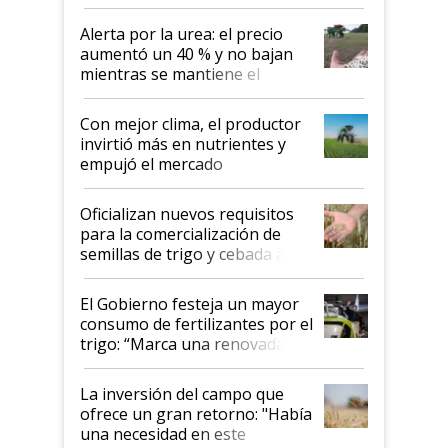
Alerta por la urea: el precio
aumentó un 40 % y no bajan
mientras se mantiene el
conflicto en Medio Oriente
Con mejor clima, el productor
invirtió más en nutrientes y
empujó el mercado
Oficializan nuevos requisitos
para la comercialización de
semillas de trigo y cebada a
granel
El Gobierno festeja un mayor
consumo de fertilizantes por el
trigo: “Marca una renovada
confianza de los productores”
La inversión del campo que
ofrece un gran retorno: "Había
una necesidad en este