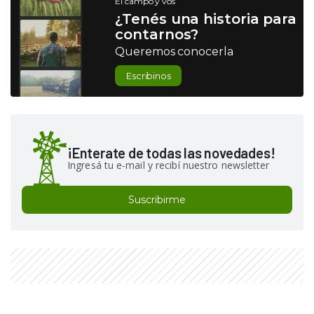
El campo y vos
¿Tenés una historia para
contarnos?
Queremos conocerla
Escribinos
¡Enterate de todas las novedades!
Ingresá tu e-mail y recibí nuestro newsletter
Suscribirme