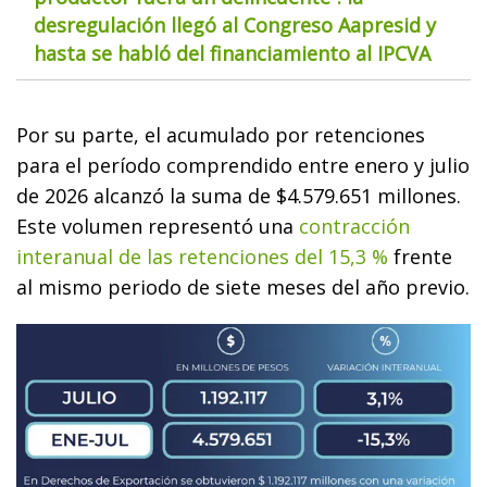
desregulación llegó al Congreso Aapresid y
hasta se habló del financiamiento al IPCVA
Por su parte, el acumulado por retenciones
para el período comprendido entre enero y julio
de 2026 alcanzó la suma de $4.579.651 millones.
Este volumen representó una
contracción
interanual de las retenciones del 15,3 %
frente
al mismo periodo de siete meses del año previo.