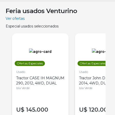
Feria usados Venturino
Ver ofertas
Especial usados seleccionados
Ofertas Especiales
Ofertas Especiales
Usado
Usado
Tractor CASE IH MAGNUM
Tractor John Deere 
290, 2012, 4WD, DUAL
2014, 4WD, DUAL
Isla Verde
Isla Verde
U$
145.000
U$
120.000