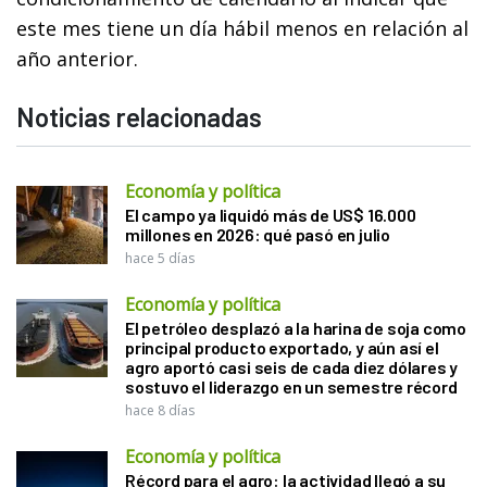
este mes tiene un día hábil menos en relación al
año anterior.
Noticias relacionadas
Economía y política
El campo ya liquidó más de US$ 16.000
millones en 2026: qué pasó en julio
hace 5 días
Economía y política
El petróleo desplazó a la harina de soja como
principal producto exportado, y aún así el
agro aportó casi seis de cada diez dólares y
sostuvo el liderazgo en un semestre récord
hace 8 días
Economía y política
Récord para el agro: la actividad llegó a su