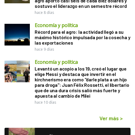
agro aportó casi seis de cada diez dólares y
sostuvo el liderazgo en un semestre récord
hace 8 días
Economía y política
Récord para el agro: la actividad llegó a su
máximo histórico impulsada por la cosecha y
las exportaciones
hace 9 días
Economía y política
Levantó un acopio a los 19, creó el lugar que
elige Messi y destaca que invertir en el
kirchnerismo era como "darle plata a un hijo
para droga": Juan Félix Rossetti, el libertario
que de una dura crisis salió más fuerte y
apuesta al cambio de Milei
hace 10 días
Ver más
>