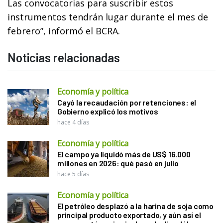
Las convocatorias para suscribir estos
instrumentos tendrán lugar durante el mes de
febrero”, informó el BCRA.
Noticias relacionadas
Economía y política
Cayó la recaudación por retenciones: el
Gobierno explicó los motivos
hace 4 días
Economía y política
El campo ya liquidó más de US$ 16.000
millones en 2026: qué pasó en julio
hace 5 días
Economía y política
El petróleo desplazó a la harina de soja como
principal producto exportado, y aún así el