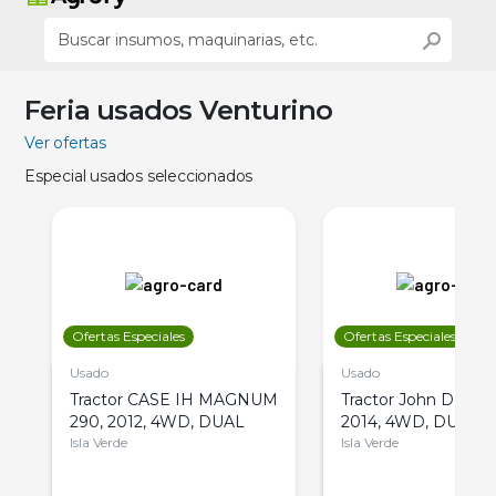
Feria usados Venturino
Ver ofertas
Especial usados seleccionados
Ofertas Especiales
Ofertas Especiales
Usado
Usado
Tractor CASE IH MAGNUM
Tractor John Deere 
290, 2012, 4WD, DUAL
2014, 4WD, DUAL
Isla Verde
Isla Verde