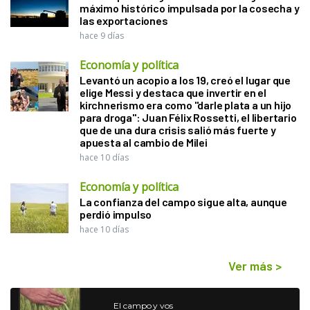
máximo histórico impulsada por la cosecha y
las exportaciones
hace 9 días
Economía y política
Levantó un acopio a los 19, creó el lugar que
elige Messi y destaca que invertir en el
kirchnerismo era como "darle plata a un hijo
para droga": Juan Félix Rossetti, el libertario
que de una dura crisis salió más fuerte y
apuesta al cambio de Milei
hace 10 días
Economía y política
La confianza del campo sigue alta, aunque
perdió impulso
hace 10 días
Ver más
>
El campo y vos