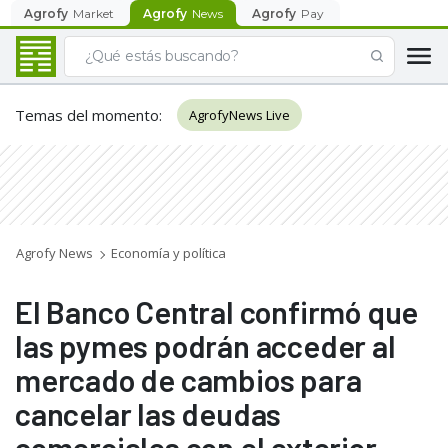
Agrofy
Market
Agrofy
News
Agrofy
Pay
Temas del momento
:
AgrofyNews Live
Agrofy News
Economía y política
El Banco Central confirmó que
las pymes podrán acceder al
mercado de cambios para
cancelar las deudas
comerciales con el exterior