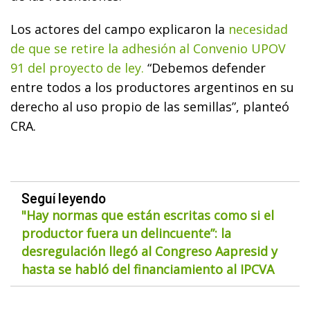
Los actores del campo explicaron la
necesidad
de que se retire la adhesión al Convenio UPOV
91 del proyecto de ley.
“Debemos defender
entre todos a los productores argentinos en su
derecho al uso propio de las semillas”, planteó
CRA.
Seguí leyendo
"Hay normas que están escritas como si el
productor fuera un delincuente”: la
desregulación llegó al Congreso Aapresid y
hasta se habló del financiamiento al IPCVA