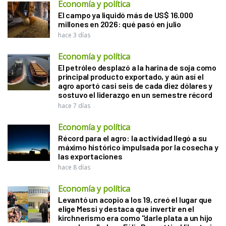
Economía y política
El campo ya liquidó más de US$ 16.000
millones en 2026: qué pasó en julio
hace 3 días
Economía y política
El petróleo desplazó a la harina de soja como
principal producto exportado, y aún así el
agro aportó casi seis de cada diez dólares y
sostuvo el liderazgo en un semestre récord
hace 7 días
Economía y política
Récord para el agro: la actividad llegó a su
máximo histórico impulsada por la cosecha y
las exportaciones
hace 8 días
Economía y política
Levantó un acopio a los 19, creó el lugar que
elige Messi y destaca que invertir en el
kirchnerismo era como "darle plata a un hijo