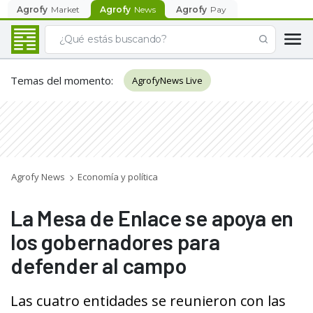
Agrofy
Market
Agrofy
News
Agrofy
Pay
Temas del momento
:
AgrofyNews Live
Agrofy News
Economía y política
La Mesa de Enlace se apoya en
los gobernadores para
defender al campo
Las cuatro entidades se reunieron con las