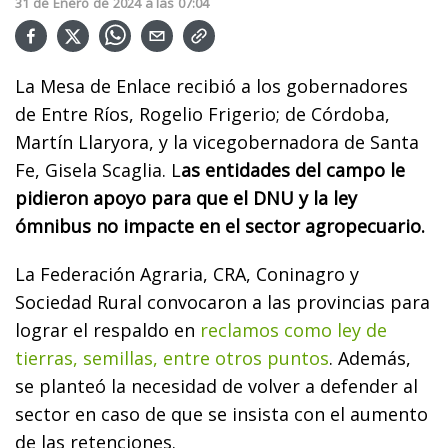
31
de
Enero
de
2024
a las
07:04
La Mesa de Enlace recibió a los gobernadores
de Entre Ríos, Rogelio Frigerio; de Córdoba,
Martín Llaryora, y la vicegobernadora de Santa
Fe, Gisela Scaglia. L
as entidades del campo le
pidieron apoyo para que el DNU y la ley
ómnibus no impacte en el sector agropecuario.
La Federación Agraria, CRA, Coninagro y
Sociedad Rural convocaron a las provincias para
lograr el respaldo en
reclamos como ley de
tierras, semillas, entre otros puntos
. Además,
se planteó la necesidad de volver a defender al
sector en caso de que se insista con el aumento
de las retenciones.