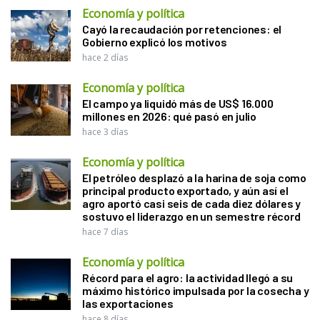
Economía y política
Cayó la recaudación por retenciones: el
Gobierno explicó los motivos
hace 2 días
Economía y política
El campo ya liquidó más de US$ 16.000
millones en 2026: qué pasó en julio
hace 3 días
Economía y política
El petróleo desplazó a la harina de soja como
principal producto exportado, y aún así el
agro aportó casi seis de cada diez dólares y
sostuvo el liderazgo en un semestre récord
hace 7 días
Economía y política
Récord para el agro: la actividad llegó a su
máximo histórico impulsada por la cosecha y
las exportaciones
hace 8 días