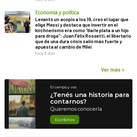
Economía y política
Levantó un acopio a los 19, creó el lugar que
elige Messi y destaca que invertir en el
kirchnerismo era como "darle plata a un hijo
para droga": Juan Félix Rossetti, el libertario
que de una dura crisis salió más fuerte y
apuesta al cambio de Milei
hace 8 días
Ver más
>
El campo y vos
¿Tenés una historia para
contarnos?
Queremos conocerla
Escribinos