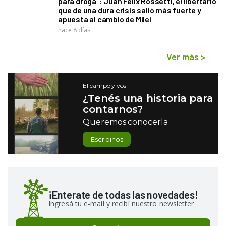
para droga": Juan Félix Rossetti, el libertario
que de una dura crisis salió más fuerte y
apuesta al cambio de Milei
hace 8 días
Ver más
>
El campo y vos
¿Tenés una historia para
contarnos?
Queremos conocerla
Escribinos
¡Enterate de todas las novedades!
Ingresá tu e-mail y recibí nuestro newsletter