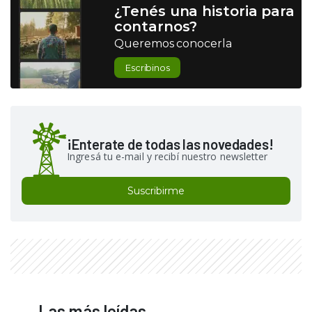
¿Tenés una historia para
contarnos?
Queremos conocerla
Escribinos
¡Enterate de todas las novedades!
Ingresá tu e-mail y recibí nuestro newsletter
Suscribirme
Las más leídas