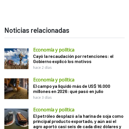
Noticias relacionadas
Economía y política
Cayó la recaudación por retenciones: el
Gobierno explicó los motivos
hace 2 días
Economía y política
El campo ya liquidó más de US$ 16.000
millones en 2026: qué pasó en julio
hace 3 días
Economía y política
El petróleo desplazó a la harina de soja como
principal producto exportado, y aún así el
agro aportó casi seis de cada diez dólares y