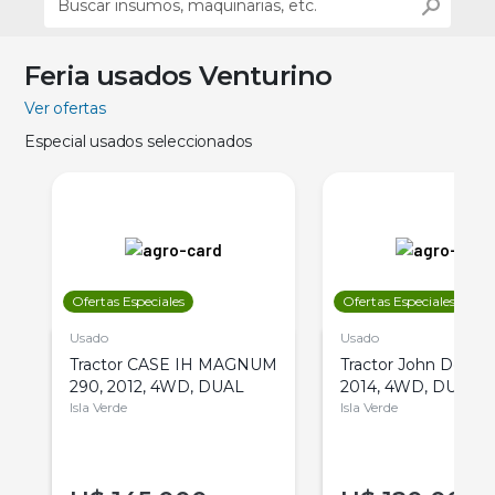
Feria usados Venturino
Ver ofertas
Especial usados seleccionados
Ofertas Especiales
Ofertas Especiales
Usado
Usado
Tractor CASE IH MAGNUM
Tractor John Deere 
290, 2012, 4WD, DUAL
2014, 4WD, DUAL
Isla Verde
Isla Verde