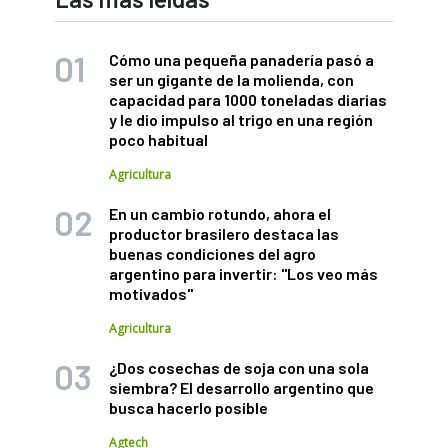
Cómo una pequeña panadería pasó a
ser un gigante de la molienda, con
capacidad para 1000 toneladas diarias
y le dio impulso al trigo en una región
poco habitual
Agricultura
En un cambio rotundo, ahora el
productor brasilero destaca las
buenas condiciones del agro
argentino para invertir: "Los veo más
motivados"
Agricultura
¿Dos cosechas de soja con una sola
siembra? El desarrollo argentino que
busca hacerlo posible
Agtech