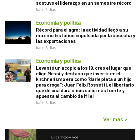
sostuvo el liderazgo en un semestre récord
hace 7 días
Economía y política
Récord para el agro: la actividad llegó a su
máximo histórico impulsada por la cosecha y
las exportaciones
hace 8 días
Economía y política
Levantó un acopio a los 19, creó el lugar que
elige Messi y destaca que invertir en el
kirchnerismo era como "darle plata a un hijo
para droga": Juan Félix Rossetti, el libertario
que de una dura crisis salió más fuerte y
apuesta al cambio de Milei
hace 8 días
Ver más
>
El campo y vos