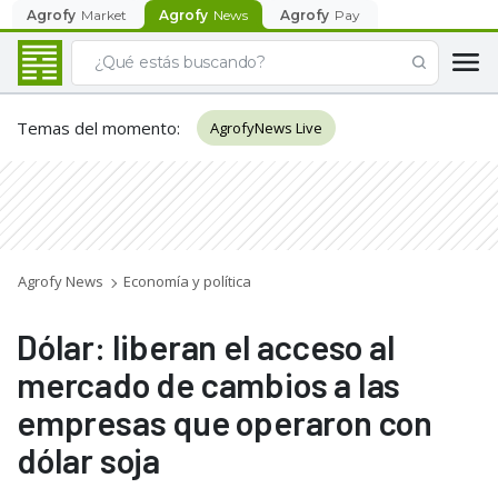
Agrofy
Market
Agrofy
News
Agrofy
Pay
Temas del momento
:
AgrofyNews Live
Agrofy News
Economía y política
Dólar: liberan el acceso al
mercado de cambios a las
empresas que operaron con
dólar soja