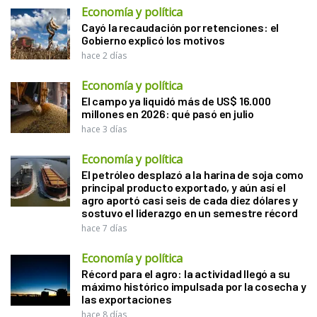
Economía y política
Cayó la recaudación por retenciones: el
Gobierno explicó los motivos
hace 2 días
Economía y política
El campo ya liquidó más de US$ 16.000
millones en 2026: qué pasó en julio
hace 3 días
Economía y política
El petróleo desplazó a la harina de soja como
principal producto exportado, y aún así el
agro aportó casi seis de cada diez dólares y
sostuvo el liderazgo en un semestre récord
hace 7 días
Economía y política
Récord para el agro: la actividad llegó a su
máximo histórico impulsada por la cosecha y
las exportaciones
hace 8 días