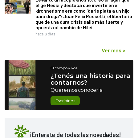
elige Messi y destaca que invertir en el
kirchnerismo era como "darle plata a un hijo
para droga": Juan Félix Rossetti, el libertario
que de una dura crisis salió más fuerte y
apuesta al cambio de Milei
hace 8 días
Ver más
>
El campo y vos
¿Tenés una historia para
contarnos?
Queremos conocerla
Escribinos
¡Enterate de todas las novedades!