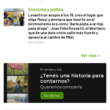
Economía y política
Levantó un acopio a los 19, creó el lugar que
elige Messi y destaca que invertir en el
kirchnerismo era como "darle plata a un hijo
para droga": Juan Félix Rossetti, el libertario
que de una dura crisis salió más fuerte y
apuesta al cambio de Milei
hace 8 días
Ver más
>
El campo y vos
¿Tenés una historia para
contarnos?
Queremos conocerla
Escribinos