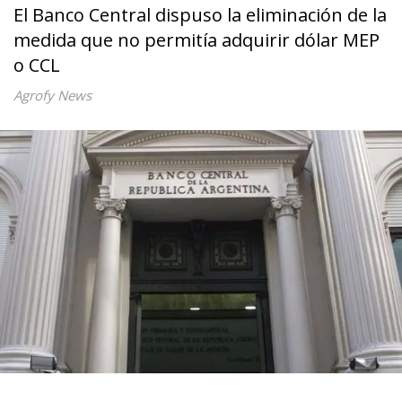
El Banco Central dispuso la eliminación de la
medida que no permitía adquirir dólar MEP
o CCL
Agrofy News