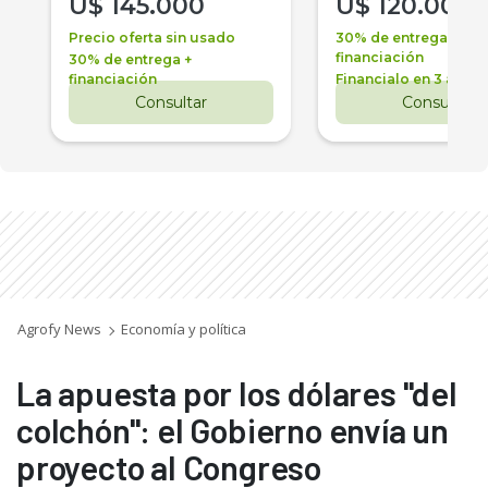
U$
145.000
U$
120.000
Precio oferta sin usado
30% de entrega +
financiación
30% de entrega +
financiación
Financialo en 3 años
Consultar
Consultar
Agrofy News
Economía y política
La apuesta por los dólares "del
colchón": el Gobierno envía un
proyecto al Congreso