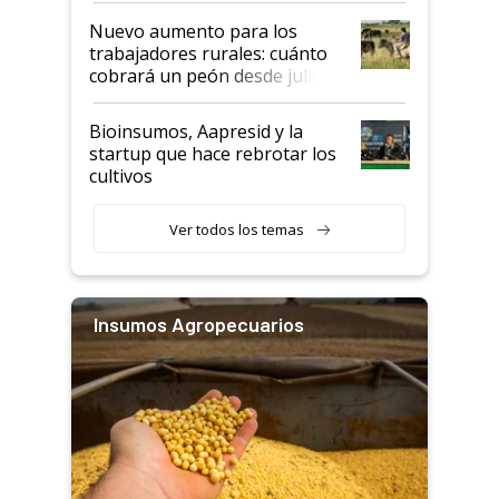
Nuevo aumento para los
trabajadores rurales: cuánto
cobrará un peón desde julio
Bioinsumos, Aapresid y la
startup que hace rebrotar los
cultivos
Ver todos los temas
Insumos Agropecuarios