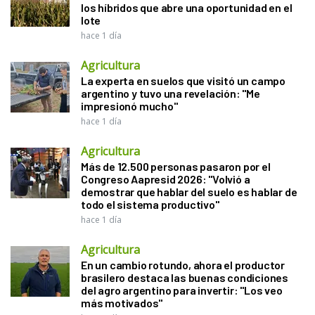
los híbridos que abre una oportunidad en el
lote
hace 1 día
Agricultura
La experta en suelos que visitó un campo
argentino y tuvo una revelación: "Me
impresionó mucho"
hace 1 día
Agricultura
Más de 12.500 personas pasaron por el
Congreso Aapresid 2026: "Volvió a
demostrar que hablar del suelo es hablar de
todo el sistema productivo"
hace 1 día
Agricultura
En un cambio rotundo, ahora el productor
brasilero destaca las buenas condiciones
del agro argentino para invertir: "Los veo
más motivados"