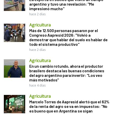
argentino y tuvo una revelación: "Me
impresionó mucho"
hace 2 días
Agricultura
Más de 12.500 personas pasaron por el
Congreso Aapresid 2026: "Volvió a
demostrar que hablar del suelo es hablar de
todo el sistema productivo"
hace 2 días
Agricultura
En un cambio rotundo, ahora el productor
brasilero destaca las buenas condiciones
del agro argentino para invertir: "Los veo
más motivados"
hace 4 días
Agricultura
Marcelo Torres de Aapresid alertó que el 62%
de la renta del agro se va en impuestos: "No
es bueno que en Argentina se sigan