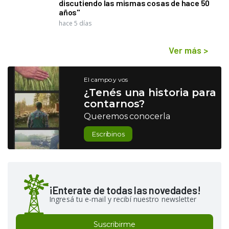
discutiendo las mismas cosas de hace 50
años"
hace 5 días
Ver más
>
El campo y vos
¿Tenés una historia para
contarnos?
Queremos conocerla
Escribinos
¡Enterate de todas las novedades!
Ingresá tu e-mail y recibí nuestro newsletter
Suscribirme