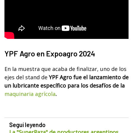
YPF Agro en Expoagro 2024
En la muestra que acaba de finalizar, uno de los
ejes del stand de
YPF Agro fue el lanzamiento de
un lubricante específico para los desafíos de la
maquinaria agrícola
.
Seguí leyendo
La "SuperRaza" de productores argentinos