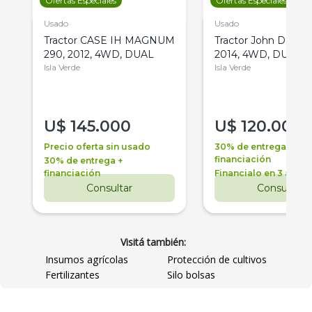
Ofertas Especiales
Ofertas Especiales
Usado
Usado
Tractor CASE IH MAGNUM
Tractor John Deere 
290, 2012, 4WD, DUAL
2014, 4WD, DUAL
Isla Verde
Isla Verde
U$
145.000
U$
120.000
Precio oferta sin usado
30% de entrega +
financiación
30% de entrega +
financiación
Financialo en 3 años
Consultar
Consultar
Visitá también:
Insumos agrícolas
Protección de cultivos
Fertilizantes
Silo bolsas