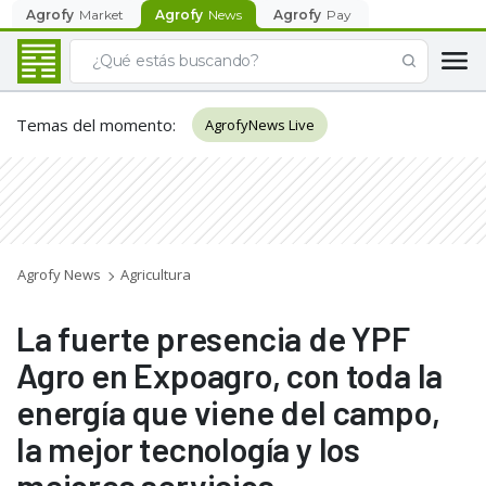
Agrofy
Market
Agrofy
News
Agrofy
Pay
Temas del momento
:
AgrofyNews Live
Agrofy News
Agricultura
La fuerte presencia de YPF
Agro en Expoagro, con toda la
energía que viene del campo,
la mejor tecnología y los
mejores servicios