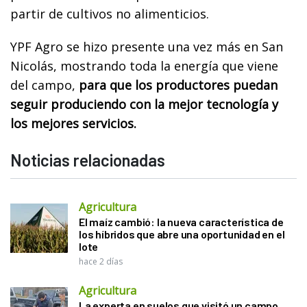
partir de cultivos no alimenticios.
YPF Agro se hizo presente una vez más en San
Nicolás, mostrando toda la energía que viene
del campo,
para que los productores puedan
seguir produciendo con la mejor tecnología y
los mejores servicios.
Noticias relacionadas
Agricultura
El maíz cambió: la nueva característica de
los híbridos que abre una oportunidad en el
lote
hace 2 días
Agricultura
La experta en suelos que visitó un campo