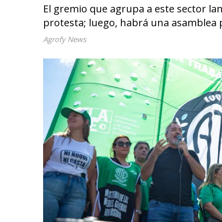
El gremio que agrupa a este sector la
protesta; luego, habrá una asamblea 
Agrofy News