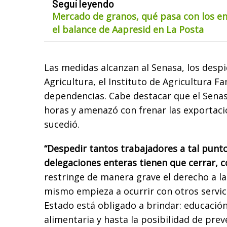
Seguí leyendo
Mercado de granos, qué pasa con los env
el balance de Aapresid en La Posta
Las medidas alcanzan al Senasa, los despi
Agricultura, el Instituto de Agricultura Fa
dependencias. Cabe destacar que el Senas
horas y amenazó con frenar las exportaci
sucedió.
“Despedir tantos trabajadores a tal punt
delegaciones enteras tienen que cerrar, 
restringe de manera grave el derecho a la 
mismo empieza a ocurrir con otros servici
Estado está obligado a brindar: educación
alimentaria y hasta la posibilidad de prev