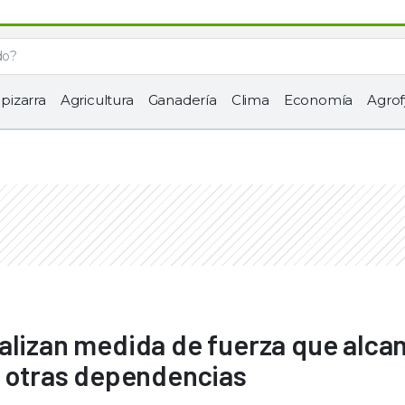
 pizarra
Agricultura
Ganadería
Clima
Economía
Agrof
alizan medida de fuerza que alcan
e otras dependencias