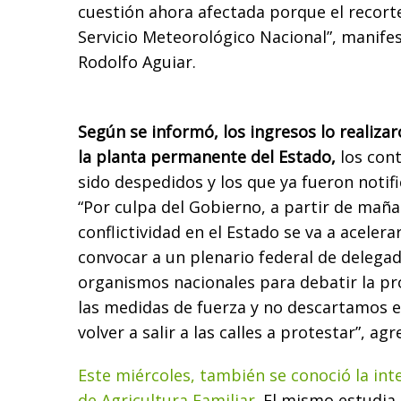
cuestión ahora afectada porque el recorte
Servicio Meteorológico Nacional”, manifes
Rodolfo Aguiar.
Según se informó, los ingresos lo realiza
la planta permanente del Estado,
los con
sido despedidos y los que ya fueron notif
“Por culpa del Gobierno, a partir de maña
conflictividad en el Estado se va a aceler
convocar a un plenario federal de delega
organismos nacionales para debatir la pr
las medidas de fuerza y no descartamos
volver a salir a las calles a protestar”, ag
Este miércoles, también se conoció la inte
de Agricultura Familiar
. El mismo estudia