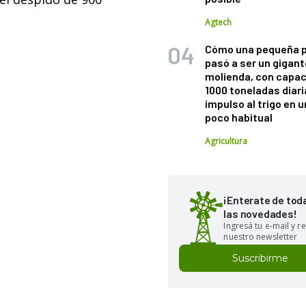
Agtech
Cómo una pequeña 
pasó a ser un gigant
molienda, con capac
1000 toneladas diaria
impulso al trigo en 
poco habitual
Agricultura
¡Enterate de tod
las novedades!
Ingresá tu e-mail y re
nuestro newsletter
Suscribirme