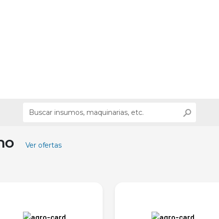
ino
Ver ofertas