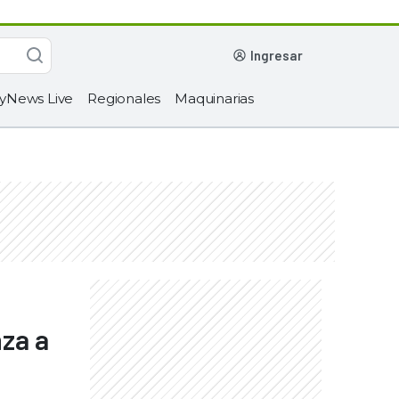
ingresar
yNews Live
Regionales
Maquinarias
za a