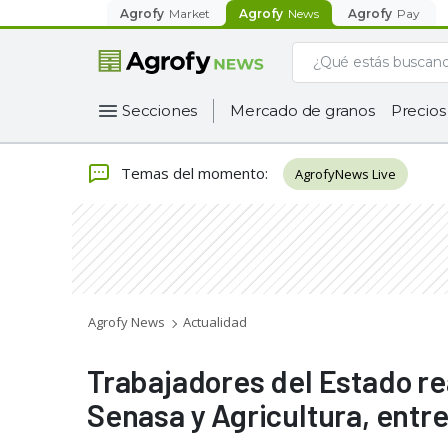
Agrofy
Market
Agrofy
News
Agrofy
Pay
Secciones
Mercado de granos
Precios
Temas del momento
:
AgrofyNews Live
Agrofy News
Actualidad
Trabajadores del Estado re
Senasa y Agricultura, entr