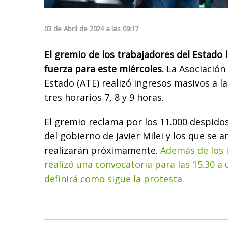
03
de
Abril
de
2024
a las
09:17
El gremio de los trabajadores del Estado
fuerza para este miércoles.
La Asociación
Estado (ATE) realizó ingresos masivos a la
tres horarios 7, 8 y 9 horas.
El gremio reclama por los 11.000 despido
del gobierno de Javier Milei y los que se 
realizarán próximamente.
Además de los 
realizó una convocatoria para las 15.30 a 
definirá como sigue la protesta.