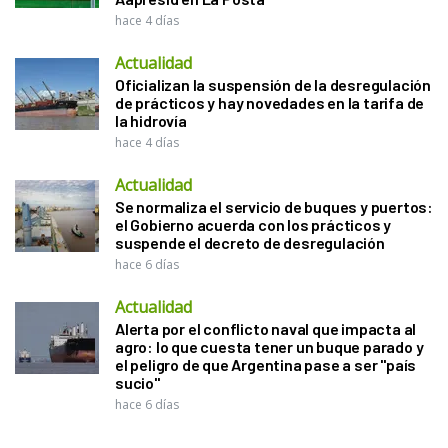
hace 4 días
Actualidad
Oficializan la suspensión de la desregulación
de prácticos y hay novedades en la tarifa de
la hidrovía
hace 4 días
Actualidad
Se normaliza el servicio de buques y puertos:
el Gobierno acuerda con los prácticos y
suspende el decreto de desregulación
hace 6 días
Actualidad
Alerta por el conflicto naval que impacta al
agro: lo que cuesta tener un buque parado y
el peligro de que Argentina pase a ser "país
sucio"
hace 6 días