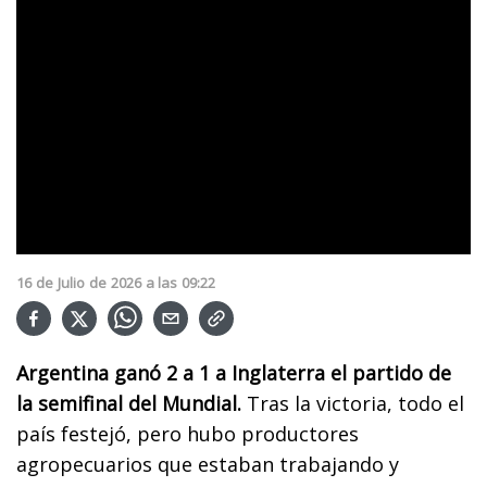
16
de
Julio
de
2026
a las
09:22
Argentina ganó 2 a 1 a Inglaterra el partido de
la semifinal del Mundial.
Tras la victoria, todo el
país festejó, pero hubo productores
agropecuarios que estaban trabajando y