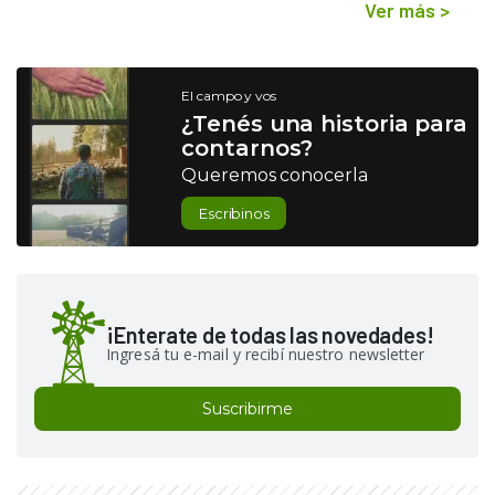
Ver más
>
El campo y vos
¿Tenés una historia para
contarnos?
Queremos conocerla
Escribinos
¡Enterate de todas las novedades!
Ingresá tu e-mail y recibí nuestro newsletter
Suscribirme