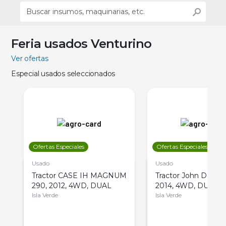
Feria usados Venturino
Ver ofertas
Especial usados seleccionados
Ofertas Especiales
Ofertas Especiales
Usado
Usado
Tractor CASE IH MAGNUM
Tractor John Deere 
290, 2012, 4WD, DUAL
2014, 4WD, DUAL
Isla Verde
Isla Verde