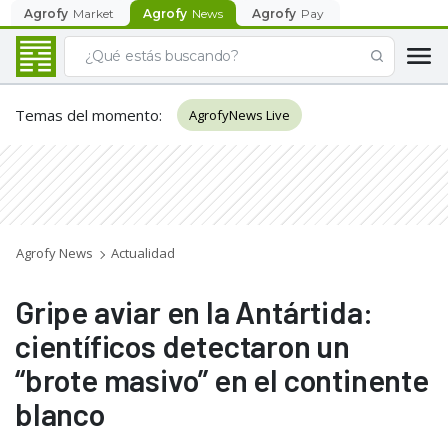
Agrofy
Market
Agrofy
News
Agrofy
Pay
Temas del momento
:
AgrofyNews Live
Agrofy News
Actualidad
Gripe aviar en la Antártida:
científicos detectaron un
“brote masivo” en el continente
blanco