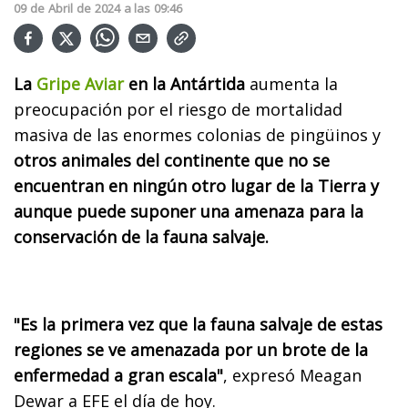
09
de
Abril
de
2024
a las
09:46
La
Gripe Aviar
en la Antártida
aumenta la
preocupación por el riesgo de mortalidad
masiva de las enormes colonias de pingüinos y
otros animales del continente que no se
encuentran en ningún otro lugar de la Tierra y
aunque puede suponer una amenaza para la
conservación de la fauna salvaje.
"Es la primera vez que la fauna salvaje de estas
regiones se ve amenazada por un brote de la
enfermedad a gran escala"
, expresó Meagan
Dewar a EFE el día de hoy.