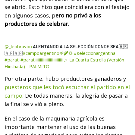
se abrió. Esto hizo que coincidiera con el festejo
en algunos casos, p
ero no privó a los
productores de celebrar.
@_leobravoo
ALENTANDO A LA SELECCIÓN DONDE SEA🇦🇷
#campoargentino🌱🌾🌻
#seleccionargentina
🇦🇷🇦🇷
#parati
#paratiiiiiiiiiiiiiiiiiiiiiiiiiiiiiii
♬ La Cuarta Estrella (Versión
Hinchada) - PALMITO
Por otra parte, hubo productores ganaderos y
puesteros que les tocó escuchar el partido en el
campo.
De todas maneras, la alegría de pasar a
la final se vivió a pleno.
En el caso de la maquinaria agrícola es
importante mantener el uso de las buenas