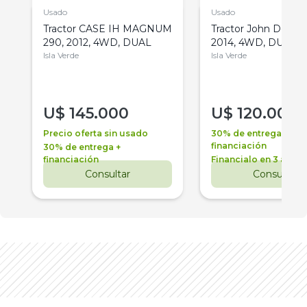
Usado
Usado
Tractor CASE IH MAGNUM
Tractor John Deere 
290, 2012, 4WD, DUAL
2014, 4WD, DUAL
Isla Verde
Isla Verde
U$
145.000
U$
120.000
Precio oferta sin usado
30% de entrega +
financiación
30% de entrega +
financiación
Financialo en 3 años
Consultar
Consultar