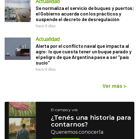
Actualidad
Se normaliza el servicio de buques y puertos:
el Gobierno acuerda con los prácticos y
suspende el decreto de desregulación
hace 6 días
Actualidad
Alerta por el conflicto naval que impacta al
agro: lo que cuesta tener un buque parado y
el peligro de que Argentina pase a ser "país
sucio"
hace 6 días
Ver más
>
El campo y vos
¿Tenés una historia para
contarnos?
Queremos conocerla