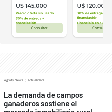
U$
145.000
U$
120.000
Precio oferta sin usado
30% de entrega +
financiación
30% de entrega +
financiación
Financialo en 3 años
Consultar
Consultar
Agrofy News
Actualidad
La demanda de campos
ganaderos sostiene el
mercado inmobiliario rural