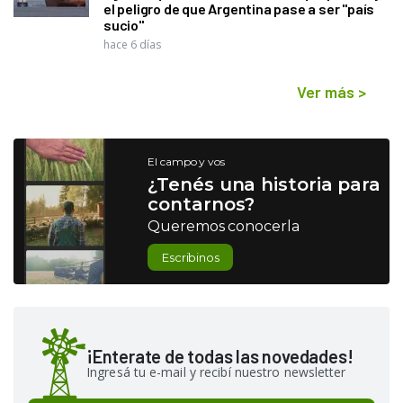
el peligro de que Argentina pase a ser "país
sucio"
hace 6 días
Ver más
>
El campo y vos
¿Tenés una historia para
contarnos?
Queremos conocerla
Escribinos
¡Enterate de todas las novedades!
Ingresá tu e-mail y recibí nuestro newsletter