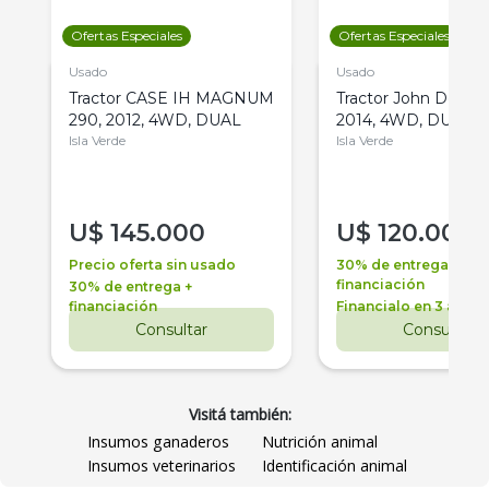
Ofertas Especiales
Ofertas Especiales
Usado
Usado
Tractor CASE IH MAGNUM
Tractor John Deere 
290, 2012, 4WD, DUAL
2014, 4WD, DUAL
Isla Verde
Isla Verde
U$
145.000
U$
120.000
Precio oferta sin usado
30% de entrega +
financiación
30% de entrega +
financiación
Financialo en 3 años
Consultar
Consultar
Visitá también:
Insumos ganaderos
Nutrición animal
Insumos veterinarios
Identificación animal