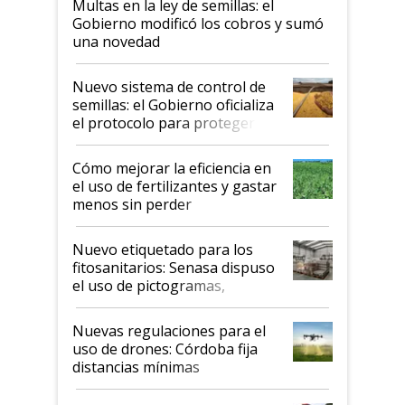
Multas en la ley de semillas: el
Gobierno modificó los cobros y sumó
una novedad
Nuevo sistema de control de
semillas: el Gobierno oficializa
el protocolo para proteger la
propiedad intelectual
Cómo mejorar la eficiencia en
el uso de fertilizantes y gastar
menos sin perder
productividad en la campaña
fina
Nuevo etiquetado para los
fitosanitarios: Senasa dispuso
el uso de pictogramas,
palabras de advertencia e
indicaciones
Nuevas regulaciones para el
uso de drones: Córdoba fija
distancias mínimas