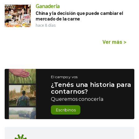
Ganadería
China y la decisión que puede cambiar el
mercado de la carne
hace 8 días
Ver más
>
El campo y vos
¿Tenés una historia para
contarnos?
Queremos conocerla
Escribinos