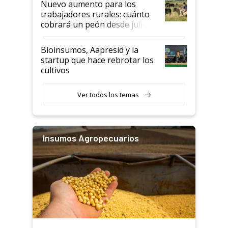
Nuevo aumento para los
trabajadores rurales: cuánto
cobrará un peón desde julio
Bioinsumos, Aapresid y la
startup que hace rebrotar los
cultivos
Ver todos los temas
Insumos Agropecuarios