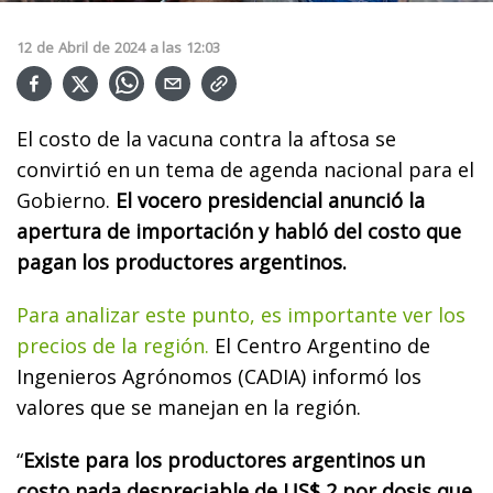
12
de
Abril
de
2024
a las
12:03
El costo de la vacuna contra la aftosa se
convirtió en un tema de agenda nacional para el
Gobierno.
El vocero presidencial anunció la
apertura de importación y habló del costo que
pagan los productores argentinos.
Para analizar este punto, es importante ver los
precios de la región.
El Centro Argentino de
Ingenieros Agrónomos (CADIA) informó los
valores que se manejan en la región.
“
Existe para los productores argentinos un
costo nada despreciable de US$ 2 por dosis que