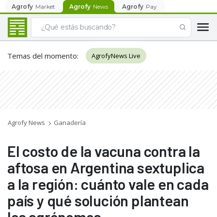
Agrofy
Market
Agrofy
News
Agrofy
Pay
Temas del momento
:
AgrofyNews Live
Agrofy News
Ganadería
El costo de la vacuna contra la
aftosa en Argentina sextuplica
a la región: cuánto vale en cada
país y qué solución plantean
los agrónomos