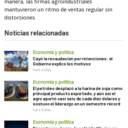
manera, las firmas agroindustriales
mantuvieron un ritmo de ventas regular sin
distorsiones.
Noticias relacionadas
Economía y política
Cayó la recaudación por retenciones: el
Gobierno explicó los motivos
hace 4 días
Economía y política
El petróleo desplazó a la harina de soja como
principal producto exportado, y aún así el
agro aportó casi seis de cada diez dólares y
sostuvo el liderazgo en un semestre récord
hace 9 días
Economía y política