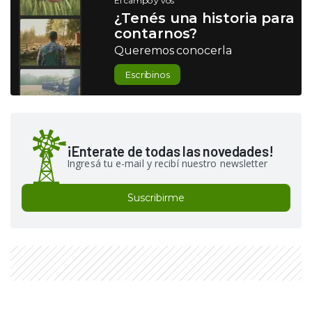
El campo y vos
¿Tenés una historia para
contarnos?
Queremos conocerla
Escribinos
¡Enterate de todas las novedades!
Ingresá tu e-mail y recibí nuestro newsletter
Suscribirme