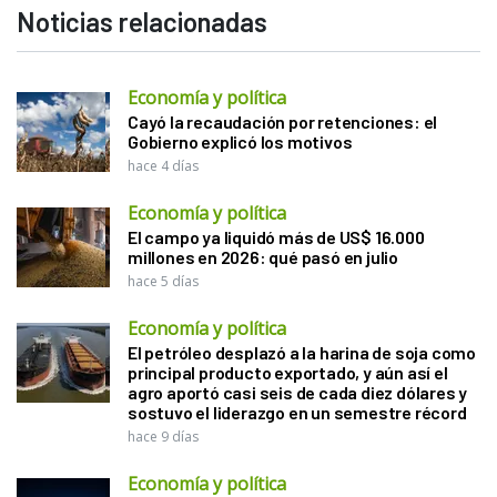
Noticias relacionadas
Economía y política
Cayó la recaudación por retenciones: el
Gobierno explicó los motivos
hace 4 días
Economía y política
El campo ya liquidó más de US$ 16.000
millones en 2026: qué pasó en julio
hace 5 días
Economía y política
El petróleo desplazó a la harina de soja como
principal producto exportado, y aún así el
agro aportó casi seis de cada diez dólares y
sostuvo el liderazgo en un semestre récord
hace 9 días
Economía y política