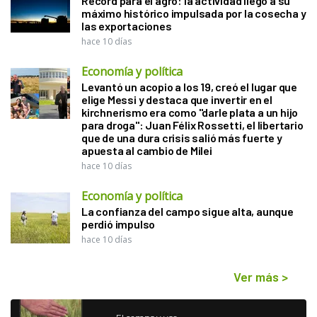
Récord para el agro: la actividad llegó a su
máximo histórico impulsada por la cosecha y
las exportaciones
hace 10 días
Economía y política
Levantó un acopio a los 19, creó el lugar que
elige Messi y destaca que invertir en el
kirchnerismo era como "darle plata a un hijo
para droga": Juan Félix Rossetti, el libertario
que de una dura crisis salió más fuerte y
apuesta al cambio de Milei
hace 10 días
Economía y política
La confianza del campo sigue alta, aunque
perdió impulso
hace 10 días
Ver más
>