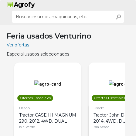
Feria usados Venturino
Ver ofertas
Especial usados seleccionados
Ofertas Especiales
Ofertas Especiales
Usado
Usado
Tractor CASE IH MAGNUM
Tractor John Deere 
290, 2012, 4WD, DUAL
2014, 4WD, DUAL
Isla Verde
Isla Verde