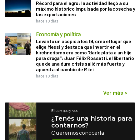
Récord para el agro: la actividad llegó a su
máximo histórico impulsada por la cosecha y
las exportaciones
hace 10 días
Economía y política
Levantó un acopio a los 19, creó el lugar que
elige Messi y destaca que invertir en el
kirchnerismo era como "darle plata a un hijo
para droga": Juan Félix Rossetti, el libertario
que de una dura crisis salió más fuerte y
apuesta al cambio de Milei
hace 10 días
Ver más
>
El campo y vos
¿Tenés una historia para
contarnos?
Queremos conocerla