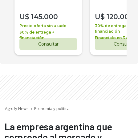
U$
145.000
U$
120.000
Precio oferta sin usado
30% de entrega +
financiación
30% de entrega +
financiación
Financialo en 3 años
Consultar
Consultar
Agrofy News
Economía y política
La empresa argentina que
sorprende al mercado y