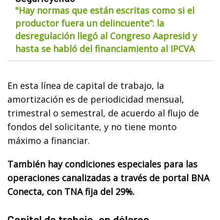
"Hay normas que están escritas como si el
productor fuera un delincuente”: la
desregulación llegó al Congreso Aapresid y
hasta se habló del financiamiento al IPCVA
En esta línea de capital de trabajo, la
amortización es de periodicidad mensual,
trimestral o semestral, de acuerdo al flujo de
fondos del solicitante, y no tiene monto
máximo a financiar.
También hay condiciones especiales para las
operaciones canalizadas a través de portal BNA
Conecta, con TNA fija del 29%.
Capital de trabajo, en dólares