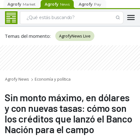
Agrofy
Market
Agrofy
News
Agrofy
Pay
Temas del momento
:
AgrofyNews Live
Agrofy News
Economía y política
Sin monto máximo, en dólares
y con nuevas tasas: cómo son
los créditos que lanzó el Banco
Nación para el campo