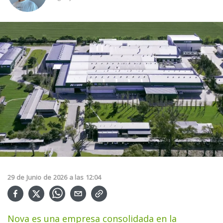
29
de
Junio
de
2026
a las
12:04
Nova es una empresa consolidada en la