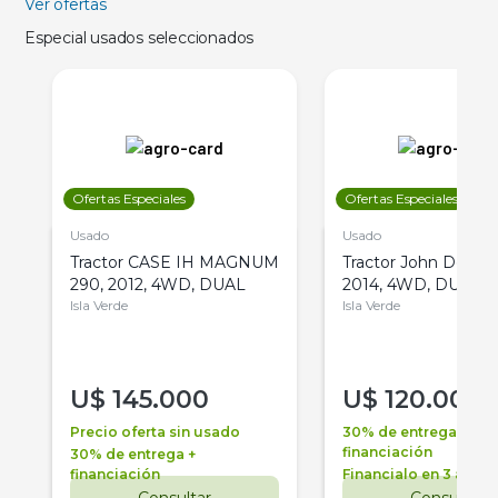
Ver ofertas
Especial usados seleccionados
Ofertas Especiales
Ofertas Especiales
Usado
Usado
Tractor CASE IH MAGNUM
Tractor John Deere 
290, 2012, 4WD, DUAL
2014, 4WD, DUAL
Isla Verde
Isla Verde
U$
145.000
U$
120.000
Precio oferta sin usado
30% de entrega +
financiación
30% de entrega +
financiación
Financialo en 3 años
Consultar
Consultar