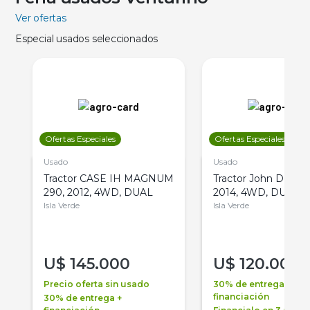
Ver ofertas
Especial usados seleccionados
Ofertas Especiales
Ofertas Especiales
Usado
Usado
Tractor CASE IH MAGNUM
Tractor John Deere 
290, 2012, 4WD, DUAL
2014, 4WD, DUAL
Isla Verde
Isla Verde
U$
145.000
U$
120.000
Precio oferta sin usado
30% de entrega +
financiación
30% de entrega +