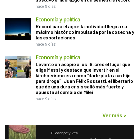
hace 8 días
Economía y política
Récord para el agro: la actividad llegó a su
máximo histórico impulsada por la cosecha y
las exportaciones
hace 9 días
Economía y política
Levantó un acopio a los 19, creó el lugar que
elige Messi y destaca que invertir en el
kirchnerismo era como "darle plata a un hijo
para droga": Juan Félix Rossetti, el libertario
que de una dura crisis salió más fuerte y
apuesta al cambio de Milei
hace 9 días
Ver más
>
El campo y vos