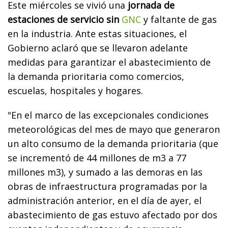
Este miércoles se vivió una
jornada de
estaciones de servicio sin
GNC
y faltante de gas
en la industria. Ante estas situaciones, el
Gobierno aclaró que se llevaron adelante
medidas para garantizar el abastecimiento de
la demanda prioritaria como comercios,
escuelas, hospitales y hogares.
"En el marco de las excepcionales condiciones
meteorológicas del mes de mayo que generaron
un alto consumo de la demanda prioritaria (que
se incrementó de 44 millones de m3 a 77
millones m3), y sumado a las demoras en las
obras de infraestructura programadas por la
administración anterior, en el día de ayer, el
abastecimiento de gas estuvo afectado por dos