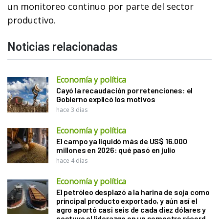
un monitoreo continuo por parte del sector
productivo.
Noticias relacionadas
Economía y política
Cayó la recaudación por retenciones: el
Gobierno explicó los motivos
hace 3 días
Economía y política
El campo ya liquidó más de US$ 16.000
millones en 2026: qué pasó en julio
hace 4 días
Economía y política
El petróleo desplazó a la harina de soja como
principal producto exportado, y aún así el
agro aportó casi seis de cada diez dólares y
sostuvo el liderazgo en un semestre récord