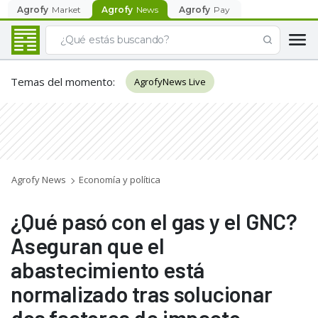
Agrofy
Market
Agrofy
News
Agrofy
Pay
Temas del momento
:
AgrofyNews Live
Agrofy News
Economía y política
¿Qué pasó con el gas y el GNC?
Aseguran que el
abastecimiento está
normalizado tras solucionar
dos factores de impacto