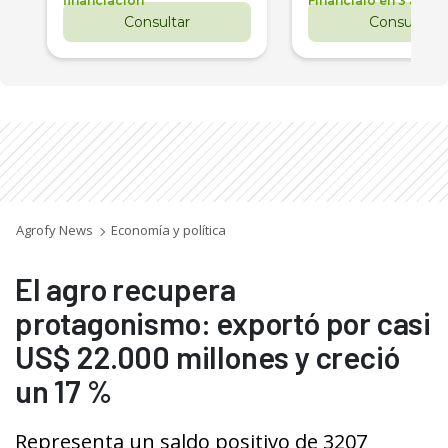
financiación
Financialo en 3 años
Consultar
Consultar
Agrofy News
Economía y política
El agro recupera
protagonismo: exportó por casi
US$ 22.000 millones y creció
un 17 %
Representa un saldo positivo de 3207