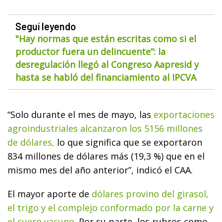
Seguí leyendo
"Hay normas que están escritas como si el
productor fuera un delincuente”: la
desregulación llegó al Congreso Aapresid y
hasta se habló del financiamiento al IPCVA
“Solo durante el mes de mayo, las
exportaciones
agroindustriales alcanzaron los 5156 millones
de dólares,
lo que significa que se exportaron
834 millones de dólares más (19,3 %) que en el
mismo mes del año anterior”, indicó el CAA.
El mayor aporte de
dólares provino del girasol,
el trigo y el complejo conformado por la carne y
el cuero vacuno.
Por su parte, los rubros como