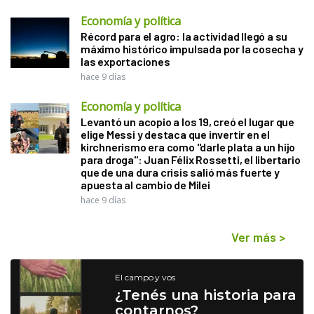
Economía y política
Récord para el agro: la actividad llegó a su
máximo histórico impulsada por la cosecha y
las exportaciones
hace 9 días
Economía y política
Levantó un acopio a los 19, creó el lugar que
elige Messi y destaca que invertir en el
kirchnerismo era como "darle plata a un hijo
para droga": Juan Félix Rossetti, el libertario
que de una dura crisis salió más fuerte y
apuesta al cambio de Milei
hace 9 días
Ver más
>
El campo y vos
¿Tenés una historia para
contarnos?