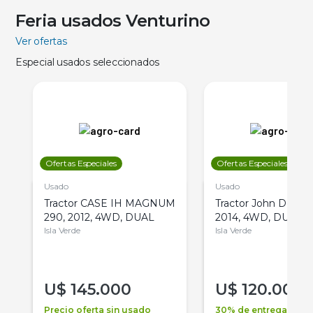
Feria usados Venturino
Ver ofertas
Especial usados seleccionados
Ofertas Especiales
Ofertas Especiales
Usado
Usado
Tractor CASE IH MAGNUM
Tractor John Deere 
290, 2012, 4WD, DUAL
2014, 4WD, DUAL
Isla Verde
Isla Verde
U$
145.000
U$
120.000
Precio oferta sin usado
30% de entrega +