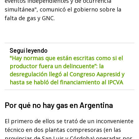
eventos independientes y de ocurrencia
simultánea", comunicó el gobierno sobre la
falta de gas y GNC.
Seguí leyendo
"Hay normas que están escritas como si el
productor fuera un delincuente”: la
desregulación llegó al Congreso Aapresid y
hasta se habló del financiamiento al IPCVA
Por qué no hay gas en Argentina
El primero de ellos se trató de un inconveniente
técnico en dos plantas compresoras (en las
provincias de San Luis y Córdoba) operadas por