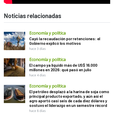
Noticias relacionadas
Economía y política
Cayó la recaudación por retenciones: el
Gobierno explicó los motivos
hace 3 días
Economía y política
El campo ya liquidó más de US$ 16.000
millones en 2026: qué pasó en julio
hace 4 días
Economía y política
El petróleo desplazó a la harina de soja como
principal producto exportado, y aún así el
agro aportó casi seis de cada diez dólares y
sostuvo el liderazgo en un semestre récord
hace 8 días