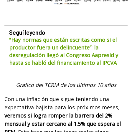
Seguí leyendo
"Hay normas que están escritas como si el
productor fuera un delincuente”: la
desregulación llegó al Congreso Aapresid y
hasta se habló del financiamiento al IPCVA
Grafico del TCRM de los últimos 10 años
Con una inflación que sigue teniendo una
expectativa bajista para los próximos meses,
veremos si logra romper la barrera del 2%
mensual y estar cercano al 1.5% que espera el
REM.
Esto hace que las tasas reales sigan