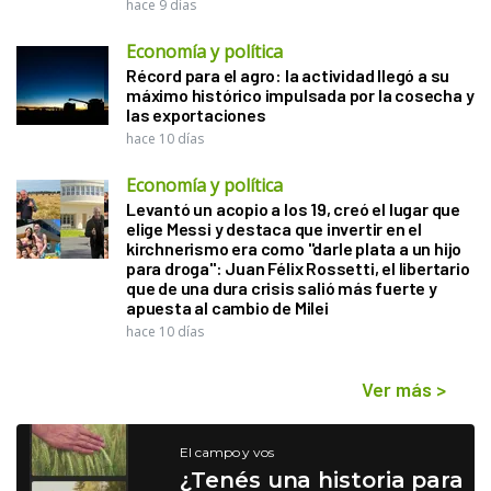
hace 9 días
Economía y política
Récord para el agro: la actividad llegó a su
máximo histórico impulsada por la cosecha y
las exportaciones
hace 10 días
Economía y política
Levantó un acopio a los 19, creó el lugar que
elige Messi y destaca que invertir en el
kirchnerismo era como "darle plata a un hijo
para droga": Juan Félix Rossetti, el libertario
que de una dura crisis salió más fuerte y
apuesta al cambio de Milei
hace 10 días
Ver más
>
El campo y vos
¿Tenés una historia para