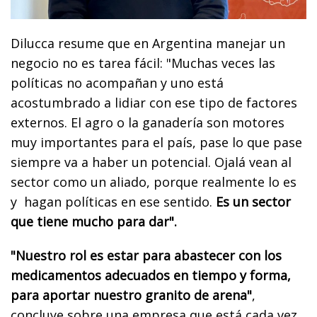
Dilucca resume que en Argentina manejar un
negocio no es tarea fácil: "Muchas veces las
políticas no acompañan y uno está
acostumbrado a lidiar con ese tipo de factores
externos. El agro o la ganadería son motores
muy importantes para el país, pase lo que pase
siempre va a haber un potencial. Ojalá vean al
sector como un aliado, porque realmente lo es
y hagan políticas en ese sentido.
Es un sector
que tiene mucho para dar".
"Nuestro rol es estar para abastecer con los
medicamentos adecuados en tiempo y forma,
para aportar nuestro granito de arena"
,
concluye sobre una empresa que está cada vez