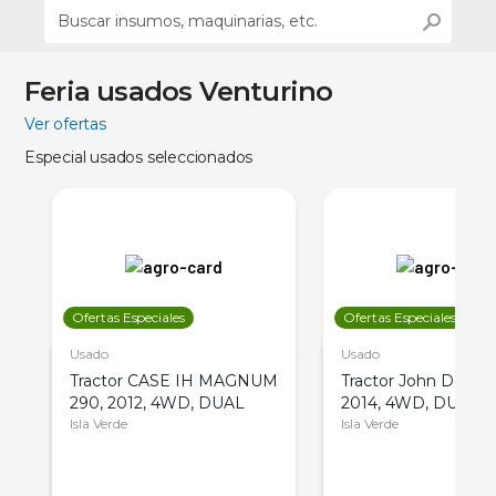
Feria usados Venturino
Ver ofertas
Especial usados seleccionados
Ofertas Especiales
Ofertas Especiales
Usado
Usado
Tractor CASE IH MAGNUM
Tractor John Deere 
290, 2012, 4WD, DUAL
2014, 4WD, DUAL
Isla Verde
Isla Verde