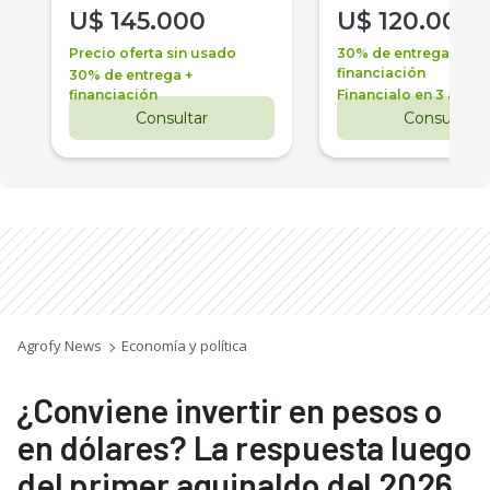
U$
145.000
U$
120.000
Precio oferta sin usado
30% de entrega +
financiación
30% de entrega +
financiación
Financialo en 3 años
Consultar
Consultar
Agrofy News
Economía y política
¿Conviene invertir en pesos o
en dólares? La respuesta luego
del primer aguinaldo del 2026