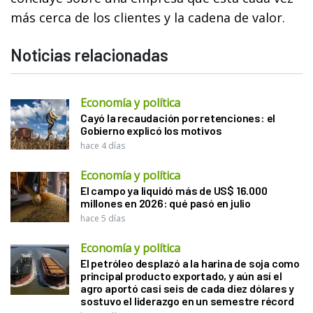
más cerca de los clientes y la cadena de valor.
Noticias relacionadas
Economía y política
Cayó la recaudación por retenciones: el
Gobierno explicó los motivos
hace 4 días
Economía y política
El campo ya liquidó más de US$ 16.000
millones en 2026: qué pasó en julio
hace 5 días
Economía y política
El petróleo desplazó a la harina de soja como
principal producto exportado, y aún así el
agro aportó casi seis de cada diez dólares y
sostuvo el liderazgo en un semestre récord