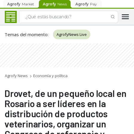
Agrofy
Market
Agrofy
News
Agrofy
Pay
Temas del momento
:
AgrofyNews Live
Agrofy News
Economía y política
Drovet, de un pequeño local en
Rosario a ser líderes en la
distribución de productos
veterinarios, organizar un
Congreso de referencia y