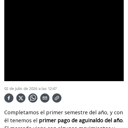
02
de
Julio
de
2026
a las
12:47
Completamos el primer semestre del año, y con
él tenemos el
primer pago de aguinaldo del año
.