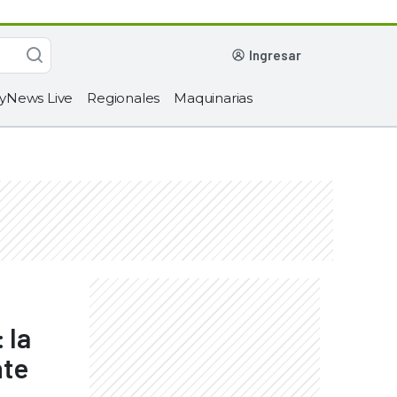
ingresar
yNews Live
Regionales
Maquinarias
 la
nte