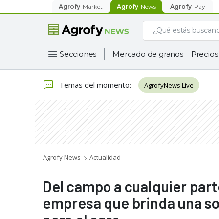
Agrofy
Market
Agrofy
News
Agrofy
Pay
Secciones
Mercado de granos
Precios
Temas del momento
:
AgrofyNews Live
Agrofy News
Actualidad
Del campo a cualquier parte
empresa que brinda una sol