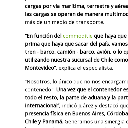
cargas por vía marítima, terrestre y aérea
las cargas se operan de manera multimod
más de un medio de transporte.
“En función del
commoditie
que haya que 
prima que haya que sacar del país, vamos
tren - barco, camión - barco, avión, o lo 
utilizando nuestra sucursal de Chile como
Montevideo”
, explica el especialista.
“Nosotros, lo único que no nos encargamo
contenedor.
Una vez que el contenedor e
todo el resto, la parte de aduana y la par
internacional”
, indicó Juárez y destacó qu
presencia física en Buenos Aires, Córdob
Chile y Panamá.
Generamos una sinergia d