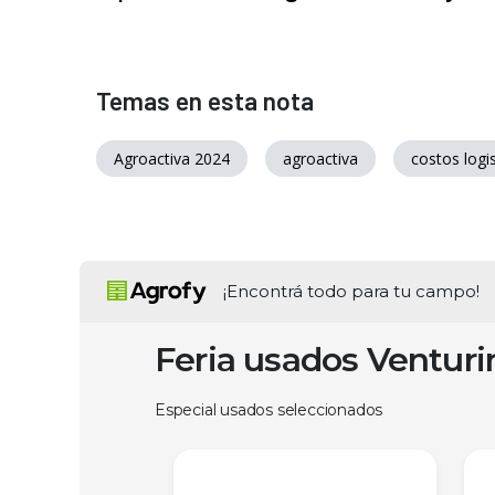
Temas en esta nota
Agroactiva 2024
agroactiva
costos logi
¡Encontrá todo para tu campo!
Feria usados Ventur
Especial usados seleccionados