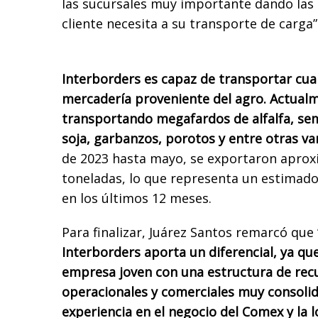
las sucursales muy importante dando las
cliente necesita a su transporte de carga”
Interborders es capaz de transportar cua
mercadería proveniente del agro. Actual
transportando megafardos de alfalfa, semi
soja, garbanzos, porotos y entre otras va
de 2023 hasta mayo, se exportaron apro
toneladas, lo que representa un estimad
en los últimos 12 meses.
Para finalizar, Juárez Santos remarcó que
Interborders aporta un diferencial, ya qu
empresa joven con una estructura de re
operacionales y comerciales muy consoli
experiencia en el negocio del Comex y la lo