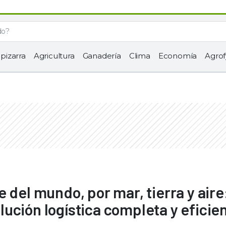
 pizarra
Agricultura
Ganadería
Clima
Economía
Agrof
 del mundo, por mar, tierra y aire:
ución logística completa y eficie