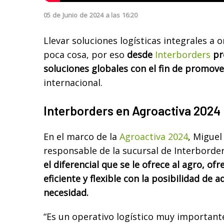
05
de
Junio
de
2024
a las
16:20
Llevar soluciones logísticas integrales a 
poca cosa, por eso
desde
Interborders
pr
soluciones globales con el fin de promove
internacional.
Interborders en Agroactiva 2024
En el marco de la
Agroactiva 2024
, Miguel
responsable de la sucursal de Interborde
el diferencial que se le ofrece al agro, of
eficiente y flexible con la posibilidad de 
necesidad.
“Es un operativo logístico muy important