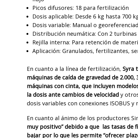
Picos difusores: 18 para fertilización
Dosis aplicable: Desde 6 kg hasta 700
Dosis variable: Manual o georeferencia
Distribución neumática: Con 2 turbinas 
Rejilla interna: Para retención de mate
Aplicación: Granulados, fertilizantes, s
En cuanto a la línea de fertilización,
Syra 
máquinas de caída de gravedad de 2.000, 3.
máquinas con cinta, que incluyen modelo
la dosis ante cambios de velocidad
y otro
dosis variables con conexiones ISOBUS y 
En cuanto al ánimo de los productores S
muy positivo” debido a que las tasas de 
bajar por lo que les permite “ofrecer pla