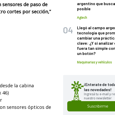
argentino que busca
n sensores de paso de
posible
atro cortes por sección,”
Agtech
Llegó al campo arge
tecnología que pro
cambiar una práctic
clave: ¿Y si analizar 
fuera tan simple co
un botón?
Maquinarias y vehículos
¡Enterate de tod
 desde la cabina
las novedades!
x 46)
Ingresá tu e-mail y re
nuestro newsletter
r
Suscribirme
con sensores ópticos de