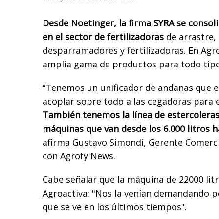
Desde Noetinger, la firma SYRA se consol
en el sector de fertilizadoras
de arrastre, 
desparramadores y fertilizadoras. En Agro
amplia gama de productos para todo tipo
“Tenemos un unificador de andanas que e
acoplar sobre todo a las cegadoras para el
También tenemos la línea de estercoleras
máquinas que van desde los 6.000 litros ha
afirma Gustavo Simondi, Gerente Comercia
con Agrofy News.
Cabe señalar que la máquina de 22000 lit
Agroactiva: "Nos la venían demandando po
que se ve en los últimos tiempos".