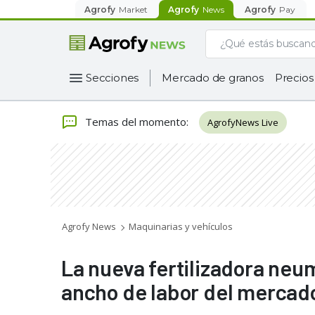
Agrofy
Market
Agrofy
News
Agrofy
Pay
Secciones
Mercado de granos
Precios
Temas del momento
:
AgrofyNews Live
Agrofy News
Maquinarias y vehículos
La nueva fertilizadora neu
ancho de labor del mercado 