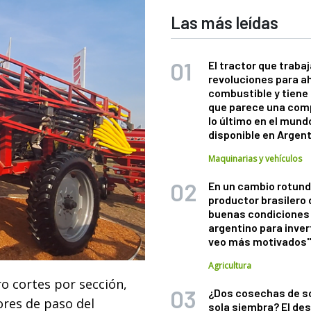
Las más leídas
El tractor que trabaj
revoluciones para a
combustible y tiene
que parece una com
lo último en el mund
disponible en Argen
Maquinarias y vehículos
En un cambio rotund
productor brasilero
buenas condiciones 
argentino para inver
veo más motivados
Agricultura
o cortes por sección,
¿Dos cosechas de s
sores de paso del
sola siembra? El des