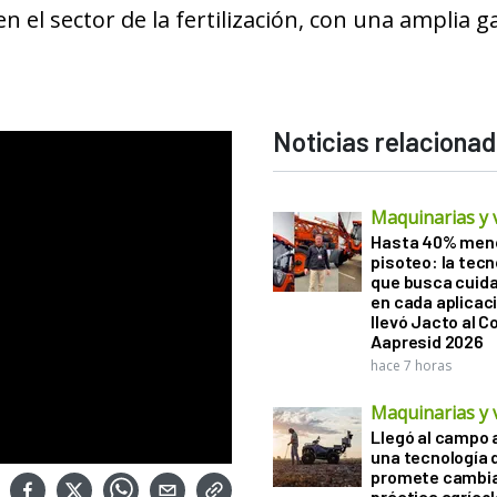
 el sector de la fertilización, con una amplia 
Noticias relaciona
Maquinarias y 
Hasta 40% men
pisoteo: la tecn
que busca cuida
en cada aplicac
llevó Jacto al 
Aapresid 2026
hace 7 horas
Maquinarias y 
Llegó al campo 
una tecnología 
promete cambia
práctica agrícol