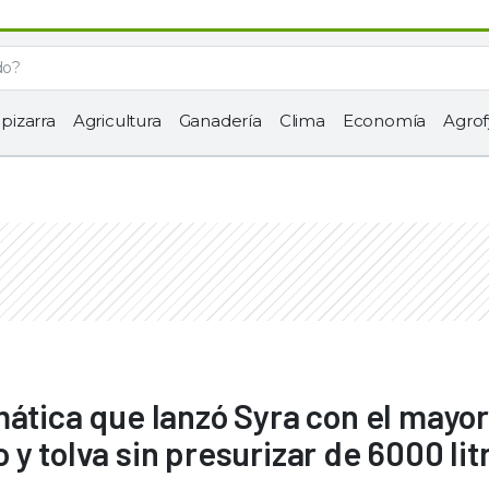
 pizarra
Agricultura
Ganadería
Clima
Economía
Agrof
mática que lanzó Syra con el mayor
y tolva sin presurizar de 6000 lit