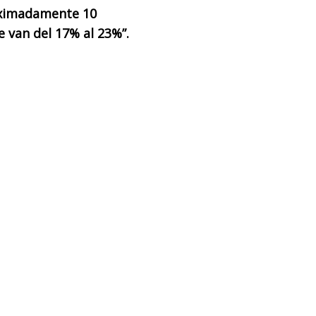
roximadamente 10
 van del 17% al 23%”.