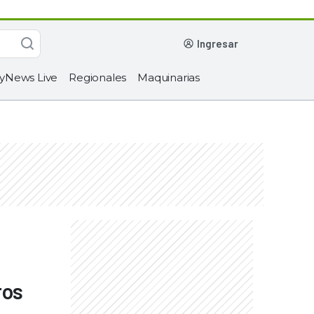
ingresar
yNews Live
Regionales
Maquinarias
ros