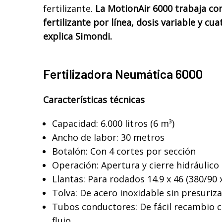
fertilizante.
La MotionAir 6000 trabaja co
fertilizante por línea, dosis variable y cu
explica Simondi.
Fertilizadora Neumática 6000
Características técnicas
Capacidad: 6.000 litros (6 m³)
Ancho de labor: 30 metros
Botalón: Con 4 cortes por sección
Operación: Apertura y cierre hidráulico
Llantas: Para rodados 14.9 x 46 (380/90 
Tolva: De acero inoxidable sin presuriza
Tubos conductores: De fácil recambio 
flujo