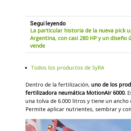
Seguí leyendo
La particular historia de la nueva pick 
Argentina, con casi 280 HP y un diseño ú
vende
Todos los productos de SyRA
Dentro de la fertilización,
uno de los prod
fertilizadora neumática MotionAir 6000.
E
una tolva de 6.000 litros y tiene un ancho
Permite aplicar nutrientes, sembrar y co