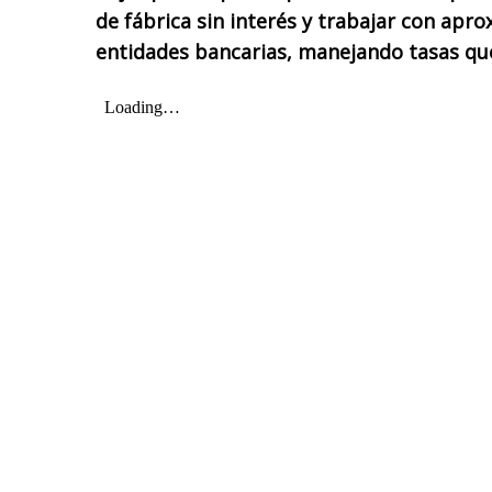
de fábrica sin interés y trabajar con ap
entidades bancarias, manejando tasas que