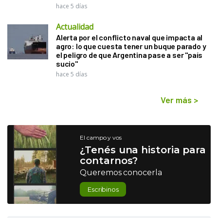
hace 5 días
Actualidad
Alerta por el conflicto naval que impacta al
agro: lo que cuesta tener un buque parado y
el peligro de que Argentina pase a ser "país
sucio"
hace 5 días
Ver más
>
El campo y vos
¿Tenés una historia para
contarnos?
Queremos conocerla
Escribinos