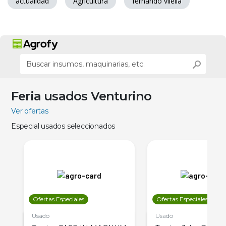
actualidad
Agricultura
fernando vilella
Feria usados Venturino
Ver ofertas
Especial usados seleccionados
Ofertas Especiales
Ofertas Especiales
Usado
Usado