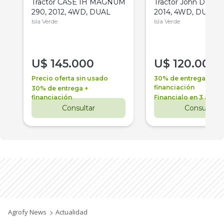
Tractor CASE IH MAGNUM
Tractor John Deere 
290, 2012, 4WD, DUAL
2014, 4WD, DUAL
Isla Verde
Isla Verde
U$
145.000
U$
120.000
Precio oferta sin usado
30% de entrega +
financiación
30% de entrega +
financiación
Financialo en 3 años
Consultar
Consultar
Agrofy News
Actualidad