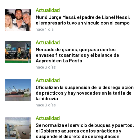
Actualidad
Murió Jorge Messi, el padre de Lionel Messi:
el empresario tuvo un vínculo con el campo
hace 1 día
Actualidad
Mercado de granos, qué pasa con los
envases fitosanitarios y el balance de
Aapresid en La Posta
hace 3 días
Actualidad
Oficializan la suspensión de la desregulación
de prácticos y hay novedades en la tarifa de
la hidrovía
hace 3 días
Actualidad
Se normaliza el servicio de buques y puertos:
el Gobierno acuerda con los prácticos y
suspende el decreto de desregulación