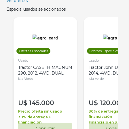
Ver ofertas
Especial usados seleccionados
Ofertas Especiales
Ofertas Especiales
Usado
Usado
Tractor CASE IH MAGNUM
Tractor John Deere 
290, 2012, 4WD, DUAL
2014, 4WD, DUAL
Isla Verde
Isla Verde
U$
145.000
U$
120.000
Precio oferta sin usado
30% de entrega +
financiación
30% de entrega +
financiación
Financialo en 3 años
Consultar
Consultar