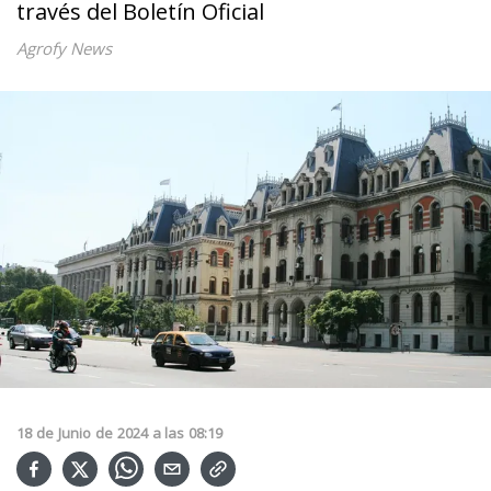
través del Boletín Oficial
Agrofy News
18
de
Junio
de
2024
a las
08:19