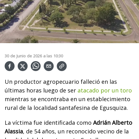
30
de
Junio
de
2026
a las
10:30
Un productor agropecuario falleció en las
últimas horas luego de ser
atacado por un toro
mientras se encontraba en un establecimiento
rural de la localidad santafesina de Egusquiza.
La víctima fue identificada como
Adrián Alberto
Alassia
, de 54 años, un reconocido vecino de la