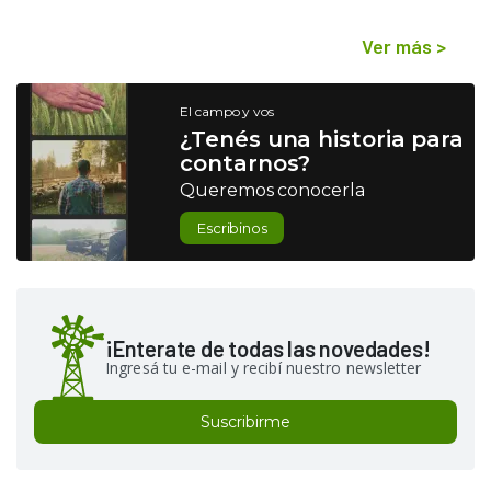
Ver más
>
El campo y vos
¿Tenés una historia para
contarnos?
Queremos conocerla
Escribinos
¡Enterate de todas las novedades!
Ingresá tu e-mail y recibí nuestro newsletter
Suscribirme