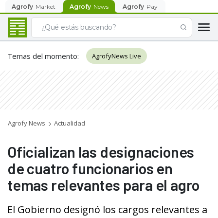
Agrofy
Market
Agrofy
News
Agrofy
Pay
Temas del momento
:
AgrofyNews Live
Agrofy News
Actualidad
Oficializan las designaciones
de cuatro funcionarios en
temas relevantes para el agro
El Gobierno designó los cargos relevantes a