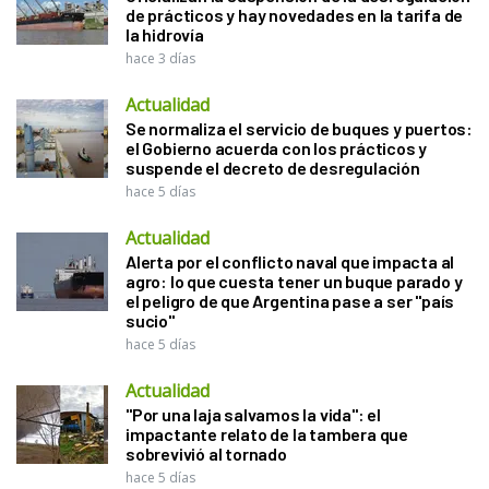
de prácticos y hay novedades en la tarifa de
la hidrovía
hace 3 días
Actualidad
Se normaliza el servicio de buques y puertos:
el Gobierno acuerda con los prácticos y
suspende el decreto de desregulación
hace 5 días
Actualidad
Alerta por el conflicto naval que impacta al
agro: lo que cuesta tener un buque parado y
el peligro de que Argentina pase a ser "país
sucio"
hace 5 días
Actualidad
"Por una laja salvamos la vida": el
impactante relato de la tambera que
sobrevivió al tornado
hace 5 días