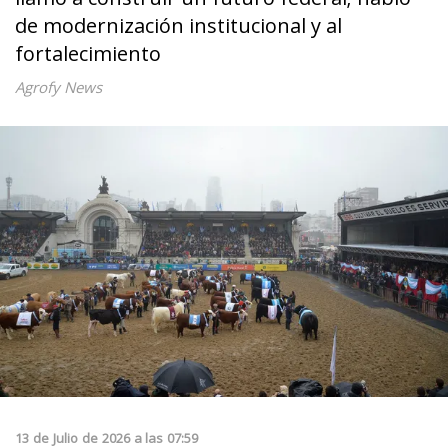
de modernización institucional y al
fortalecimiento
Agrofy News
13
de
Julio
de
2026
a las
07:59