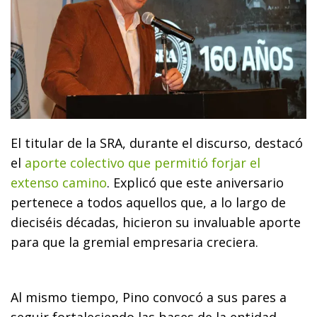
El titular de la SRA, durante el discurso, destacó
el
aporte colectivo que permitió forjar el
extenso camino
. Explicó que este aniversario
pertenece a todos aquellos que, a lo largo de
dieciséis décadas, hicieron su invaluable aporte
para que la gremial empresaria creciera.
Al mismo tiempo, Pino convocó a sus pares a
seguir fortaleciendo las bases de la entidad.