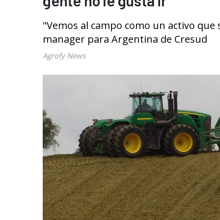
gente no le gusta ir”
"Vemos al campo como un activo que s
manager para Argentina de Cresud
Agrofy News