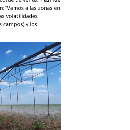
n:
“Vamos a las zonas en
as volatilidades
s campos) y los