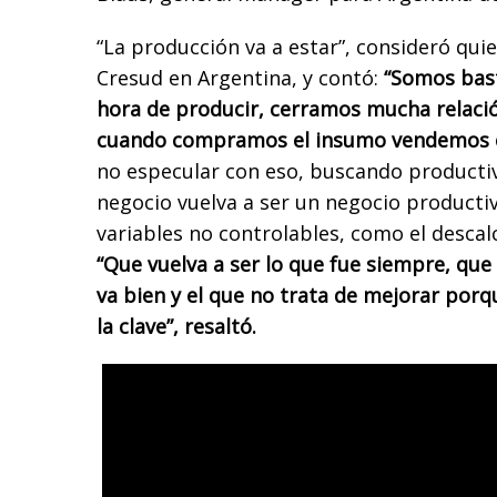
“La producción va a estar”, consideró qu
Cresud en Argentina, y contó:
“Somos bas
hora de producir, cerramos mucha relaci
cuando compramos el insumo vendemos e
no especular con eso, buscando productiv
negocio vuelva a ser un negocio producti
variables no controlables, como el descal
“Que vuelva a ser lo que fue siempre, que
va bien y el que no trata de mejorar porq
la clave”, resaltó.