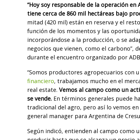
“Hoy soy responsable de la operación en 
tiene cerca de 860 mil hectáreas bajo pr
mitad (420 mil) están en reserva y el rest
función de los momentos y las oportunid
incorporándose a la producción, o se ada
negocios que vienen, como el carbono”, d
durante el encuentro organizado por ADB
“Somos productores agropecuarios con u
financiero
, trabajamos mucho en el mercad
real estate.
Vemos al campo como un acti
se vende.
En términos generales puede hac
tradicional del agro, pero así lo vemos en 
general manager para Argentina de Cresu
Según indicó, entienden al campo como u
producir hasta que se alcanza un precio a