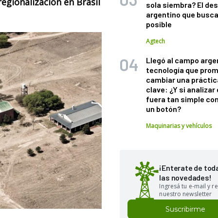
 regionalización en Brasil
sola siembra? El des
argentino que busca
posible
Agtech
Llegó al campo arge
tecnología que pro
cambiar una práctic
clave: ¿Y si analizar 
fuera tan simple co
un botón?
Maquinarias y vehículos
¡Enterate de tod
las novedades!
Ingresá tu e-mail y re
nuestro newsletter
Suscribirme