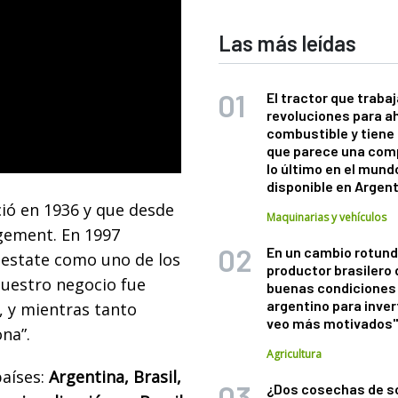
Las más leídas
El tractor que trabaj
revoluciones para a
combustible y tiene
que parece una com
lo último en el mund
disponible en Argen
ió en 1936 y que desde
Maquinarias y vehículos
gement. En 1997
En un cambio rotund
l estate como uno de los
productor brasilero
 nuestro negocio fue
buenas condiciones 
argentino para inver
, y mientras tanto
veo más motivados
na”.
Agricultura
aíses:
Argentina, Brasil,
¿Dos cosechas de s