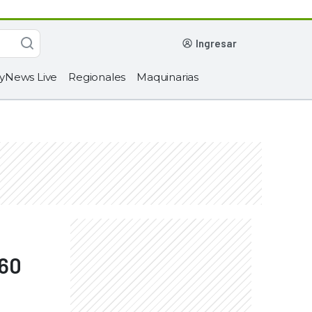
ingresar
yNews Live
Regionales
Maquinarias
860