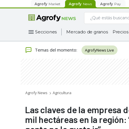
Agrofy
Market
Agrofy
News
Agrofy
Pay
Secciones
Mercado de granos
Precios
Temas del momento
:
AgrofyNews Live
Agrofy News
Agricultura
Las claves de la empresa d
mil hectáreas en la región: