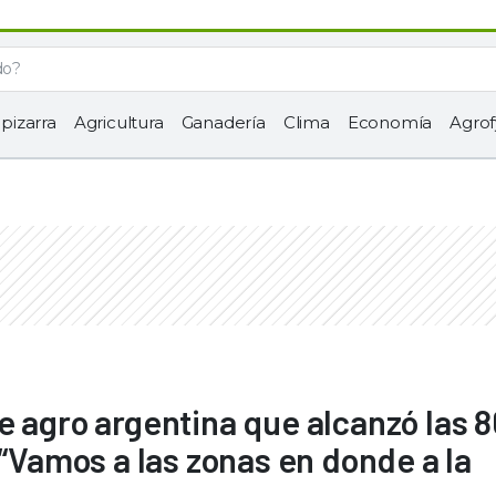
 pizarra
Agricultura
Ganadería
Clima
Economía
Agrof
e agro argentina que alcanzó las 
 “Vamos a las zonas en donde a la