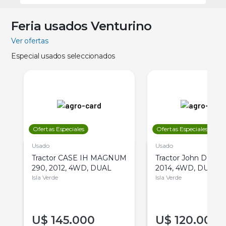
Feria usados Venturino
Ver ofertas
Especial usados seleccionados
Ofertas Especiales
Ofertas Especiales
Usado
Usado
Tractor CASE IH MAGNUM
Tractor John Deere 
290, 2012, 4WD, DUAL
2014, 4WD, DUAL
Isla Verde
Isla Verde
U$
145.000
U$
120.000