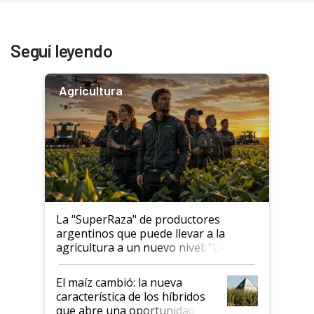
Seguí leyendo
Agricultura
La "SuperRaza" de productores
argentinos que puede llevar a la
agricultura a un nuevo nivel: "Las
posibilidades de crecimiento son
infinitas"
El maíz cambió: la nueva
característica de los híbridos
que abre una oportunidad en