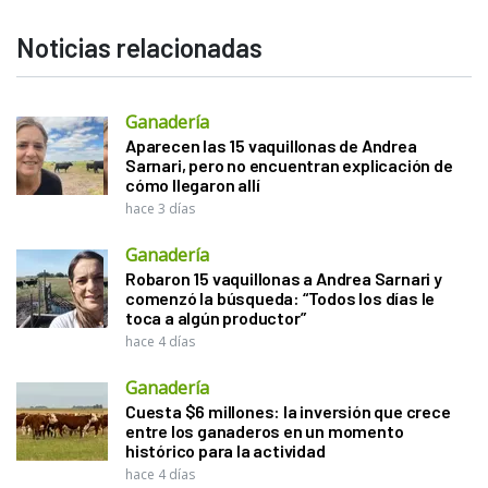
Noticias relacionadas
Ganadería
Aparecen las 15 vaquillonas de Andrea
Sarnari, pero no encuentran explicación de
cómo llegaron allí
hace 3 días
Ganadería
Robaron 15 vaquillonas a Andrea Sarnari y
comenzó la búsqueda: “Todos los días le
toca a algún productor”
hace 4 días
Ganadería
Cuesta $6 millones: la inversión que crece
entre los ganaderos en un momento
histórico para la actividad
hace 4 días