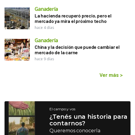
Ganadería
La hacienda recuperó precio, pero el
mercado ya mira el próximo techo
hace 4 días
Ganadería
China y la decisión que puede cambiar el
mercado de la carne
hace 9 días
Ver más
>
El campo y vos
¿Tenés una historia para
contarnos?
Queremos conocerla