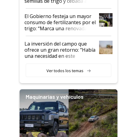
semillas de trigo y cebada a
granel
El Gobierno festeja un mayor
consumo de fertilizantes por el
trigo: “Marca una renovada
confianza de los productores”
La inversión del campo que
ofrece un gran retorno: "Había
una necesidad en este
segmento"
Ver todos los temas
Maquinarias y vehículos