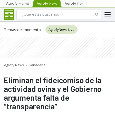
Agrofy
Market
Agrofy
News
Agrofy
Pay
Temas del momento
:
AgrofyNews Live
Agrofy News
Ganadería
Eliminan el fideicomiso de la
actividad ovina y el Gobierno
argumenta falta de
“transparencia”