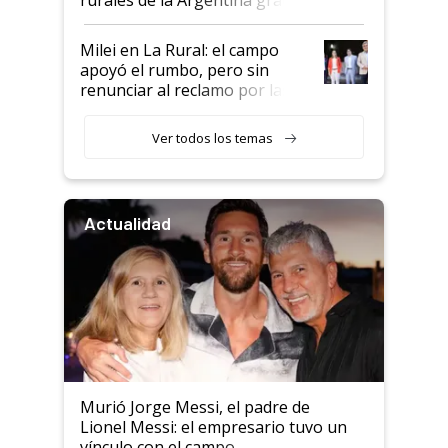
a un acuerdo con Starlink
Milei en La Rural: el campo
apoyó el rumbo, pero sin
renunciar al reclamo por las
retenciones
Ver todos los temas
Actualidad
Murió Jorge Messi, el padre de
Lionel Messi: el empresario tuvo un
vínculo con el campo