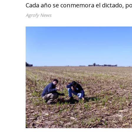
Cada año se conmemora el dictado, por
Agrofy News