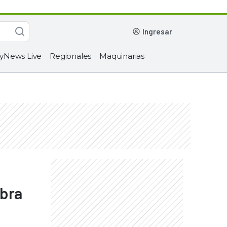
ingresar
yNews Live
Regionales
Maquinarias
ebra