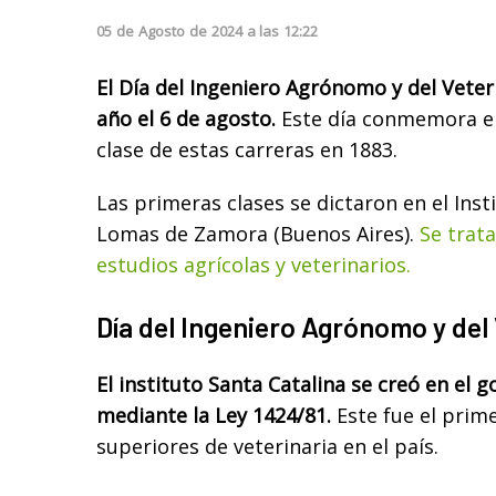
05
de
Agosto
de
2024
a las
12:22
El Día del Ingeniero Agrónomo y del Veter
año el 6 de agosto.
Este día conmemora el 
clase de estas carreras en 1883.
Las primeras clases se dictaron en el Inst
Lomas de Zamora (Buenos Aires).
Se trat
estudios agrícolas y veterinarios.
Día del Ingeniero Agrónomo y del 
El instituto Santa Catalina se creó en el
mediante la Ley 1424/81.
Este fue el prime
superiores de veterinaria en el país.