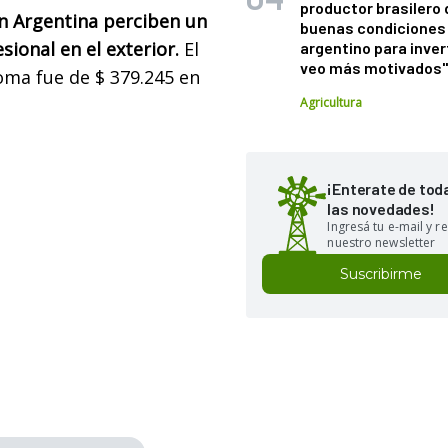
productor brasilero
n Argentina perciben un
buenas condiciones 
ional en el exterior.
El
argentino para inver
veo más motivados
oma fue de $ 379.245 en
Agricultura
¡Enterate de tod
las novedades!
Ingresá tu e-mail y re
nuestro newsletter
Suscribirme