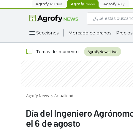
Agrofy
Market
Agrofy
News
Agrofy
Pay
Secciones
Mercado de granos
Precios
Temas del momento
:
AgrofyNews Live
Agrofy News
Actualidad
Día del Ingeniero Agrónomo 
el 6 de agosto