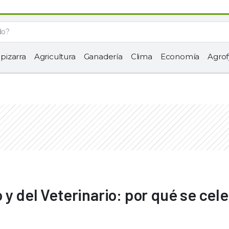
 pizarra
Agricultura
Ganadería
Clima
Economía
Agrof
y del Veterinario: por qué se cel