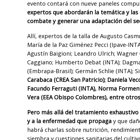
evento contará con nueve paneles comp
expertos que abordarán la temática y las
combate y generar una adaptación del sect
Allí, expertos de la talla de Augusto Cas
María de la Paz Giménez Pecci (Ipave-INTA
Agustín Baigioni; Leandro Ulrich; Wagne
Caggiano; Humberto Debat (INTA); Dagma 
(Embrapa-Brasil); Germán Schlie (INTA); Si
Carabaca (CREA San Patricio); Daniela Vec
Facundo Ferraguti (INTA), Norma Forment
Vera (EEA Obispo Colombres), entre otros
Pero más allá del tratamiento exhaustivo 
y a la enfermedad que propaga
y que dañó
habrá charlas sobre nutrición, rendimien
siembra y cuestiones sanitarias del cultiv