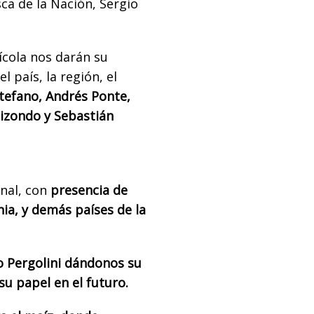
ca de la Nación, Sergio
ícola nos darán su
país, la región, el
tefano, Andrés Ponte,
lizondo y Sebastián
onal, con
presencia de
ia, y demás países de la
o Pergolini dándonos su
su papel en el futuro.