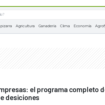
 pizarra
Agricultura
Ganadería
Clima
Economía
Agrof
empresas: el programa completo d
de desiciones