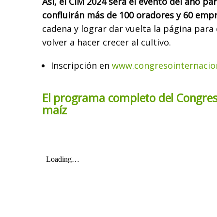
Así, el CIM 2024 será el evento del año pa
confluirán más de 100 oradores y 60 emp
cadena y lograr dar vuelta la página para d
volver a hacer crecer al cultivo.
Inscripción en
www.congresointernacio
El programa completo del Congreso
maíz