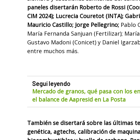
paneles disertarán Roberto de Rossi (Coo
CIM 2024); Lucrecia Couretot (INTA); Gabr
Mauricio Castillo; Jorge Pellegrino;
Pablo C
María Fernanda Sanjuan (Fertilizar); María
Gustavo Madoni (Conicet) y Daniel Igarza
entre muchos más.
Seguí leyendo
Mercado de granos, qué pasa con los env
el balance de Aapresid en La Posta
También se disertará sobre las últimas te
genética, agtechs, calibración de maquina