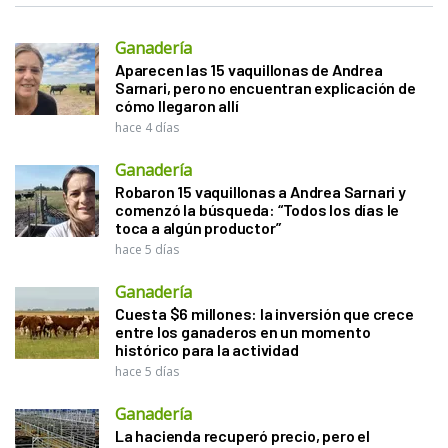
Ganadería
Aparecen las 15 vaquillonas de Andrea
Sarnari, pero no encuentran explicación de
cómo llegaron allí
hace 4 días
Ganadería
Robaron 15 vaquillonas a Andrea Sarnari y
comenzó la búsqueda: “Todos los días le
toca a algún productor”
hace 5 días
Ganadería
Cuesta $6 millones: la inversión que crece
entre los ganaderos en un momento
histórico para la actividad
hace 5 días
Ganadería
La hacienda recuperó precio, pero el