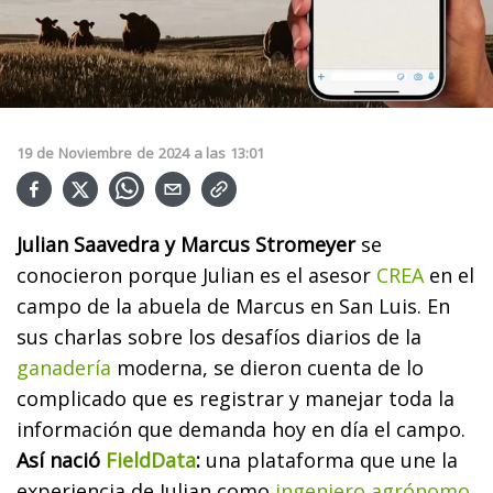
19
de
Noviembre
de
2024
a las
13:01
Julian Saavedra y Marcus Stromeyer
se
conocieron porque Julian es el asesor
CREA
en el
campo de la abuela de Marcus en San Luis. En
sus charlas sobre los desafíos diarios de la
ganadería
moderna, se dieron cuenta de lo
complicado que es registrar y manejar toda la
información que demanda hoy en día el campo.
Así nació
FieldData
:
una plataforma que une la
experiencia de Julian como
ingeniero agrónomo