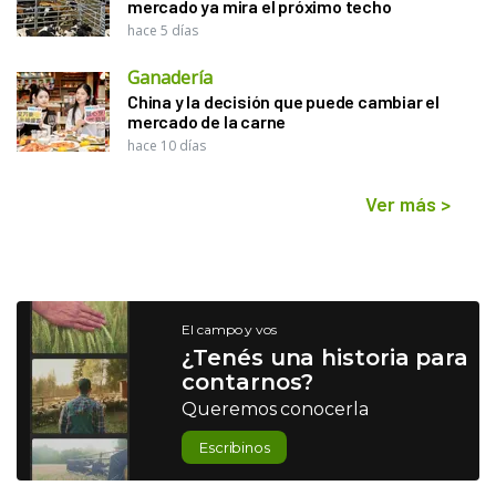
mercado ya mira el próximo techo
hace 5 días
Ganadería
China y la decisión que puede cambiar el
mercado de la carne
hace 10 días
Ver más
>
El campo y vos
¿Tenés una historia para
contarnos?
Queremos conocerla
Escribinos