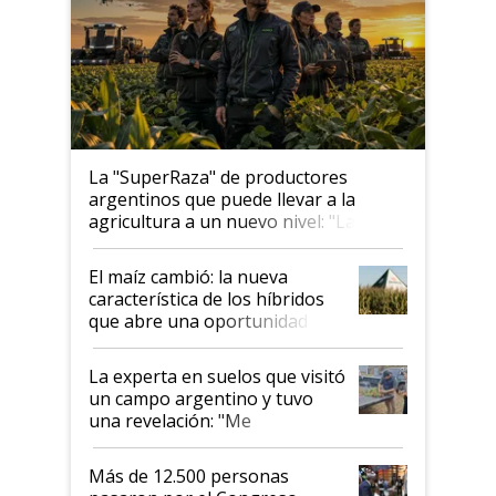
La "SuperRaza" de productores
argentinos que puede llevar a la
agricultura a un nuevo nivel: "Las
posibilidades de crecimiento son
infinitas"
El maíz cambió: la nueva
característica de los híbridos
que abre una oportunidad en
el lote
La experta en suelos que visitó
un campo argentino y tuvo
una revelación: "Me
impresionó mucho"
Más de 12.500 personas