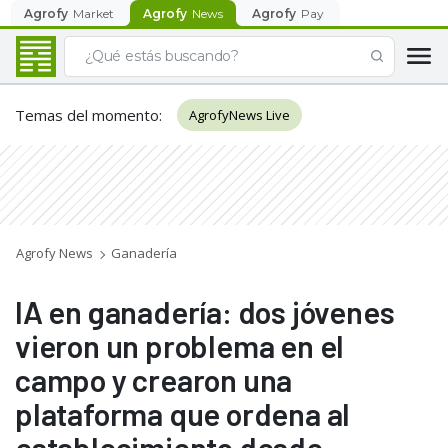
Agrofy
Market
Agrofy
News
Agrofy
Pay
Temas del momento
:
AgrofyNews Live
Agrofy News
Ganadería
IA en ganadería: dos jóvenes
vieron un problema en el
campo y crearon una
plataforma que ordena al
establecimiento desde