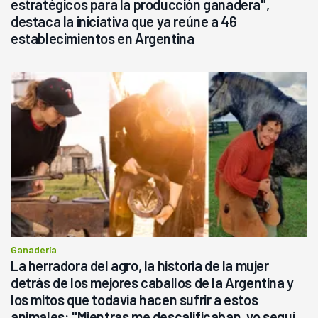
estratégicos para la producción ganadera",
destaca la iniciativa que ya reúne a 46
establecimientos en Argentina
Ganadería
La herradora del agro, la historia de la mujer
detrás de los mejores caballos de la Argentina y
los mitos que todavía hacen sufrir a estos
animales: "Mientras me descalificaban, yo seguí