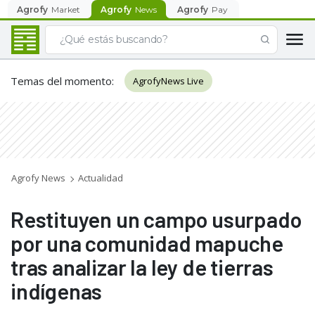
Agrofy
Market
Agrofy
News
Agrofy
Pay
Temas del momento
:
AgrofyNews Live
Agrofy News
Actualidad
Restituyen un campo usurpado
por una comunidad mapuche
tras analizar la ley de tierras
indígenas