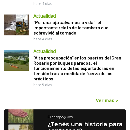
hace 4 días
Actualidad
"Por una laja salvamos la vida": el
impactante relato de la tambera que
sobrevivió al tornado
hace 4 días
Actualidad
“Alta preocupación” en los puertos del Gran
Rosario por buques parados: el
funcionamiento de las exportadoras en
tensión tras la medida de fuerza de los
prácticos
hace 5 días
Ver más
>
El campo y vos
¿Tenés una historia para