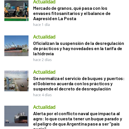
Actualidad
Mercado de granos, qué pasa con los
envases fitosanitarios y el balance de
Aapresid en La Posta
hace 1 día
Actualidad
Oficializan la suspensión de la desregulación
de prácticos y hay novedades en la tarifa de
la hidrovía
hace 2 días
Actualidad
Se normaliza el servicio de buques y puertos:
el Gobierno acuerda con los prácticos y
suspende el decreto de desregulación
hace 4 días
Actualidad
Alerta por el conflicto naval que impacta al
agro: lo que cuesta tener un buque parado y
el peligro de que Argentina pase a ser "país
sucio"