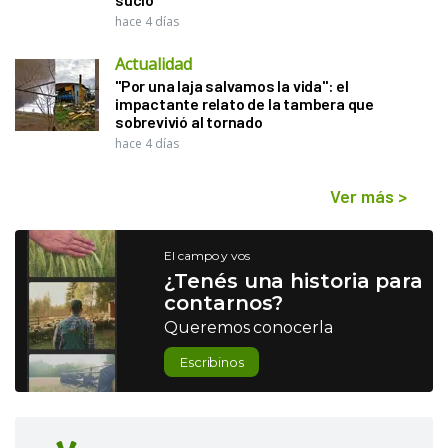
hace 4 días
Actualidad
"Por una laja salvamos la vida": el
impactante relato de la tambera que
sobrevivió al tornado
hace 4 días
Ver más
>
El campo y vos
¿Tenés una historia para
contarnos?
Queremos conocerla
Escribinos