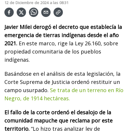
12
de
Diciembre
de
2024
a las
08:31
Javier Milei derogó el decreto que establecía la
emergencia de tierras indígenas desde el año
2021.
En este marco, rige la Ley 26.160, sobre
propiedad comunitaria de los pueblos
indígenas.
Basándose en el análisis de esta legislación, la
Corte Suprema de Justicia ordenó restituir un
campo usurpado.
Se trata de un terreno en Río
Negro, de 1914 hectáreas.
El fallo de la corte ordenó el desalojo de la
comunidad mapuche que reclama por este
territorio.
“Lo hizo tras analizar ley de