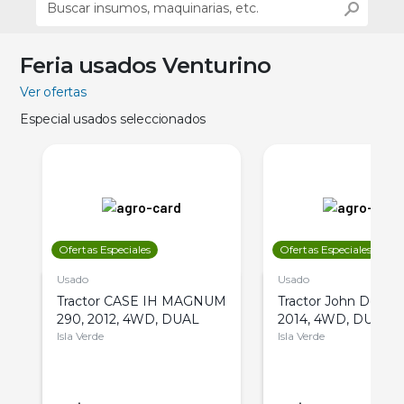
Feria usados Venturino
Ver ofertas
Especial usados seleccionados
Ofertas Especiales
Ofertas Especiales
Usado
Usado
Tractor CASE IH MAGNUM
Tractor John Deere 
290, 2012, 4WD, DUAL
2014, 4WD, DUAL
Isla Verde
Isla Verde