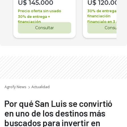
U$
145.000
U$
120.000
Precio oferta sin usado
30% de entrega +
financiación
30% de entrega +
financiación
Financialo en 3 años
Consultar
Consultar
Agrofy News
Actualidad
Por qué San Luis se convirtió
en uno de los destinos más
buscados para invertir en