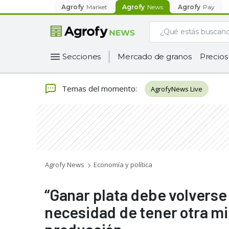
Agrofy
Market
Agrofy
News
Agrofy
Pay
Secciones
Mercado de granos
Precios
Temas del momento
:
AgrofyNews Live
Agrofy News
Economía y política
“Ganar plata debe volverse
necesidad de tener otra m