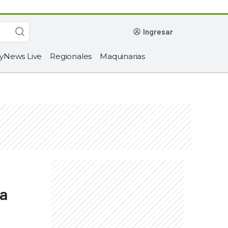
ingresar
yNews Live
Regionales
Maquinarias
la