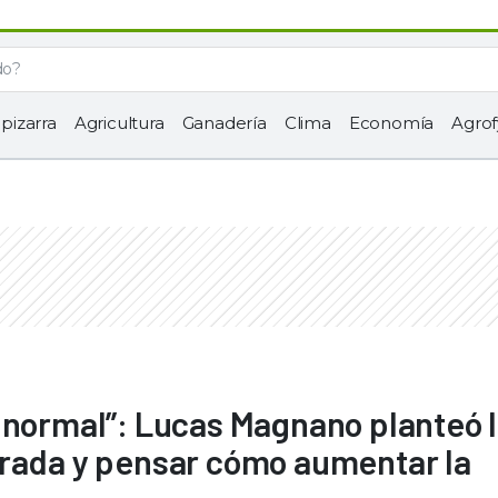
 pizarra
Agricultura
Ganadería
Clima
Economía
Agrof
 normal”: Lucas Magnano planteó 
irada y pensar cómo aumentar la