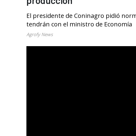
producción
El presidente de Coninagro pidió norm
tendrán con el ministro de Economía
Agrofy News