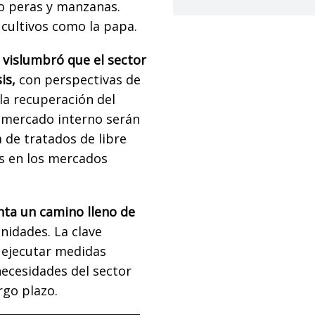
o peras y manzanas.
cultivos como la papa.
e vislumbró que el sector
is,
con perspectivas de
la recuperación del
l mercado interno serán
 de tratados de libre
s en los mercados
nta un camino lleno de
idades. La clave
y ejecutar medidas
ecesidades del sector
rgo plazo.