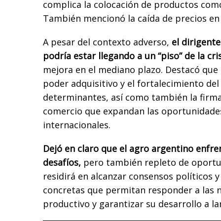
complica la colocación de productos com
También mencionó la caída de precios en 
A pesar del contexto adverso,
el dirigent
podría estar llegando a un “piso” de la cris
mejora en el mediano plazo. Destacó que 
poder adquisitivo y el fortalecimiento de
determinantes, así como también la firma
comercio que expandan las oportunidade
internacionales.
Dejó en claro que el agro argentino enfre
desafíos,
pero también repleto de oportun
residirá en alcanzar consensos políticos 
concretas que permitan responder a las n
productivo y garantizar su desarrollo a la