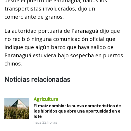
desde el puerto de Paranaguá, dados los
transportistas involucrados, dijo un
comerciante de granos.
La autoridad portuaria de Paranaguá dijo que
no recibió ninguna comunicación oficial que
indique que algún barco que haya salido de
Paranaguá estuviera bajo sospecha en puertos
chinos.
Noticias relacionadas
Agricultura
El maíz cambió: la nueva característica de
los híbridos que abre una oportunidad en el
lote
hace 22 horas