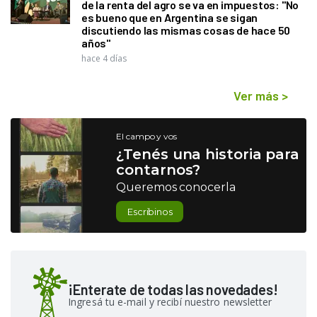
de la renta del agro se va en impuestos: "No
es bueno que en Argentina se sigan
discutiendo las mismas cosas de hace 50
años"
hace 4 días
Ver más
>
El campo y vos
¿Tenés una historia para
contarnos?
Queremos conocerla
Escribinos
¡Enterate de todas las novedades!
Ingresá tu e-mail y recibí nuestro newsletter