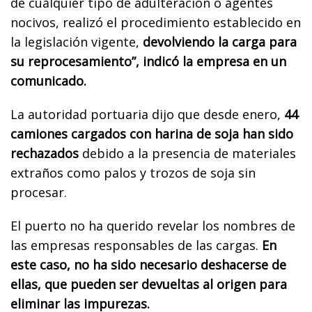
de cualquier tipo de adulteración o agentes
nocivos, realizó el procedimiento establecido en
la legislación vigente,
devolviendo la carga para
su reprocesamiento”, indicó la empresa en un
comunicado.
La autoridad portuaria dijo que desde enero,
44 ​​
camiones cargados con harina de soja han sido
rechazados
debido a la presencia de materiales
extraños como palos y trozos de soja sin
procesar.
El puerto no ha querido revelar los nombres de
las empresas responsables de las cargas.
En
este caso, no ha sido necesario deshacerse de
ellas, que pueden ser devueltas al origen para
eliminar las impurezas.