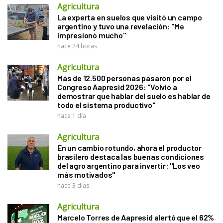
Agricultura
La experta en suelos que visitó un campo
argentino y tuvo una revelación: "Me
impresionó mucho"
hace 24 horas
Agricultura
Más de 12.500 personas pasaron por el
Congreso Aapresid 2026: "Volvió a
demostrar que hablar del suelo es hablar de
todo el sistema productivo"
hace 1 día
Agricultura
En un cambio rotundo, ahora el productor
brasilero destaca las buenas condiciones
del agro argentino para invertir: "Los veo
más motivados"
hace 3 días
Agricultura
Marcelo Torres de Aapresid alertó que el 62%