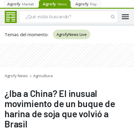
Agrofy
Market
Agrofy
News
Agrofy
Pay
Temas del momento
:
AgrofyNews Live
Agrofy News
Agricultura
¿Iba a China? El inusual
movimiento de un buque de
harina de soja que volvió a
Brasil