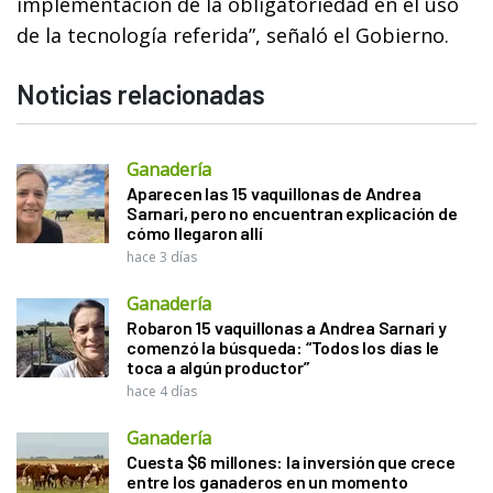
implementación de la obligatoriedad en el uso
de la tecnología referida”, señaló el Gobierno.
Noticias relacionadas
Ganadería
Aparecen las 15 vaquillonas de Andrea
Sarnari, pero no encuentran explicación de
cómo llegaron allí
hace 3 días
Ganadería
Robaron 15 vaquillonas a Andrea Sarnari y
comenzó la búsqueda: “Todos los días le
toca a algún productor”
hace 4 días
Ganadería
Cuesta $6 millones: la inversión que crece
entre los ganaderos en un momento