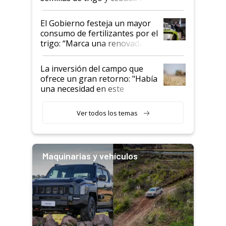
granel
El Gobierno festeja un mayor
consumo de fertilizantes por el
trigo: “Marca una renovada
confianza de los productores”
La inversión del campo que
ofrece un gran retorno: "Había
una necesidad en este
segmento"
Ver todos los temas
Maquinarias y vehículos