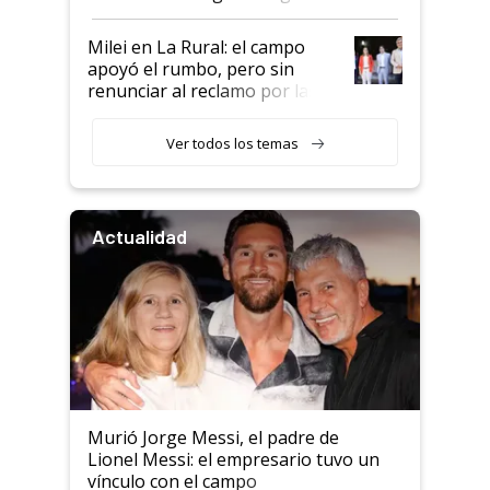
a un acuerdo con Starlink
Milei en La Rural: el campo
apoyó el rumbo, pero sin
renunciar al reclamo por las
retenciones
Ver todos los temas
Actualidad
Murió Jorge Messi, el padre de
Lionel Messi: el empresario tuvo un
vínculo con el campo