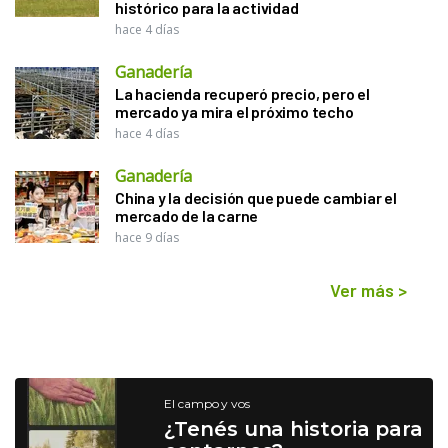
histórico para la actividad
hace 4 días
Ganadería
La hacienda recuperó precio, pero el
mercado ya mira el próximo techo
hace 4 días
Ganadería
China y la decisión que puede cambiar el
mercado de la carne
hace 9 días
Ver más
>
El campo y vos
¿Tenés una historia para