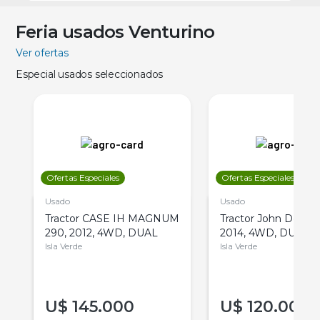
Feria usados Venturino
Ver ofertas
Especial usados seleccionados
Ofertas Especiales
Ofertas Especiales
Usado
Usado
Tractor CASE IH MAGNUM
Tractor John Deere 
290, 2012, 4WD, DUAL
2014, 4WD, DUAL
Isla Verde
Isla Verde
U$
145.000
U$
120.000