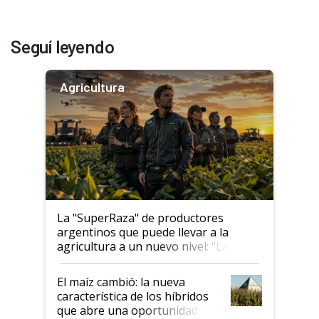
Seguí leyendo
Agricultura
La "SuperRaza" de productores
argentinos que puede llevar a la
agricultura a un nuevo nivel: "Las
posibilidades de crecimiento son
infinitas"
El maíz cambió: la nueva
característica de los híbridos
que abre una oportunidad en