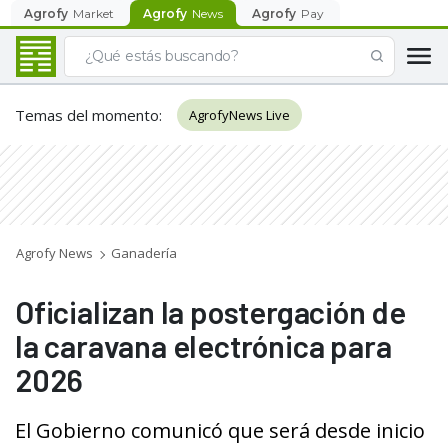
Agrofy
Market
Agrofy
News
Agrofy
Pay
Temas del momento
:
AgrofyNews Live
Agrofy News
Ganadería
Oficializan la postergación de
la caravana electrónica para
2026
El Gobierno comunicó que será desde inicio