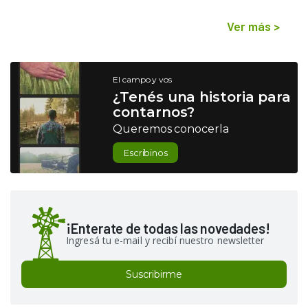
Ver más
>
El campo y vos
¿Tenés una historia para
contarnos?
Queremos conocerla
Escribinos
¡Enterate de todas las novedades!
Ingresá tu e-mail y recibí nuestro newsletter
Suscribirme