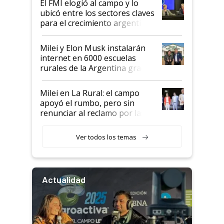
El FMI elogió al campo y lo
ubicó entre los sectores claves
para el crecimiento argentino
Milei y Elon Musk instalarán
internet en 6000 escuelas
rurales de la Argentina gracias
a un acuerdo con Starlink
Milei en La Rural: el campo
apoyó el rumbo, pero sin
renunciar al reclamo por las
retenciones
Ver todos los temas
Actualidad