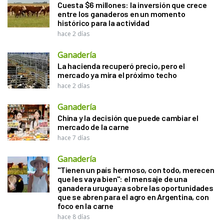
Cuesta $6 millones: la inversión que crece
entre los ganaderos en un momento
histórico para la actividad
hace 2 días
Ganadería
La hacienda recuperó precio, pero el
mercado ya mira el próximo techo
hace 2 días
Ganadería
China y la decisión que puede cambiar el
mercado de la carne
hace 7 días
Ganadería
"Tienen un país hermoso, con todo, merecen
que les vaya bien": el mensaje de una
ganadera uruguaya sobre las oportunidades
que se abren para el agro en Argentina, con
foco en la carne
hace 8 días