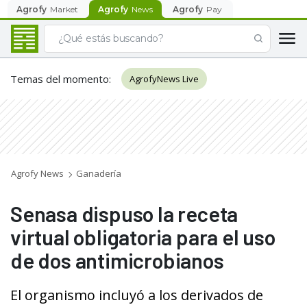
Agrofy
Market
Agrofy
News
Agrofy
Pay
Temas del momento
:
AgrofyNews Live
Agrofy News
Ganadería
Senasa dispuso la receta
virtual obligatoria para el uso
de dos antimicrobianos
El organismo incluyó a los derivados de