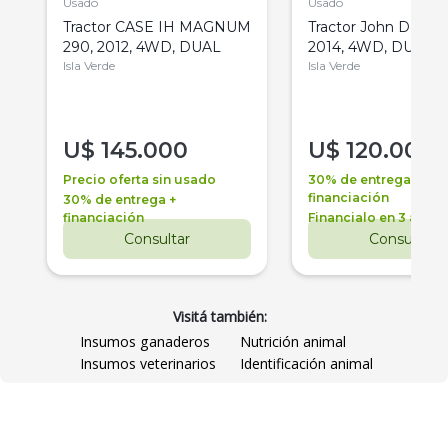
Usado
Usado
Tractor CASE IH MAGNUM
Tractor John Deere 
290, 2012, 4WD, DUAL
2014, 4WD, DUAL
Isla Verde
Isla Verde
U$
145.000
U$
120.000
Precio oferta sin usado
30% de entrega +
financiación
30% de entrega +
financiación
Financialo en 3 años
Consultar
Consultar
Visitá también:
Insumos ganaderos
Nutrición animal
Insumos veterinarios
Identificación animal