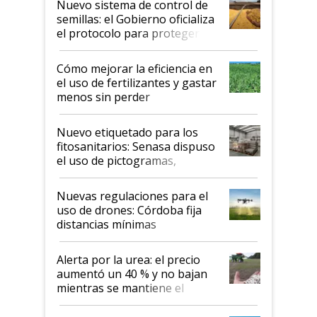
Nuevo sistema de control de
semillas: el Gobierno oficializa
el protocolo para proteger la
propiedad intelectual
Cómo mejorar la eficiencia en
el uso de fertilizantes y gastar
menos sin perder
productividad en la campaña
fina
Nuevo etiquetado para los
fitosanitarios: Senasa dispuso
el uso de pictogramas,
palabras de advertencia e
indicaciones
Nuevas regulaciones para el
uso de drones: Córdoba fija
distancias mínimas
Alerta por la urea: el precio
aumentó un 40 % y no bajan
mientras se mantiene el
conflicto en Medio Oriente