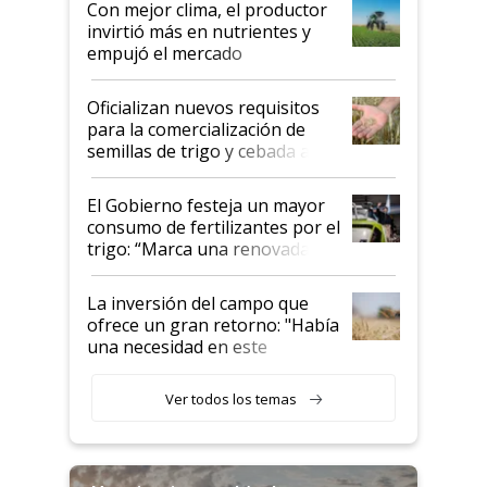
Con mejor clima, el productor
invirtió más en nutrientes y
empujó el mercado
Oficializan nuevos requisitos
para la comercialización de
semillas de trigo y cebada a
granel
El Gobierno festeja un mayor
consumo de fertilizantes por el
trigo: “Marca una renovada
confianza de los productores”
La inversión del campo que
ofrece un gran retorno: "Había
una necesidad en este
segmento"
Ver todos los temas