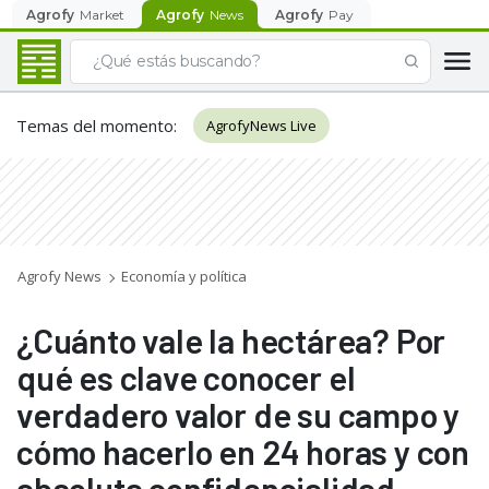
Agrofy
Market
Agrofy
News
Agrofy
Pay
Temas del momento
:
AgrofyNews Live
Agrofy News
Economía y política
¿Cuánto vale la hectárea? Por
qué es clave conocer el
verdadero valor de su campo y
cómo hacerlo en 24 horas y con
absoluta confidencialidad