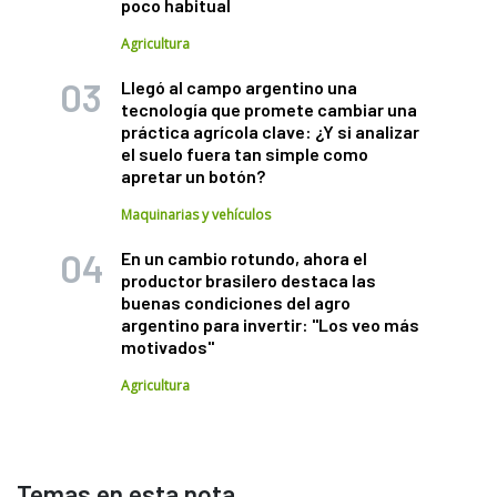
poco habitual
Agricultura
Llegó al campo argentino una
tecnología que promete cambiar una
práctica agrícola clave: ¿Y si analizar
el suelo fuera tan simple como
apretar un botón?
Maquinarias y vehículos
En un cambio rotundo, ahora el
productor brasilero destaca las
buenas condiciones del agro
argentino para invertir: "Los veo más
motivados"
Agricultura
Temas en esta nota