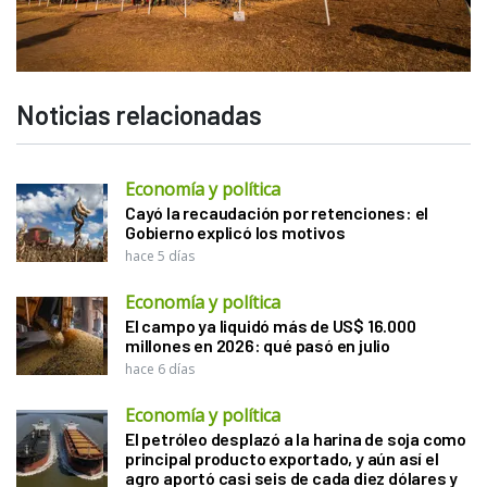
Noticias relacionadas
Economía y política
Cayó la recaudación por retenciones: el
Gobierno explicó los motivos
hace 5 días
Economía y política
El campo ya liquidó más de US$ 16.000
millones en 2026: qué pasó en julio
hace 6 días
Economía y política
El petróleo desplazó a la harina de soja como
principal producto exportado, y aún así el
agro aportó casi seis de cada diez dólares y