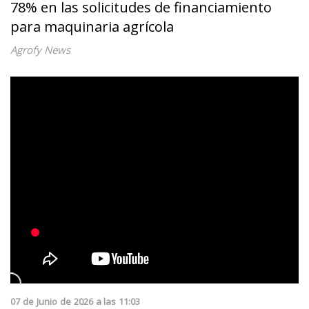
78% en las solicitudes de financiamiento
para maquinaria agrícola
Agrofy News
07
de
Junio
de
2026
a las
11:03