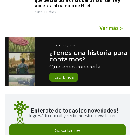
apuesta al cambio de Milei
hace 11 días
Ver más
>
El campo y vos
¿Tenés una historia para
contarnos?
Queremos conocerla
Escribinos
¡Enterate de todas las novedades!
Ingresá tu e-mail y recibí nuestro newsletter
Suscribirme