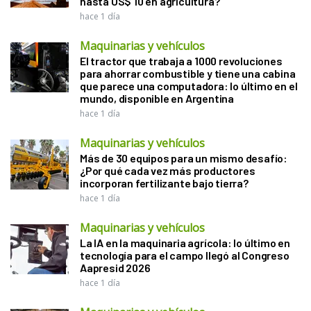
hasta US$ 10 en agricultura?
hace 1 día
Maquinarias y vehículos
El tractor que trabaja a 1000 revoluciones
para ahorrar combustible y tiene una cabina
que parece una computadora: lo último en el
mundo, disponible en Argentina
hace 1 día
Maquinarias y vehículos
Más de 30 equipos para un mismo desafío:
¿Por qué cada vez más productores
incorporan fertilizante bajo tierra?
hace 1 día
Maquinarias y vehículos
La IA en la maquinaria agrícola: lo último en
tecnología para el campo llegó al Congreso
Aapresid 2026
hace 1 día