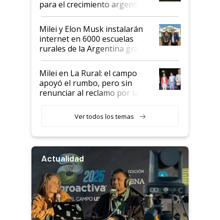
para el crecimiento argentino
Milei y Elon Musk instalarán
internet en 6000 escuelas
rurales de la Argentina gracias
a un acuerdo con Starlink
Milei en La Rural: el campo
apoyó el rumbo, pero sin
renunciar al reclamo por las
retenciones
Ver todos los temas
Actualidad