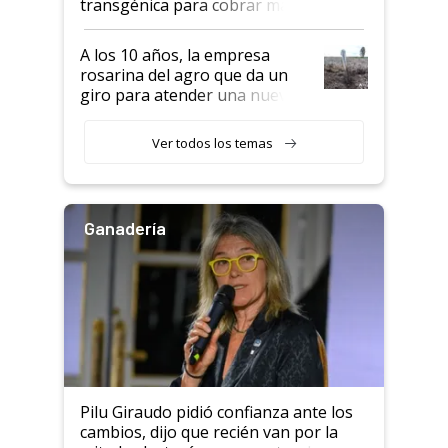
transgénica para cobrar más
por tonelada: compraron un
semillero
A los 10 años, la empresa
rosarina del agro que da un
giro para atender una nueva
etapa en el agro
Ver todos los temas
Ganadería
Pilu Giraudo pidió confianza ante los
cambios, dijo que recién van por la