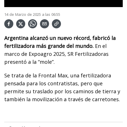
14
de
Marzo
de
2025
a las
06:55
Argentina alcanzó un nuevo récord, fabricó la
fertilizadora más grande del mundo.
En el
marco de Expoagro 2025, SR Fertilizadoras
presentó a la “mole”.
Se trata de la Frontal Max, una fertilizadora
pensada para los contratistas, pero que
permite su traslado por los caminos de tierra y
también la movilización a través de carretones.