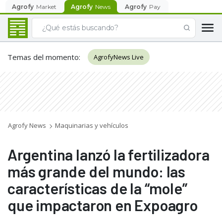
Agrofy
Market
Agrofy
News
Agrofy
Pay
Temas del momento
:
AgrofyNews Live
Agrofy News
Maquinarias y vehículos
Argentina lanzó la fertilizadora
más grande del mundo: las
características de la “mole”
que impactaron en Expoagro