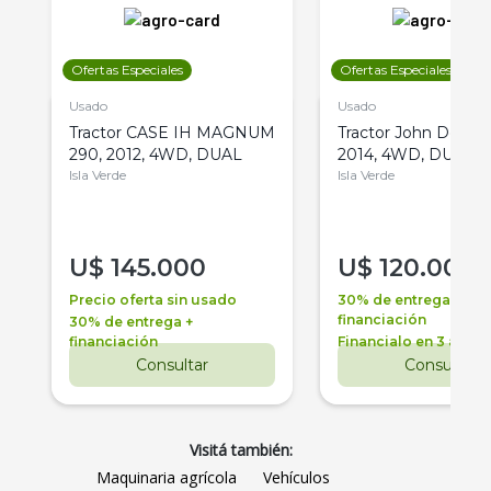
Ofertas Especiales
Ofertas Especiales
Usado
Usado
Tractor CASE IH MAGNUM
Tractor John Deere 
290, 2012, 4WD, DUAL
2014, 4WD, DUAL
Isla Verde
Isla Verde
U$
145.000
U$
120.000
Precio oferta sin usado
30% de entrega +
financiación
30% de entrega +
financiación
Financialo en 3 años
Consultar
Consultar
Visitá también:
Maquinaria agrícola
Vehículos