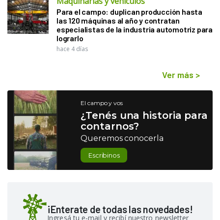
Maquinarias y vehículos
Para el campo: duplican producción hasta
las 120 máquinas al año y contratan
especialistas de la industria automotriz para
lograrlo
hace 4 días
Ver más
>
El campo y vos
¿Tenés una historia para
contarnos?
Queremos conocerla
Escribinos
¡Enterate de todas las novedades!
Ingresá tu e-mail y recibí nuestro newsletter