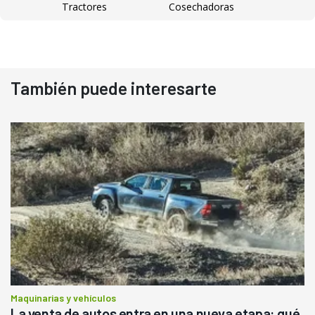
Tractores
Cosechadoras
También puede interesarte
Maquinarias y vehículos
La venta de autos entra en una nueva etapa: qué