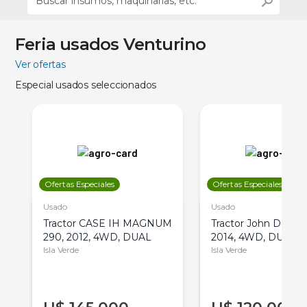
Feria usados Venturino
Ver ofertas
Especial usados seleccionados
Ofertas Especiales
Ofertas Especiales
Usado
Usado
Tractor CASE IH MAGNUM
Tractor John Deere 
290, 2012, 4WD, DUAL
2014, 4WD, DUAL
Isla Verde
Isla Verde