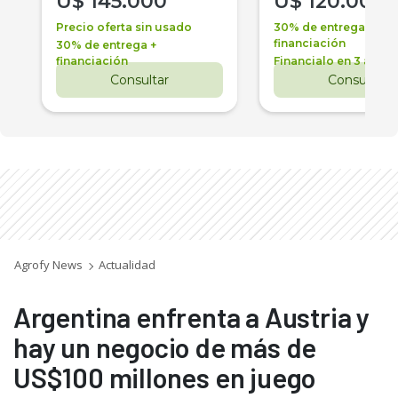
U$
145.000
U$
120.000
Precio oferta sin usado
30% de entrega +
financiación
30% de entrega +
financiación
Financialo en 3 años
Consultar
Consultar
Agrofy News
Actualidad
Argentina enfrenta a Austria y
hay un negocio de más de
US$100 millones en juego