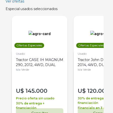
Ver ofertas
Especial usados seleccionados
Ofertas Especiales
Ofertas Especiales
Usado
Usado
Tractor CASE IH MAGNUM
Tractor John Deere 
290, 2012, 4WD, DUAL
2014, 4WD, DUAL
Isla Verde
Isla Verde
U$
145.000
U$
120.000
Precio oferta sin usado
30% de entrega +
financiación
30% de entrega +
financiación
Financialo en 3 años