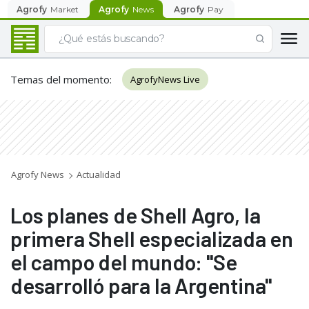
Agrofy
Market
Agrofy
News
Agrofy
Pay
Temas del momento
:
AgrofyNews Live
Agrofy News
Actualidad
Los planes de Shell Agro, la
primera Shell especializada en
el campo del mundo: "Se
desarrolló para la Argentina"