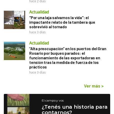
hace 2 días
Actualidad
"Por una laja salvamos la vida": el
impactante relato de la tambera que
sobrevivió al tornado
hace 3 días
Actualidad
“Alta preocupación” en los puertos del Gran
Rosario por buques parados: el
funcionamiento de las exportadoras en
tensión tras la medida de fuerza de los
prácticos
hace 3 días
Ver más
>
El campo y vos
¿Tenés una historia para
contarnos?