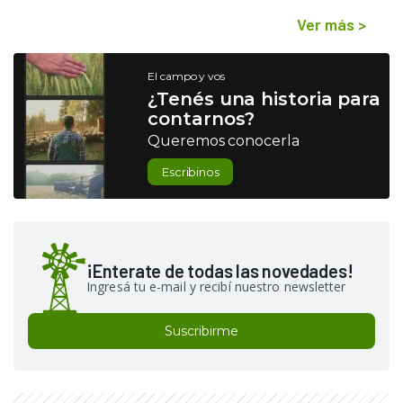
Ver más
>
El campo y vos
¿Tenés una historia para
contarnos?
Queremos conocerla
Escribinos
¡Enterate de todas las novedades!
Ingresá tu e-mail y recibí nuestro newsletter
Suscribirme