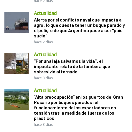
hace 2 días
Actualidad
Alerta por el conflicto naval que impacta al
agro: lo que cuesta tener un buque parado y
el peligro de que Argentina pase a ser "país
sucio"
hace 2 días
Actualidad
"Por una laja salvamos la vida": el
impactante relato de la tambera que
sobrevivió al tornado
hace 3 días
Actualidad
“Alta preocupación” en los puertos del Gran
Rosario por buques parados: el
funcionamiento de las exportadoras en
tensión tras la medida de fuerza de los
prácticos
hace 3 días