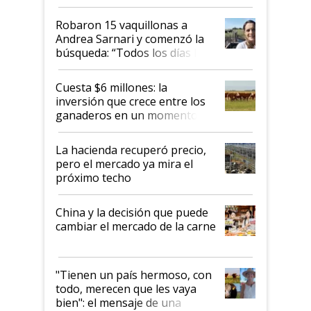
cómo llegaron allí
Robaron 15 vaquillonas a
Andrea Sarnari y comenzó la
búsqueda: “Todos los días le
toca a algún productor”
Cuesta $6 millones: la
inversión que crece entre los
ganaderos en un momento
histórico para la actividad
La hacienda recuperó precio,
pero el mercado ya mira el
próximo techo
China y la decisión que puede
cambiar el mercado de la carne
"Tienen un país hermoso, con
todo, merecen que les vaya
bien": el mensaje de una