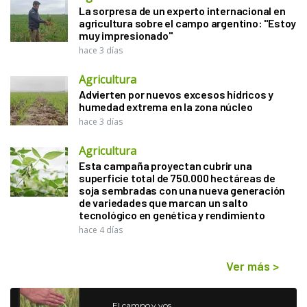
La sorpresa de un experto internacional en
agricultura sobre el campo argentino: "Estoy
muy impresionado"
hace 3 días
Agricultura
Advierten por nuevos excesos hídricos y
humedad extrema en la zona núcleo
hace 3 días
Agricultura
Esta campaña proyectan cubrir una
superficie total de 750.000 hectáreas de
soja sembradas con una nueva generación
de variedades que marcan un salto
tecnológico en genética y rendimiento
hace 4 días
Ver más
>
El campo y vos