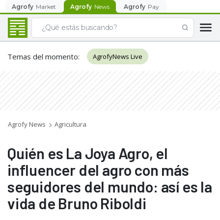
Agrofy
Market
Agrofy
News
Agrofy
Pay
Temas del momento
:
AgrofyNews Live
Agrofy News
Agricultura
Quién es La Joya Agro, el
influencer del agro con más
seguidores del mundo: así es la
vida de Bruno Riboldi