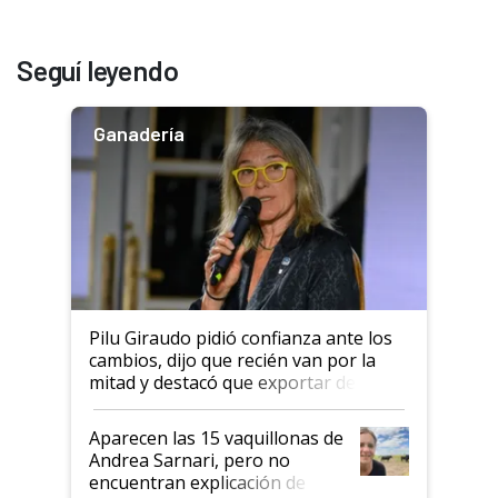
Seguí leyendo
Ganadería
Pilu Giraudo pidió confianza ante los
cambios, dijo que recién van por la
mitad y destacó que exportar dejó de
ser "para unos pocos": "Tenemos un
mandato muy claro del gobierno
Aparecen las 15 vaquillonas de
nacional"
Andrea Sarnari, pero no
encuentran explicación de