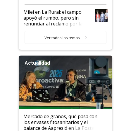
a un acuerdo con Starlink
Milei en La Rural: el campo
apoyó el rumbo, pero sin
renunciar al reclamo por las
retenciones
Ver todos los temas
Actualidad
Mercado de granos, qué pasa con
los envases fitosanitarios y el
balance de Aapresid en La Posta