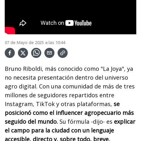
07
de
Mayo
de
2025
a las
10:44
Bruno Riboldi, más conocido como "La Joya", ya
no necesita presentación dentro del universo
agro digital. Con una comunidad de más de tres
millones de seguidores repartidos entre
Instagram, TikTok y otras plataformas,
se
posicionó como el influencer agropecuario más
seguido del mundo.
Su fórmula -dijo- es
explicar
el campo para la ciudad con un lenguaje
accesible, directo y, sobre todo, breve.