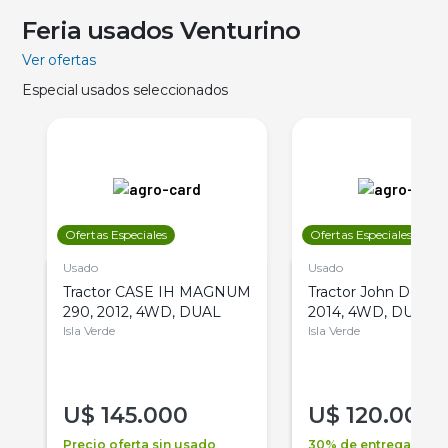
Feria usados Venturino
Ver ofertas
Especial usados seleccionados
Ofertas Especiales
Ofertas Especiales
Usado
Usado
Tractor CASE IH MAGNUM
Tractor John Deere 
290, 2012, 4WD, DUAL
2014, 4WD, DUAL
Isla Verde
Isla Verde
U$
145.000
U$
120.000
Precio oferta sin usado
30% de entrega +