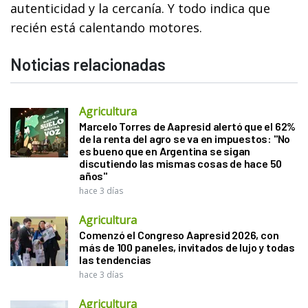
autenticidad y la cercanía. Y todo indica que
recién está calentando motores.
Noticias relacionadas
Agricultura
Marcelo Torres de Aapresid alertó que el 62%
de la renta del agro se va en impuestos: "No
es bueno que en Argentina se sigan
discutiendo las mismas cosas de hace 50
años"
hace 3 días
Agricultura
Comenzó el Congreso Aapresid 2026, con
más de 100 paneles, invitados de lujo y todas
las tendencias
hace 3 días
Agricultura