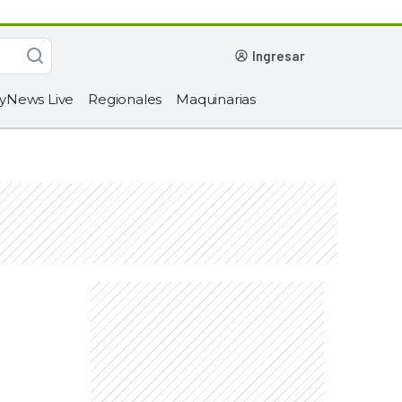
ingresar
yNews Live
Regionales
Maquinarias