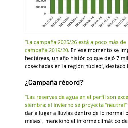
“La campaña 2025/26 está a poco más de 1
campaña 2019/20.
En ese momento se imp
hectáreas, un año histórico que dejó 7 mi
cosechadas en la región núcleo”, destacó 
¿Campaña récord?
“Las reservas de agua en el perfil son excel
siembra; el invierno se proyecta “neutral” 
daría lugar a lluvias dentro de lo normal
meses”, mencionó el informe climático de