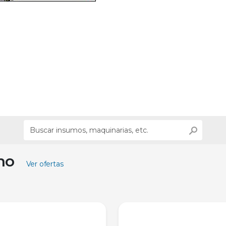
ino
Ver ofertas