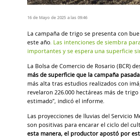
16
de
Mayo
de
2025
a las
09:46
La campaña de trigo se presenta con bue
este año
. Las intenciones de siembra par
importantes y se espera una superficie sim
La Bolsa de Comercio de Rosario (BCR) d
más de superficie que la campaña pasada
más alta tras estudios realizados con imá
revelaron 226.000 hectáreas más de trigo
estimado”, indicó el informe.
Las proyecciones de lluvias del Servicio 
son positivas para encarar el ciclo del c
esta manera, el productor apostó por este