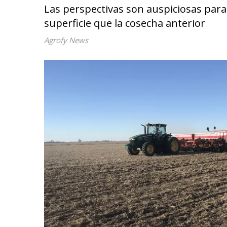
Las perspectivas son auspiciosas par
superficie que la cosecha anterior
Agrofy News