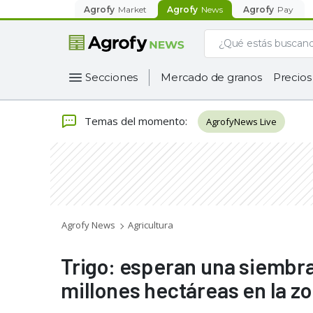
Agrofy
Market
Agrofy
News
Agrofy
Pay
Secciones
Mercado de granos
Precios
Temas del momento
:
AgrofyNews Live
Agrofy News
Agricultura
Trigo: esperan una siembra
millones hectáreas en la z