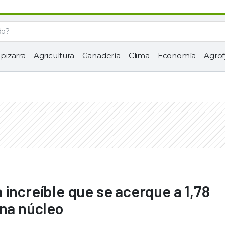
 pizarra
Agricultura
Ganadería
Clima
Economía
Agrof
 increíble que se acerque a 1,78
ona núcleo