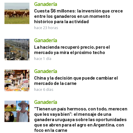
Ganadería
Cuesta $6 millones: la inversión que crece
entre los ganaderos en un momento
histórico para la actividad
hace 23 horas
Ganadería
La hacienda recuperó precio, pero el
mercado ya mira el próximo techo
hace 1 día
Ganadería
China y la decisión que puede cambiar el
mercado de la carne
hace 6 días
Ganadería
"Tienen un país hermoso, con todo, merecen
que les vaya bien": el mensaje de una
ganadera uruguaya sobre las oportunidades
que se abren para el agro en Argentina, con
foco en la carne