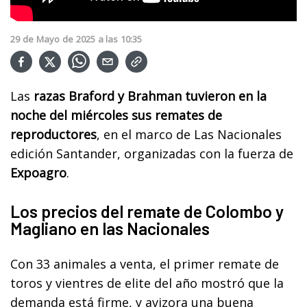
29
de
Mayo
de
2025
a las
10:35
Las
razas Braford y Brahman tuvieron en la
noche del miércoles sus remates de
reproductores
, en el marco de Las Nacionales
edición Santander, organizadas con la fuerza de
Expoagro
.
Los precios del remate de Colombo y
Magliano en las Nacionales
Con 33 animales a venta, el primer remate de
toros y vientres de elite del año mostró que la
demanda está firme, y avizora una buena