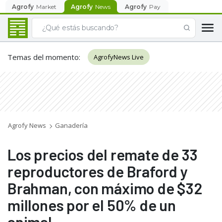
Agrofy
Market
Agrofy
News
Agrofy
Pay
Temas del momento
:
AgrofyNews Live
Agrofy News
Ganadería
Los precios del remate de 33
reproductores de Braford y
Brahman, con máximo de $32
millones por el 50% de un
animal