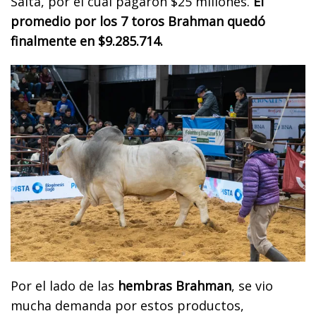
Salta, por el cual pagaron $25 millones.
El
promedio por los 7 toros Brahman quedó
finalmente en $9.285.714.
Por el lado de las
hembras Brahman
, se vio
mucha demanda por estos productos,