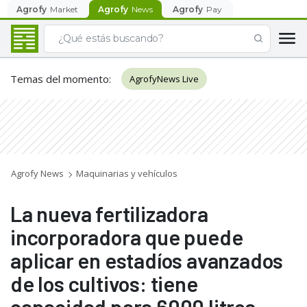
Agrofy
Market
Agrofy
News
Agrofy
Pay
Temas del momento
:
AgrofyNews Live
Agrofy News
Maquinarias y vehículos
La nueva fertilizadora
incorporadora que puede
aplicar en estadíos avanzados
de los cultivos: tiene
capacidad para 6000 litros