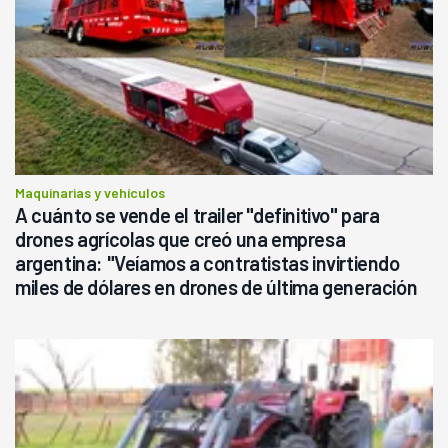
Maquinarias y vehículos
A cuánto se vende el trailer "definitivo" para
drones agrícolas que creó una empresa
argentina: "Veíamos a contratistas invirtiendo
miles de dólares en drones de última generación
que luego eran transportados de forma precaria"