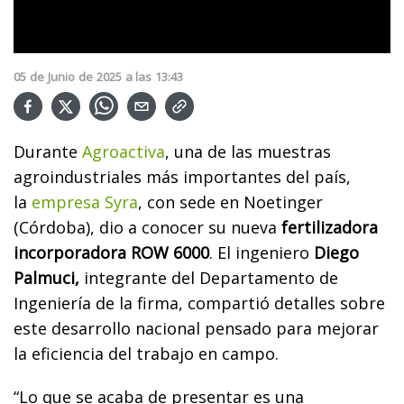
05
de
Junio
de
2025
a las
13:43
Durante
Agroactiva
, una de las muestras
agroindustriales más importantes del país,
la
empresa Syra
, con sede en Noetinger
(Córdoba), dio a conocer su nueva
fertilizadora
incorporadora ROW 6000
. El ingeniero
Diego
Palmuci,
integrante del Departamento de
Ingeniería de la firma, compartió detalles sobre
este desarrollo nacional pensado para mejorar
la eficiencia del trabajo en campo.
“Lo que se acaba de presentar es una