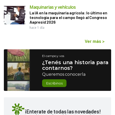
Maquinarias y vehículos
La IA en la maquinaria agrícola: lo último en
tecnología para el campo llegó al Congreso
Aapresid 2026
hace 1 día
Ver más
>
El campo y vos
¿Tenés una historia para
contarnos?
Queremos conocerla
Escribinos
¡Enterate de todas las novedades!