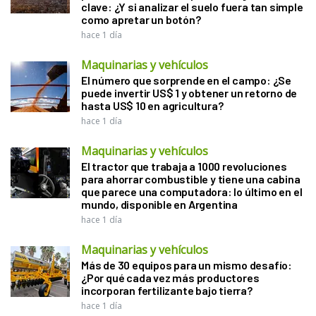
clave: ¿Y si analizar el suelo fuera tan simple
como apretar un botón?
hace 1 día
Maquinarias y vehículos
El número que sorprende en el campo: ¿Se
puede invertir US$ 1 y obtener un retorno de
hasta US$ 10 en agricultura?
hace 1 día
Maquinarias y vehículos
El tractor que trabaja a 1000 revoluciones
para ahorrar combustible y tiene una cabina
que parece una computadora: lo último en el
mundo, disponible en Argentina
hace 1 día
Maquinarias y vehículos
Más de 30 equipos para un mismo desafío:
¿Por qué cada vez más productores
incorporan fertilizante bajo tierra?
hace 1 día