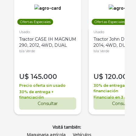
Ofertas Especiales
Ofertas Especiales
Usado
Usado
Tractor CASE IH MAGNUM
Tractor John Deere 
290, 2012, 4WD, DUAL
2014, 4WD, DUAL
Isla Verde
Isla Verde
U$
145.000
U$
120.000
Precio oferta sin usado
30% de entrega +
financiación
30% de entrega +
financiación
Financialo en 3 años
Consultar
Consultar
Visitá también:
Maquinaria agrícola
Vehículos