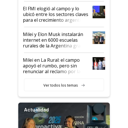
de Milei
El FMI elogió al campo y lo
ubicó entre los sectores claves
para el crecimiento argentino
Milei y Elon Musk instalarán
internet en 6000 escuelas
rurales de la Argentina gracias
a un acuerdo con Starlink
Milei en La Rural: el campo
apoyó el rumbo, pero sin
renunciar al reclamo por las
retenciones
Ver todos los temas
Actualidad