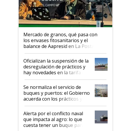
Mercado de granos, qué pasa con
los envases fitosanitarios y el
balance de Aapresid en La Posta
Oficializan la suspensión de la
desregulación de prácticos y
hay novedades en la tarifa de
la hidrovía
Se normaliza el servicio de
buques y puertos: el Gobierno
acuerda con los prácticos y
suspende el decreto de
desregulación
Alerta por el conflicto naval
que impacta al agro: lo que
cuesta tener un buque parado