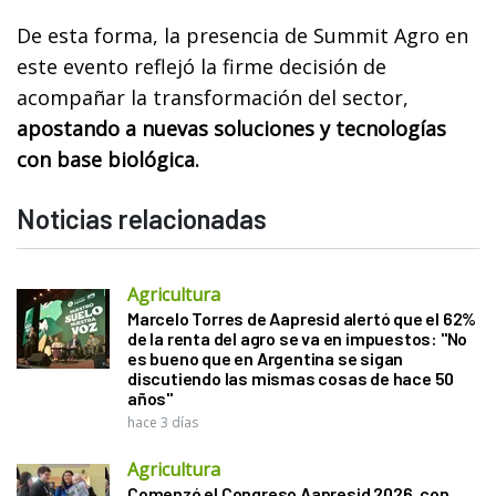
De esta forma, la presencia de Summit Agro en
este evento reflejó la firme decisión de
acompañar la transformación del sector,
apostando a nuevas soluciones y tecnologías
con base biológica.
Noticias relacionadas
Agricultura
Marcelo Torres de Aapresid alertó que el 62%
de la renta del agro se va en impuestos: "No
es bueno que en Argentina se sigan
discutiendo las mismas cosas de hace 50
años"
hace 3 días
Agricultura
Comenzó el Congreso Aapresid 2026, con