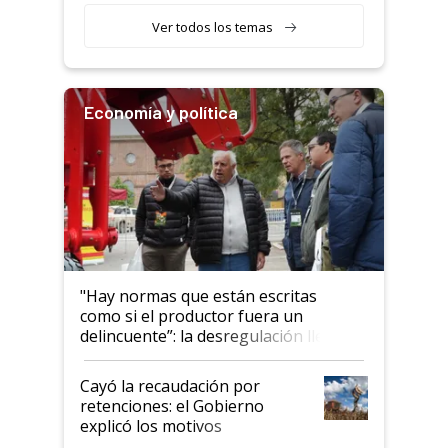
Ver todos los temas
Economía y política
"Hay normas que están escritas
como si el productor fuera un
delincuente”: la desregulación llegó
al Congreso Aapresid y hasta se
habló del financiamiento al IPCVA
Cayó la recaudación por
retenciones: el Gobierno
explicó los motivos