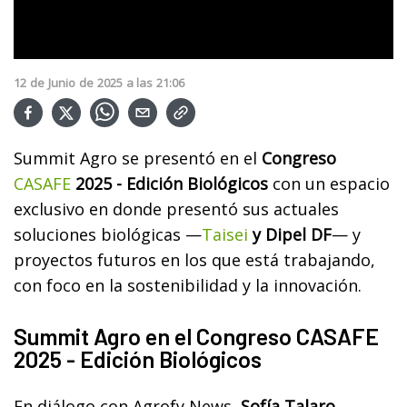
12
de
Junio
de
2025
a las
21:06
Summit Agro se presentó en el
Congreso
CASAFE
2025 - Edición Biológicos
con un espacio
exclusivo en donde presentó sus actuales
soluciones biológicas —
Taisei
y Dipel DF
— y
proyectos futuros en los que está trabajando,
con foco en la sostenibilidad y la innovación.
Summit Agro en el Congreso CASAFE
2025 - Edición Biológicos
En diálogo con Agrofy News,
Sofía Talaro,