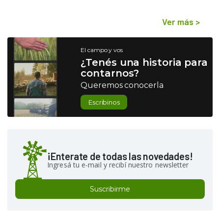
Ver más
>
El campo y vos
¿Tenés una historia para
contarnos?
Queremos conocerla
Escribinos
¡Enterate de todas las novedades!
Ingresá tu e-mail y recibí nuestro newsletter
Suscribirme