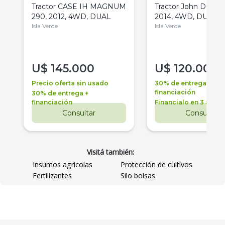
Tractor CASE IH MAGNUM
Tractor John Deere 
290, 2012, 4WD, DUAL
2014, 4WD, DUAL
Isla Verde
Isla Verde
U$
145.000
U$
120.000
Precio oferta sin usado
30% de entrega +
financiación
30% de entrega +
financiación
Financialo en 3 años
Consultar
Consultar
Visitá también:
Insumos agrícolas
Protección de cultivos
Fertilizantes
Silo bolsas