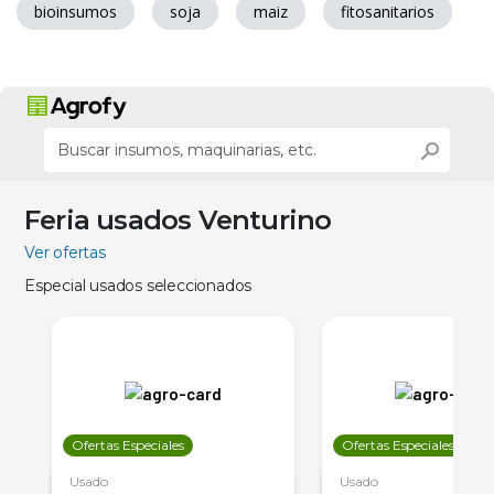
bioinsumos
soja
maiz
fitosanitarios
Feria usados Venturino
Ver ofertas
Especial usados seleccionados
Ofertas Especiales
Ofertas Especiales
Usado
Usado