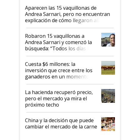
Aparecen las 15 vaquillonas de
Andrea Sarnari, pero no encuentran
explicación de cómo llegaron allí
Robaron 15 vaquillonas a
Andrea Sarnari y comenzó la
búsqueda: “Todos los días le
toca a algún productor”
Cuesta $6 millones: la
inversión que crece entre los
ganaderos en un momento
histórico para la actividad
La hacienda recuperó precio,
pero el mercado ya mira el
próximo techo
China y la decisión que puede
cambiar el mercado de la carne