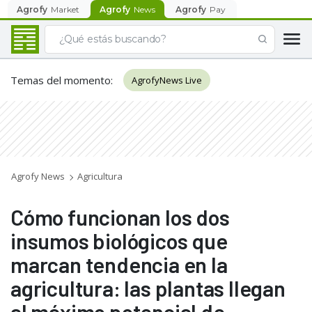
Agrofy
Market
Agrofy
News
Agrofy
Pay
Temas del momento
:
AgrofyNews Live
Agrofy News
Agricultura
Cómo funcionan los dos
insumos biológicos que
marcan tendencia en la
agricultura: las plantas llegan
al máximo potencial de