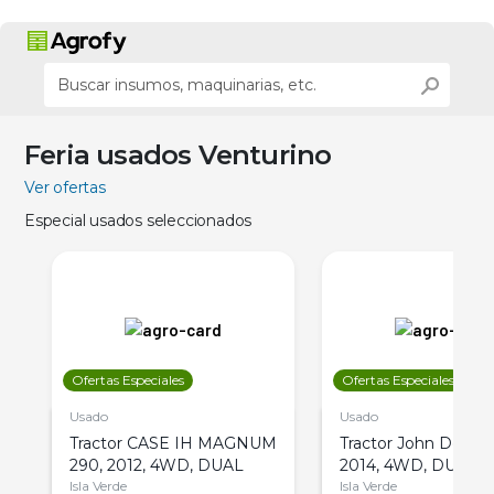
Feria usados Venturino
Ver ofertas
Especial usados seleccionados
Ofertas Especiales
Ofertas Especiales
Usado
Usado
Tractor CASE IH MAGNUM
Tractor John Deere 
290, 2012, 4WD, DUAL
2014, 4WD, DUAL
Isla Verde
Isla Verde