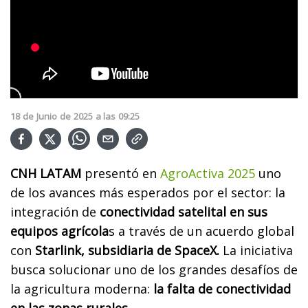
18
de
Junio
de
2025
a las
09:25
CNH LATAM
presentó en
AgroActiva 2025
uno
de los avances más esperados por el sector: la
integración de
conectividad satelital en sus
equipos agrícola
s a través de un acuerdo global
con
Starlink, subsidiaria de SpaceX.
La iniciativa
busca solucionar uno de los grandes desafíos de
la agricultura moderna:
la falta de conectividad