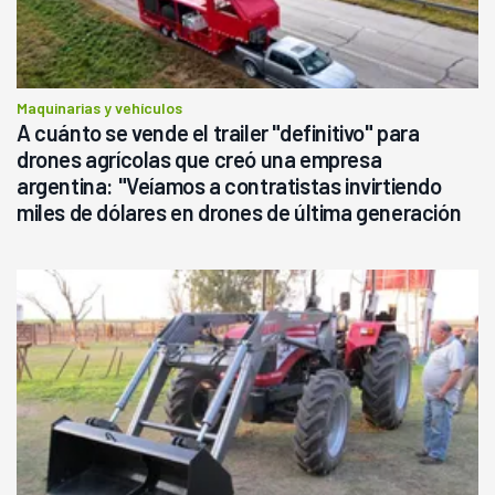
Maquinarias y vehículos
A cuánto se vende el trailer "definitivo" para
drones agrícolas que creó una empresa
argentina: "Veíamos a contratistas invirtiendo
miles de dólares en drones de última generación
que luego eran transportados de forma precaria"