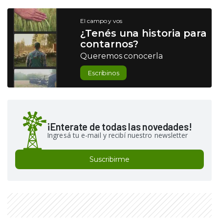
El campo y vos
¿Tenés una historia para
contarnos?
Queremos conocerla
Escribinos
¡Enterate de todas las novedades!
Ingresá tu e-mail y recibí nuestro newsletter
Suscribirme