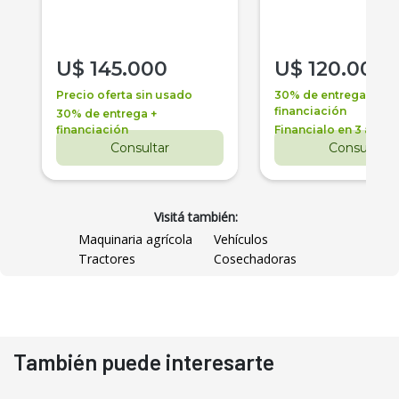
U$
145.000
U$
120.000
Precio oferta sin usado
30% de entrega +
financiación
30% de entrega +
financiación
Financialo en 3 años
Consultar
Consultar
Visitá también:
Maquinaria agrícola
Vehículos
Tractores
Cosechadoras
También puede interesarte