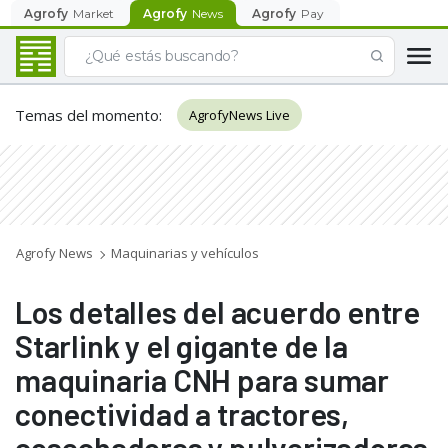
Agrofy
Market
Agrofy
News
Agrofy
Pay
Temas del momento
:
AgrofyNews Live
Agrofy News
Maquinarias y vehículos
Los detalles del acuerdo entre
Starlink y el gigante de la
maquinaria CNH para sumar
conectividad a tractores,
cosechadoras y pulverizadoras