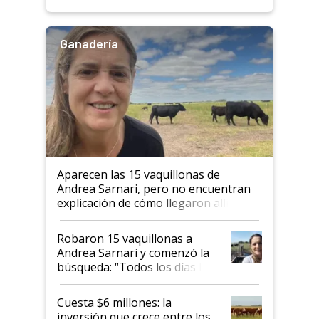
Ganadería
Aparecen las 15 vaquillonas de
Andrea Sarnari, pero no encuentran
explicación de cómo llegaron allí
Robaron 15 vaquillonas a
Andrea Sarnari y comenzó la
búsqueda: “Todos los días le
toca a algún productor”
Cuesta $6 millones: la
inversión que crece entre los