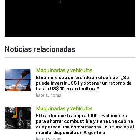
Noticias relacionadas
Maquinarias y vehículos
El número que sorprende en el campo: ¿Se
puede invertir US$ 1 y obtener un retorno de
hasta US$ 10 en agricultura?
hace 15 horas
Maquinarias y vehículos
El tractor que trabaja a 1000 revoluciones
para ahorrar combustible y tiene una cabina
que parece una computadora: lo último en el
mundo, disponible en Argentina
hace 16 horas