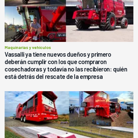
Maquinarias y vehículos
Vassalli ya tiene nuevos dueños y primero
deberán cumplir con los que compraron
cosechadoras y todavía no las recibieron: quién
está detrás del rescate de la empresa