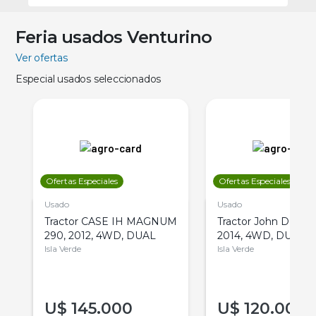
Feria usados Venturino
Ver ofertas
Especial usados seleccionados
Ofertas Especiales
Ofertas Especiales
Usado
Usado
Tractor CASE IH MAGNUM
Tractor John Deere 
290, 2012, 4WD, DUAL
2014, 4WD, DUAL
Isla Verde
Isla Verde
U$
145.000
U$
120.000