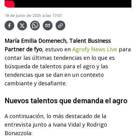
18
de
Junio
de
2025
a las
17:07
María Emilia Domenech, Talent Business
Partner de fyo
, estuvo en
Agrofy News Live
para
contar las últimas tendencias en lo que es
búsqueda de talentos para el agro y las
tendencias que se dan en un contexto
cambiante y desafiante.
Nuevos talentos que demanda el agro
A continuación, lo más destacado de la
entrevista junto a Ivana Vidal y Rodrigo
Bonazzola: