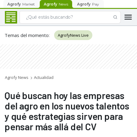
Agrofy
Market
Agrofy
News
Agrofy
Pay
Temas del momento
:
AgrofyNews Live
Agrofy News
Actualidad
Qué buscan hoy las empresas
del agro en los nuevos talentos
y qué estrategias sirven para
pensar más allá del CV