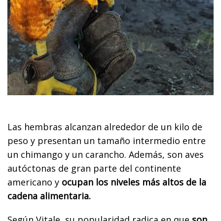
Las hembras alcanzan alrededor de un kilo de
peso y presentan un tamaño intermedio entre
un chimango y un carancho. Además, son aves
autóctonas de gran parte del continente
americano y
ocupan los niveles más altos de la
cadena alimentaria.
Según Vitale, su popularidad radica en que
son