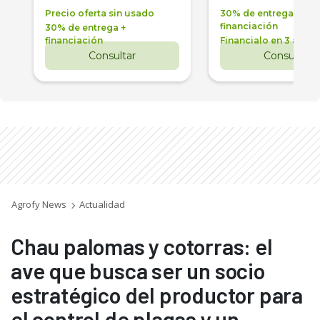
Precio oferta sin usado
30% de entrega +
financiación
30% de entrega +
financiación
Financialo en 3 años
Consultar
Consultar
Agrofy News
Actualidad
Chau palomas y cotorras: el
ave que busca ser un socio
estratégico del productor para
el control de plagas y un