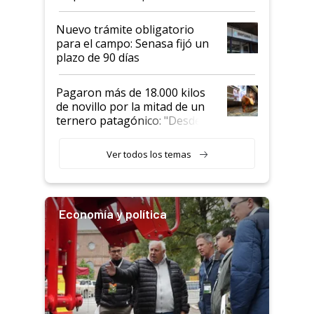
haciendo currículum"
obligatorio
Nuevo trámite obligatorio
para el campo: Senasa fijó un
plazo de 90 días
Pagaron más de 18.000 kilos
de novillo por la mitad de un
ternero patagónico: "Desde
que bajó del camión empezó a
llamar la atención"
Ver todos los temas
Economía y política