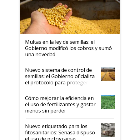
Multas en la ley de semillas: el
Gobierno modificó los cobros y sumó
una novedad
Nuevo sistema de control de
semillas: el Gobierno oficializa
el protocolo para proteger la
propiedad intelectual
Cómo mejorar la eficiencia en
el uso de fertilizantes y gastar
menos sin perder
productividad en la campaña
fina
Nuevo etiquetado para los
fitosanitarios: Senasa dispuso
el uso de pictogramas,