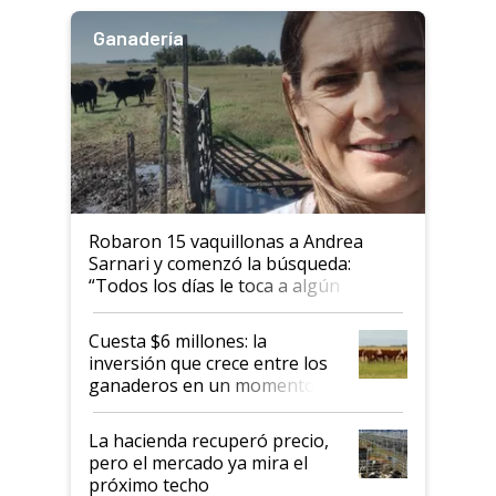
Ganadería
Robaron 15 vaquillonas a Andrea
Sarnari y comenzó la búsqueda:
“Todos los días le toca a algún
productor”
Cuesta $6 millones: la
inversión que crece entre los
ganaderos en un momento
histórico para la actividad
La hacienda recuperó precio,
pero el mercado ya mira el
próximo techo