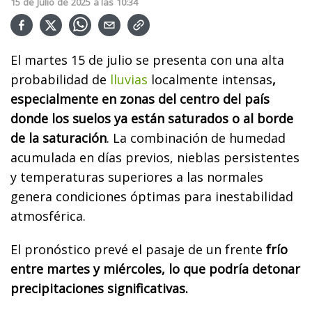
15
de
Julio
de
2025
a las
10:34
El martes 15 de julio se presenta con una alta
probabilidad de
lluvias
localmente intensas
,
especialmente en zonas del centro del país
donde los suelos ya están saturados o al borde
de la saturación
. La combinación de humedad
acumulada en días previos, nieblas persistentes
y temperaturas superiores a las normales
genera condiciones óptimas para inestabilidad
atmosférica.
El pronóstico prevé el pasaje de un frente
frío
entre martes y miércoles, lo que podría detonar
precipitaciones significativas.