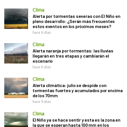
Clima
Alerta por tormentas severas con El Niño en
pleno desarrollo: ¿Serán más frecuentes
estos eventos en los próximos meses?
hace 6 días
Clima
Alerta naranja por tormentas: las lluvias
llegarán en tres etapas y cambiarán el
escenario
hace 6 días
Clima
Alerta climática: julio se despide con
tormentas fuertes y acumulados por encima
de los 70mm
hace 9 días
Clima
El Niño ya se hace sentir y esta es la zona en
la que se esperan hasta 100 mm en los