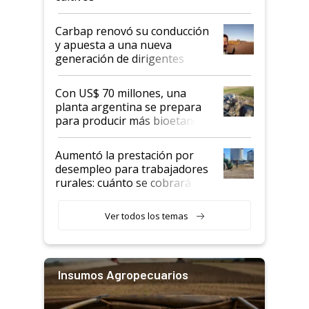
Carbap renovó su conducción
y apuesta a una nueva
generación de dirigentes
rurales
Con US$ 70 millones, una
planta argentina se prepara
para producir más bioetanol
que nunca
Aumentó la prestación por
desempleo para trabajadores
rurales: cuánto se cobrará
desde agosto
Ver todos los temas
Insumos Agropecuarios