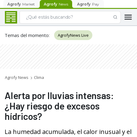
Agrofy
Market
Agrofy
News
Agrofy
Pay
Temas del momento
:
AgrofyNews Live
Agrofy News
Clima
Alerta por lluvias intensas:
¿Hay riesgo de excesos
hídricos?
La humedad acumulada, el calor inusual y el