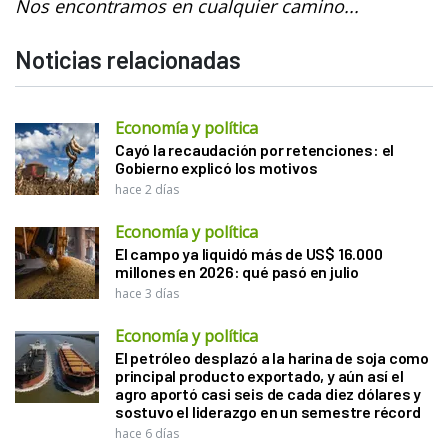
Nos encontramos en cualquier camino...
Noticias relacionadas
Economía y política
Cayó la recaudación por retenciones: el
Gobierno explicó los motivos
hace 2 días
Economía y política
El campo ya liquidó más de US$ 16.000
millones en 2026: qué pasó en julio
hace 3 días
Economía y política
El petróleo desplazó a la harina de soja como
principal producto exportado, y aún así el
agro aportó casi seis de cada diez dólares y
sostuvo el liderazgo en un semestre récord
hace 6 días