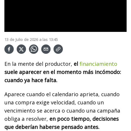
13
de
Julio
de
2026
a las
13:45
En la mente del productor,
el
financiamiento
suele aparecer en el momento más incómodo:
cuando ya hace falta.
Aparece cuando el calendario aprieta, cuando
una compra exige velocidad, cuando un
vencimiento se acerca o cuando una campaña
obliga a resolver,
en poco tiempo, decisiones
que deberían haberse pensado antes.