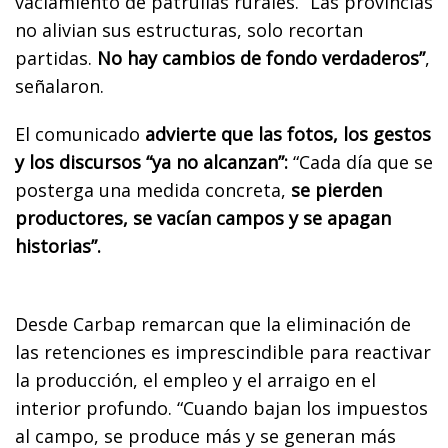
vaciamiento de patrullas rurales. “Las provincias
no alivian sus estructuras, solo recortan
partidas.
No hay cambios de fondo verdaderos”
,
señalaron.
El comunicado
advierte que las fotos, los gestos
y los discursos “ya no alcanzan”:
“Cada día que se
posterga una medida concreta,
se pierden
productores, se vacían campos y se apagan
historias”.
Desde Carbap remarcan que la eliminación de
las retenciones es imprescindible para reactivar
la producción, el empleo y el arraigo en el
interior profundo. “Cuando bajan los impuestos
al campo, se produce más y se generan más