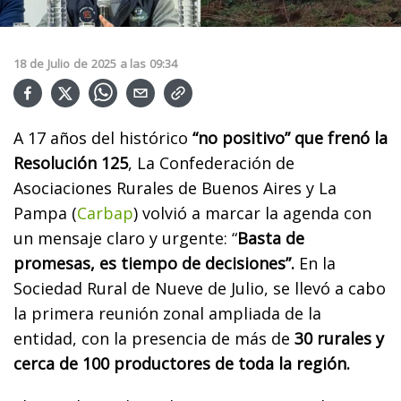
18
de
Julio
de
2025
a las
09:34
A 17 años del histórico
“no positivo” que frenó la
Resolución 125
, La Confederación de
Asociaciones Rurales de Buenos Aires y La
Pampa (
Carbap
) volvió a marcar la agenda con
un mensaje claro y urgente: “
Basta de
promesas, es tiempo de decisiones”.
En la
Sociedad Rural de Nueve de Julio, se llevó a cabo
la primera reunión zonal ampliada de la
entidad, con la presencia de más de
30 rurales y
cerca de 100 productores de toda la región.