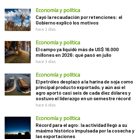
Economía y política
Cayó la recaudación por retenciones: el
Gobierno explicó los motivos
hace 2 días
Economía y política
El campo ya liquidó más de US$ 16.000
millones en 2026: qué pasó en julio
hace 3 días
Economía y política
El petróleo desplazó a la harina de soja como
principal producto exportado, y aún así el
agro aportó casi seis de cada diez dólares y
sostuvo el liderazgo en un semestre récord
hace 6 días
Economía y política
Récord para el agro: la actividad llegó a su
máximo histórico impulsada por la cosecha y
las exportaciones