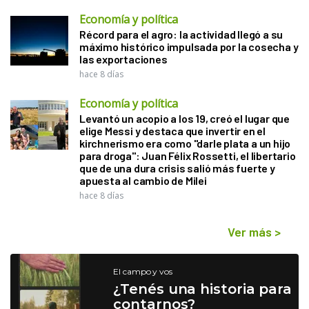
Economía y política
Récord para el agro: la actividad llegó a su
máximo histórico impulsada por la cosecha y
las exportaciones
hace 8 días
Economía y política
Levantó un acopio a los 19, creó el lugar que
elige Messi y destaca que invertir en el
kirchnerismo era como "darle plata a un hijo
para droga": Juan Félix Rossetti, el libertario
que de una dura crisis salió más fuerte y
apuesta al cambio de Milei
hace 8 días
Ver más
>
El campo y vos
¿Tenés una historia para
contarnos?