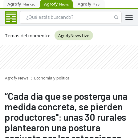
Agrofy
Market
Agrofy
News
Agrofy
Pay
Temas del momento
:
AgrofyNews Live
Agrofy News
Economía y política
“Cada día que se posterga una
medida concreta, se pierden
productores": unas 30 rurales
plantearon una postura
conjunta por las retenciones