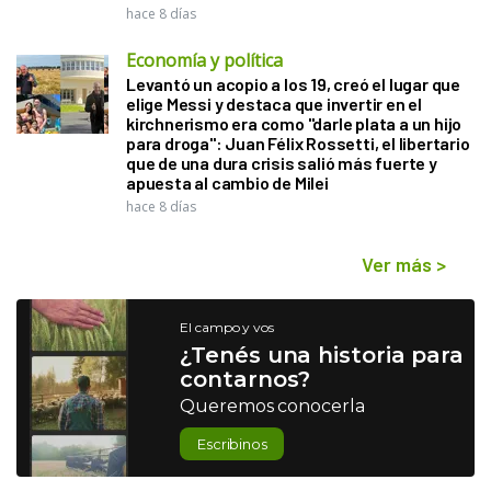
hace 8 días
Economía y política
Levantó un acopio a los 19, creó el lugar que
elige Messi y destaca que invertir en el
kirchnerismo era como "darle plata a un hijo
para droga": Juan Félix Rossetti, el libertario
que de una dura crisis salió más fuerte y
apuesta al cambio de Milei
hace 8 días
Ver más
>
El campo y vos
¿Tenés una historia para
contarnos?
Queremos conocerla
Escribinos