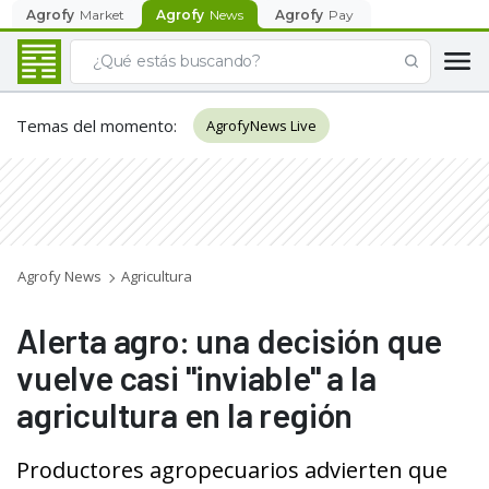
Agrofy
Market
Agrofy
News
Agrofy
Pay
Temas del momento
:
AgrofyNews Live
Agrofy News
Agricultura
Alerta agro: una decisión que
vuelve casi "inviable" a la
agricultura en la región
Productores agropecuarios advierten que