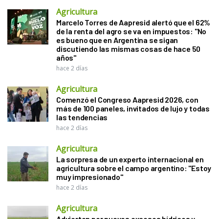
Agricultura
Marcelo Torres de Aapresid alertó que el 62%
de la renta del agro se va en impuestos: "No
es bueno que en Argentina se sigan
discutiendo las mismas cosas de hace 50
años"
hace 2 días
Agricultura
Comenzó el Congreso Aapresid 2026, con
más de 100 paneles, invitados de lujo y todas
las tendencias
hace 2 días
Agricultura
La sorpresa de un experto internacional en
agricultura sobre el campo argentino: "Estoy
muy impresionado"
hace 2 días
Agricultura
Advierten por nuevos excesos hídricos y