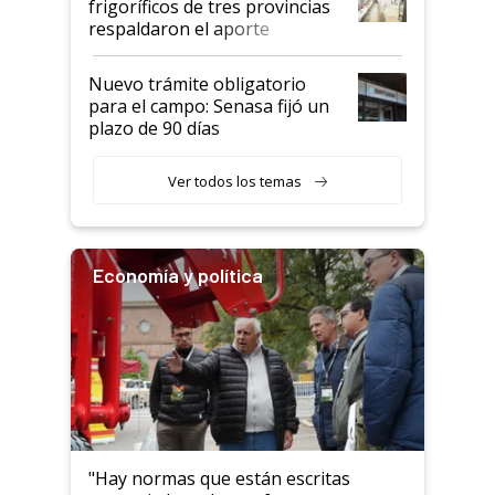
frigoríficos de tres provincias
descalificaban, yo seguí
respaldaron el aporte
haciendo currículum"
obligatorio
Nuevo trámite obligatorio
para el campo: Senasa fijó un
plazo de 90 días
Ver todos los temas
Economía y política
"Hay normas que están escritas