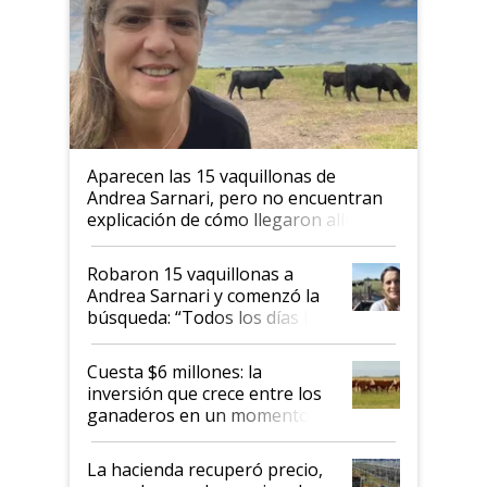
Aparecen las 15 vaquillonas de
Andrea Sarnari, pero no encuentran
explicación de cómo llegaron allí
Robaron 15 vaquillonas a
Andrea Sarnari y comenzó la
búsqueda: “Todos los días le
toca a algún productor”
Cuesta $6 millones: la
inversión que crece entre los
ganaderos en un momento
histórico para la actividad
La hacienda recuperó precio,