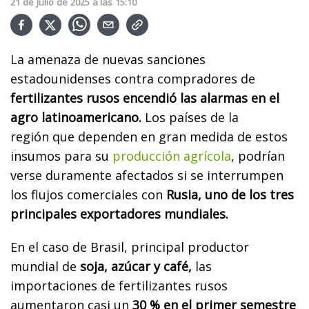
21
de
Julio
de
2025
a las
15:10
La amenaza de nuevas sanciones
estadounidenses contra compradores de
fertilizantes rusos encendió las alarmas en el
agro latinoamericano.
Los países de la
región que dependen en gran medida de estos
insumos para su
producción agrícola
, podrían
verse duramente afectados si se interrumpen
los flujos comerciales con
Rusia, uno de los tres
principales exportadores mundiales.
En el caso de Brasil, principal productor
mundial de
soja, azúcar y café,
las
importaciones de fertilizantes rusos
aumentaron casi un
30 % en el primer semestre