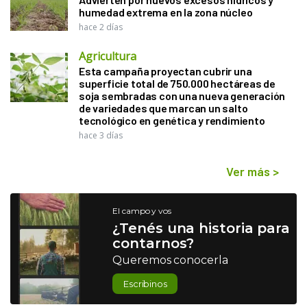
humedad extrema en la zona núcleo
hace 2 días
Agricultura
Esta campaña proyectan cubrir una
superficie total de 750.000 hectáreas de
soja sembradas con una nueva generación
de variedades que marcan un salto
tecnológico en genética y rendimiento
hace 3 días
Ver más
>
El campo y vos
¿Tenés una historia para
contarnos?
Queremos conocerla
Escribinos