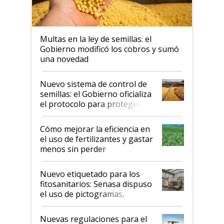
Multas en la ley de semillas: el
Gobierno modificó los cobros y sumó
una novedad
Nuevo sistema de control de
semillas: el Gobierno oficializa
el protocolo para proteger la
propiedad intelectual
Cómo mejorar la eficiencia en
el uso de fertilizantes y gastar
menos sin perder
productividad en la campaña
fina
Nuevo etiquetado para los
fitosanitarios: Senasa dispuso
el uso de pictogramas,
palabras de advertencia e
indicaciones
Nuevas regulaciones para el