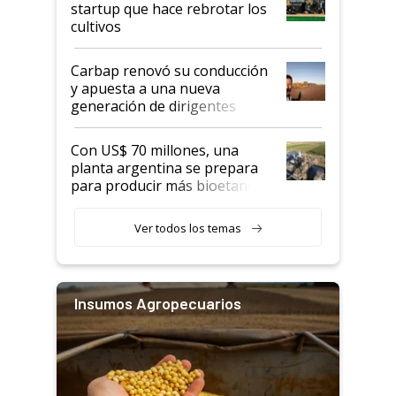
startup que hace rebrotar los
cultivos
Carbap renovó su conducción
y apuesta a una nueva
generación de dirigentes
rurales
Con US$ 70 millones, una
planta argentina se prepara
para producir más bioetanol
que nunca
Ver todos los temas
Insumos Agropecuarios