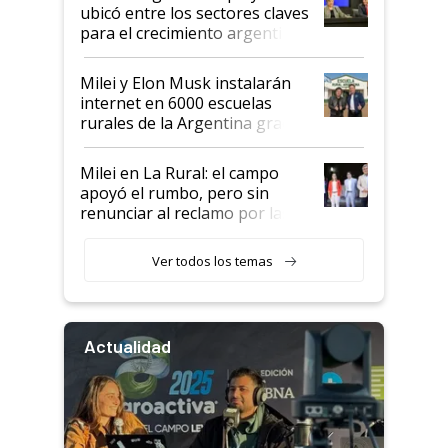
ubicó entre los sectores claves
para el crecimiento argentino
Milei y Elon Musk instalarán
internet en 6000 escuelas
rurales de la Argentina gracias
a un acuerdo con Starlink
Milei en La Rural: el campo
apoyó el rumbo, pero sin
renunciar al reclamo por las
retenciones
Ver todos los temas
Actualidad