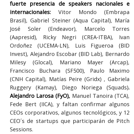
fuerte presencia de speakers nacionales e
internacionales:
Vitor Mondo (Embrapa
Brasil), Gabriel Steiner (Aqua Capital), María
José Soler (Endeavor), Marcelo Torres
(Aapresid), Ricky Negri (CREA-ITBA), Ivan
Ordoñez (UCEMA-LN), Luis Figueroa (BID
Invest), Alejandro Escobar (BID Lab), Bernardo
Milesy (Glocal), Mariano Mayer (Arcap),
Francisco Buchara (SF500), Paulo Maximo
(CNH Capital), Matías Peire (Gridx) , Gabriela
Ruggery (Kamay), Diego Noriega (Squads)
.
Alejandro Larosa (FyO),
Manuel Tanoira (TCA),
Fede Bert (IICA), y faltan confirmar algunos
CEOs corporativos, algunos tecnológicos, y 12
CEO´s de startups que participarán de Pitch
Sessions.