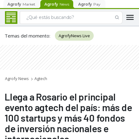
Agrofy
Market
Agrofy
News
Agrofy
Pay
Temas del momento
:
AgrofyNews Live
Agrofy News
Agtech
Llega a Rosario el principal
evento agtech del país: más de
100 startups y más 40 fondos
de inversión nacionales e
internacionales