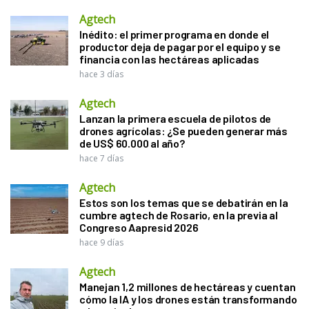
Agtech
Inédito: el primer programa en donde el
productor deja de pagar por el equipo y se
financia con las hectáreas aplicadas
hace 3 días
Agtech
Lanzan la primera escuela de pilotos de
drones agrícolas: ¿Se pueden generar más
de US$ 60.000 al año?
hace 7 días
Agtech
Estos son los temas que se debatirán en la
cumbre agtech de Rosario, en la previa al
Congreso Aapresid 2026
hace 9 días
Agtech
Manejan 1,2 millones de hectáreas y cuentan
cómo la IA y los drones están transformando