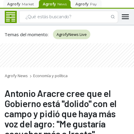
Agrofy
Market
Agrofy
News
Agrofy
Pay
Temas del momento
:
AgrofyNews Live
Agrofy News
Economía y política
Antonio Aracre cree que el
Gobierno está "dolido" con el
campo y pidió que haya más
voz del agro: "Me gustaría
escuchar más a Iraeta"