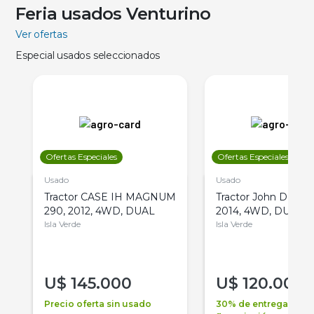
Feria usados Venturino
Ver ofertas
Especial usados seleccionados
Ofertas Especiales
Ofertas Especiales
Usado
Usado
Tractor CASE IH MAGNUM
Tractor John Deere 
290, 2012, 4WD, DUAL
2014, 4WD, DUAL
Isla Verde
Isla Verde
U$
145.000
U$
120.000
Precio oferta sin usado
30% de entrega +