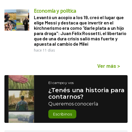
Economía y política
Levantó un acopio a los 19, creó el lugar que
elige Messi y destaca que invertir en el
kirchnerismo era como "darle plata a un hijo
para droga": Juan Félix Rossetti, el libertario
que de una dura crisis salió más fuerte y
apuesta al cambio de Milei
hace 11 días
Ver más
>
El campo y vos
¿Tenés una historia para
contarnos?
Queremos conocerla
Escribinos