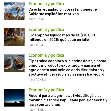
Economía y política
Cayó la recaudación por retenciones: el
Gobierno explicó los motivos
hace 5 días
Economía y política
El campo ya liquidó más de US$ 16.000
millones en 2026: qué pasó en julio
hace 6 días
Economía y política
El petróleo desplazó a la harina de soja como
principal producto exportado, y aún así el
agro aportó casi seis de cada diez dólares y
sostuvo el liderazgo en un semestre récord
hace 10 días
Economía y política
Récord para el agro: la actividad llegó a su
máximo histórico impulsada por la cosecha y
las exportaciones
hace 11 días