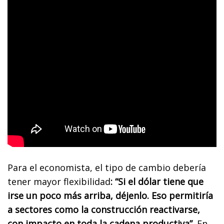
Para el economista, el tipo de cambio debería
tener mayor flexibilidad
: “Si el dólar tiene que
irse un poco más arriba, déjenlo. Eso permitiría
a sectores como la construcción reactivarse,
con impacto en toda la cadena productiva”.
En