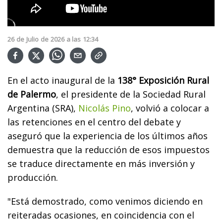
26
de
Julio
de
2026
a las
12:34
En el acto inaugural de la
138° Exposición Rural
de Palermo
, el presidente de la Sociedad Rural
Argentina (SRA),
Nicolás Pino
, volvió a colocar a
las retenciones en el centro del debate y
aseguró que la experiencia de los últimos años
demuestra que la reducción de esos impuestos
se traduce directamente en más inversión y
producción.
"Está demostrado, como venimos diciendo en
reiteradas ocasiones, en coincidencia con el