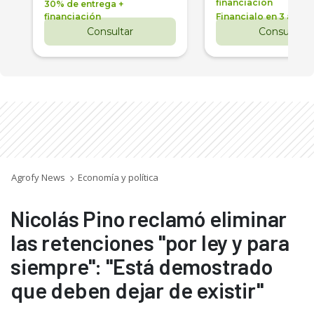
financiación
30% de entrega +
financiación
Financialo en 3 años
Consultar
Consultar
Agrofy News
Economía y política
Nicolás Pino reclamó eliminar
las retenciones "por ley y para
siempre": "Está demostrado
que deben dejar de existir"