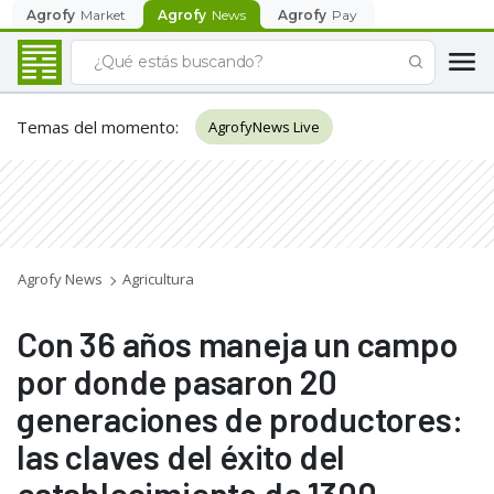
Agrofy
Market
Agrofy
News
Agrofy
Pay
Temas del momento
:
AgrofyNews Live
Agrofy News
Agricultura
Con 36 años maneja un campo
por donde pasaron 20
generaciones de productores:
las claves del éxito del
establecimiento de 1300