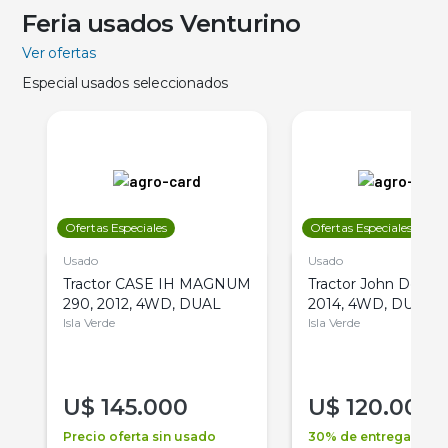
Feria usados Venturino
Ver ofertas
Especial usados seleccionados
Ofertas Especiales
Ofertas Especiales
Usado
Usado
Tractor CASE IH MAGNUM
Tractor John Deere 
290, 2012, 4WD, DUAL
2014, 4WD, DUAL
Isla Verde
Isla Verde
U$
145.000
U$
120.000
Precio oferta sin usado
30% de entrega +