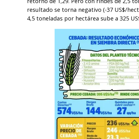
retorno de 1,29. Pero con rindes de 2,5 t
resultado se torna negativo (-37 US$/hec
4,5 toneladas por hectárea sube a 325 US