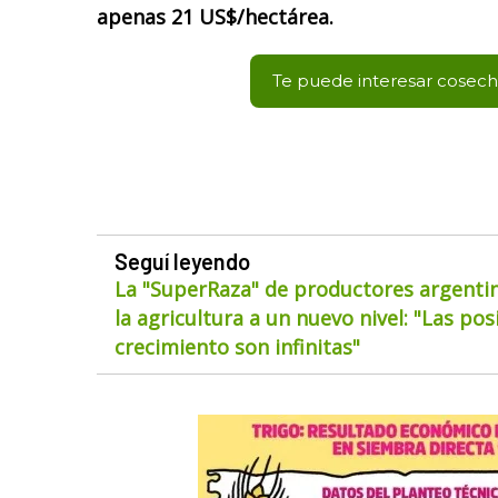
apenas 21 US$/hectárea.
Te puede interesar cosec
Seguí leyendo
La "SuperRaza" de productores argentin
la agricultura a un nuevo nivel: "Las pos
crecimiento son infinitas"