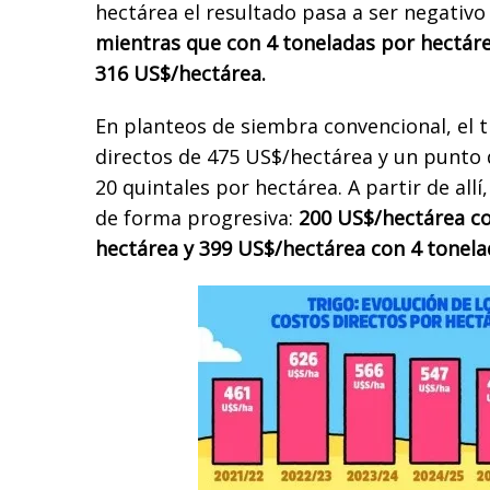
hectárea el resultado pasa a ser negativo
mientras que con 4 toneladas por hectáre
316 US$/hectárea.
En planteos de siembra convencional, el 
directos de 475 US$/hectárea y un punto d
20 quintales por hectárea. A partir de all
de forma progresiva:
200 US$/hectárea co
hectárea y 399 US$/hectárea con 4 tonela