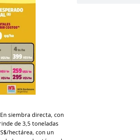
 En siembra directa, con
rinde de 3,5 toneladas
US$/hectárea, con un