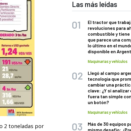
Las más leídas
El tractor que trabaj
revoluciones para a
combustible y tiene
que parece una com
lo último en el mund
disponible en Argen
Maquinarias y vehículos
Llegó al campo arge
tecnología que pro
cambiar una práctic
clave: ¿Y si analizar 
fuera tan simple co
un botón?
Maquinarias y vehículos
Más de 30 equipos p
lo 2 toneladas por
mismo desafío: ¿Po