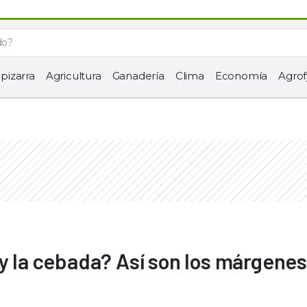
 pizarra
Agricultura
Ganadería
Clima
Economía
Agrof
 y la cebada? Así son los márgenes