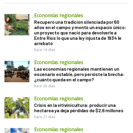
Economías regionales
Recuperó una tradición silenciada por 60
años en el campo y montó un espacio único:
un proyecto que nació para devolverle a
Entre Ríos lo que una ley injusta de 1934 le
arrebató
hace 16 días
Economías regionales
Las economías regionales mantienen un
escenario estable, pero persiste la brecha:
¿cuánto queda en el campo?
hace 26 días
Economías regionales
Crisis en la vitivinicultura: producir una
hectárea ya deja pérdidas de $2,6 millones
hace 27 días
Economías regionales