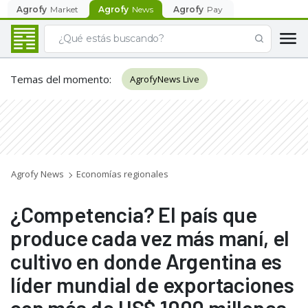
Agrofy
Market
Agrofy
News
Agrofy
Pay
Temas del momento
:
AgrofyNews Live
Agrofy News
Economías regionales
¿Competencia? El país que
produce cada vez más maní, el
cultivo en donde Argentina es
líder mundial de exportaciones
con más de US$ 1000 millones