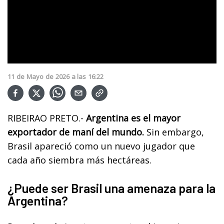
11
de
Mayo
de
2026
a las
16:22
RIBEIRAO PRETO.-
Argentina es el mayor
exportador de maní del mundo.
Sin embargo,
Brasil apareció como un nuevo jugador que
cada año siembra más hectáreas.
¿Puede ser Brasil una amenaza para la
Argentina?