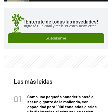
¡Enterate de todas las novedades!
Ingresá tu e-mail y recibí nuestro newsletter
Suscribirme
Las más leídas
Cómo una pequeña panadería pasó a
ser un gigante de la molienda, con
capacidad para 1000 toneladas diarias
y le dio impulso al trigo en una región