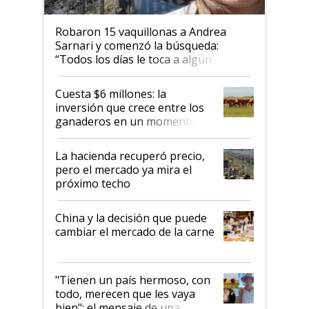
Robaron 15 vaquillonas a Andrea
Sarnari y comenzó la búsqueda:
“Todos los días le toca a algún
productor”
Cuesta $6 millones: la
inversión que crece entre los
ganaderos en un momento
histórico para la actividad
La hacienda recuperó precio,
pero el mercado ya mira el
próximo techo
China y la decisión que puede
cambiar el mercado de la carne
"Tienen un país hermoso, con
todo, merecen que les vaya
bien": el mensaje de una