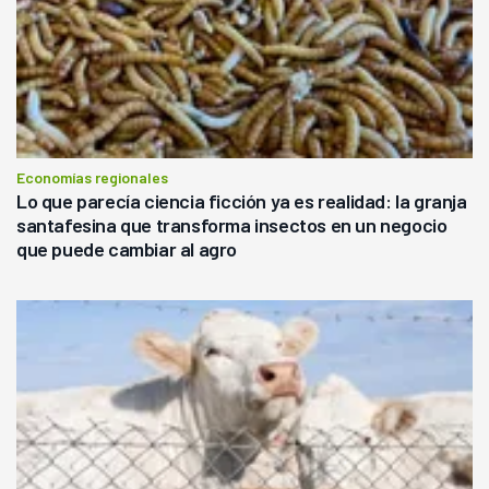
Economías regionales
Lo que parecía ciencia ficción ya es realidad: la granja
santafesina que transforma insectos en un negocio
que puede cambiar al agro