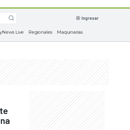
ingresar
yNews Live
Regionales
Maquinarias
te
una