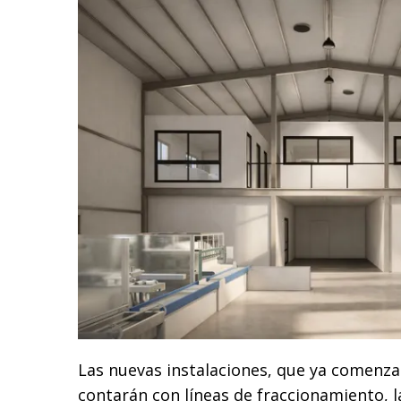
Las nuevas instalaciones, que ya comenza
contarán con líneas de fraccionamiento, l