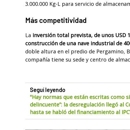
3.000.000 Kg-L para servicio de almacenam
Más competitividad
La
inversión total prevista, de unos USD 1,
construcción de una nave industrial de 
doble altura en el predio de Pergamino, B
compañía tiene su sede y centro de alma
Seguí leyendo
"Hay normas que están escritas como si
delincuente”: la desregulación llegó al 
hasta se habló del financiamiento al IP