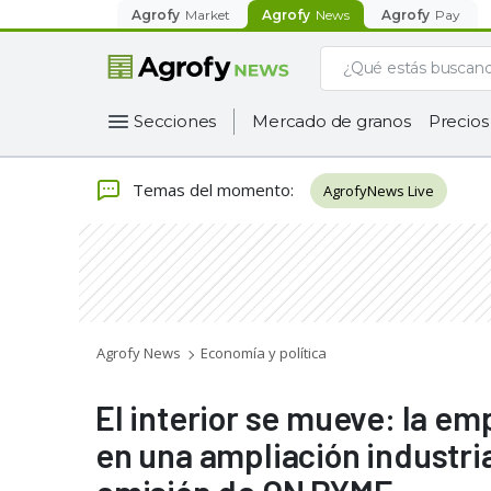
Agrofy
Market
Agrofy
News
Agrofy
Pay
Secciones
Mercado de granos
Precios
Temas del momento
:
AgrofyNews Live
Agrofy News
Economía y política
El interior se mueve: la em
en una ampliación industri