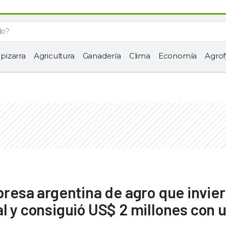
 pizarra
Agricultura
Ganadería
Clima
Economía
Agrof
presa argentina de agro que invier
al y consiguió US$ 2 millones con 