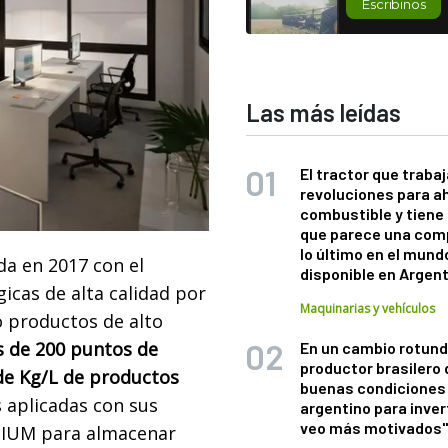
Escribinos
Las más leídas
El tractor que trabaj
revoluciones para a
combustible y tiene
que parece una com
lo último en el mund
a en 2017 con el
disponible en Argen
icas de alta calidad por
Maquinarias y vehículos
o productos de alto
 de 200 puntos de
En un cambio rotund
productor brasilero
 de Kg/L de productos
buenas condiciones 
s aplicadas con sus
argentino para inver
veo más motivados
MIUM para almacenar