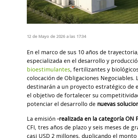
12
de
Mayo
de
2026
a las
17:34
En el marco de sus 10 años de trayectoria
especializada en el desarrollo y producci
bioestimulantes
, fertilizantes y biológic
colocación de Obligaciones Negociables. 
destinarán a un proyecto estratégico de 
el objetivo de fortalecer su competitividad
potenciar el desarrollo de
nuevas solucion
La emisión
-realizada en la categoría ON
CFI, tres años de plazo y seis meses de gr
casi USD 2 millones, duplicando el monto