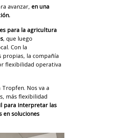
ara avanzar,
en una
ión.
es para la agricultura
es
, que luego
cal. Con la
s propias, la compañía
 flexibilidad operativa
 Tropfen. Nos va a
, más flexibilidad
 para interpretar las
s en soluciones