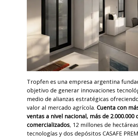
Tropfen es una empresa argentina fundad
objetivo de generar innovaciones tecnológ
medio de alianzas estratégicas ofreciend
valor al mercado agrícola.
Cuenta con más
ventas a nivel nacional, más de 2.000.000
comercializados
, 12 millones de hectárea
tecnologías y dos depósitos CASAFE PRE