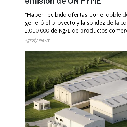
emisión de ON PYME
"Haber recibido ofertas por el doble 
generó el proyecto y la solidez de la 
2.000.000 de Kg/L de productos comerc
Agrofy News