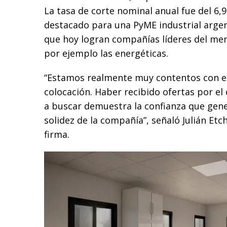
La tasa de corte nominal anual fue del 6,
destacado para una PyME industrial arge
que hoy logran compañías líderes del me
por ejemplo las energéticas.
“Estamos realmente muy contentos con el
colocación. Haber recibido ofertas por el
a buscar demuestra la confianza que gene
solidez de la compañía”, señaló Julián Et
firma.