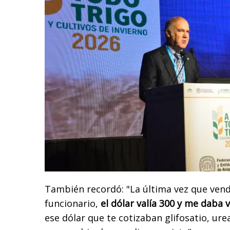
También recordó: "La última vez que vendí
funcionario,
el dólar valía 300 y me daba v
ese dólar que te cotizaban glifosatio, ure