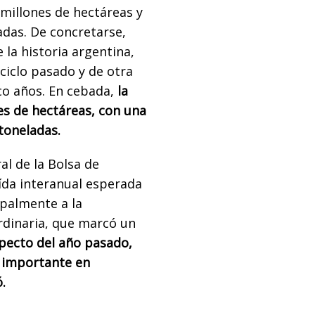
 millones de hectáreas y
adas. De concretarse,
 la historia argentina,
ciclo pasado y de otra
o años. En cebada,
la
es de hectáreas, con una
 toneladas.
al de la Bolsa de
ída interanual esperada
ipalmente a la
dinaria, que marcó un
specto del año pasado,
 importante en
ó.