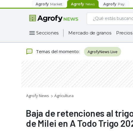
Agrofy
Market
Agrofy
News
Agrofy
Pay
Secciones
Mercado de granos
Precios
Temas del momento
:
AgrofyNews Live
Agrofy News
Agricultura
Baja de retenciones al trig
de Milei en A Todo Trigo 20