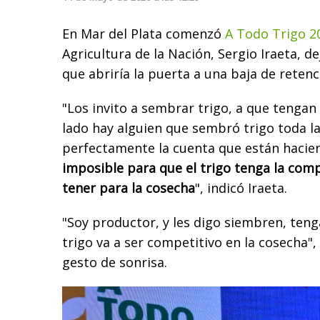
En Mar del Plata comenzó
A Todo Trigo 2
Agricultura de la Nación, Sergio Iraeta, d
que abriría la puerta a una baja de retenc
"Los invito a sembrar trigo, a que tengan
lado hay alguien que sembró trigo toda la
perfectamente la cuenta que están hacie
imposible para que el trigo tenga la comp
tener para la cosecha
", indicó Iraeta.
"Soy productor, y les digo siembren, ten
trigo va a ser competitivo en la cosecha"
gesto de sonrisa.