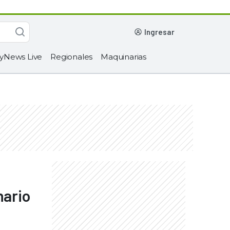
ingresar
yNews Live
Regionales
Maquinarias
nario