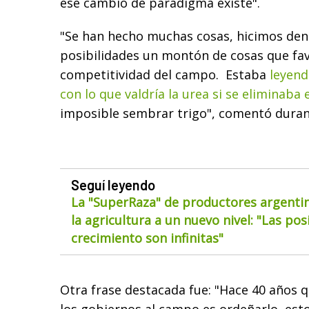
ese cambio de paradigma existe".
"Se han hecho muchas cosas, hicimos den
posibilidades un montón de cosas que fav
competitividad del campo. Estaba
leyend
con lo que valdría la urea si se eliminaba
imposible sembrar trigo", comentó durant
Seguí leyendo
La "SuperRaza" de productores argentin
la agricultura a un nuevo nivel: "Las pos
crecimiento son infinitas"
Otra frase destacada fue: "Hace 40 años 
los gobiernos al campo es ordeñarlo, esto