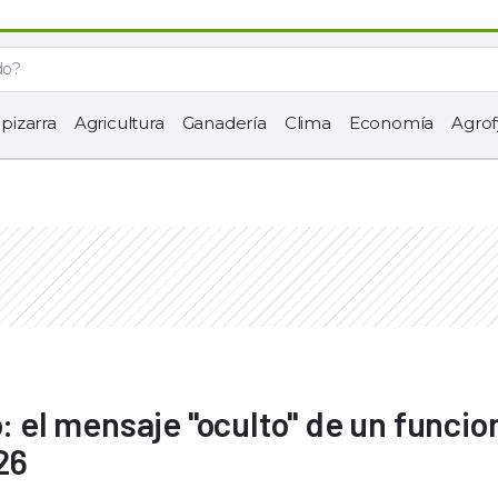
 pizarra
Agricultura
Ganadería
Clima
Economía
Agrof
o: el mensaje "oculto" de un funcio
26