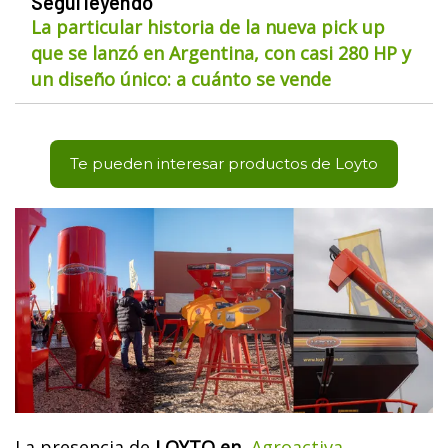
Seguí leyendo
La particular historia de la nueva pick up
que se lanzó en Argentina, con casi 280 HP y
un diseño único: a cuánto se vende
Te pueden interesar productos de Loyto
La presencia de
LOYTO en
Agroactiva