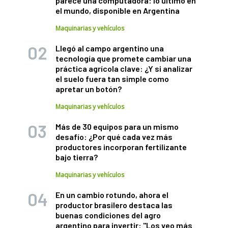
parece una computadora: lo último en
el mundo, disponible en Argentina
Maquinarias y vehículos
Llegó al campo argentino una
tecnología que promete cambiar una
práctica agrícola clave: ¿Y si analizar
el suelo fuera tan simple como
apretar un botón?
Maquinarias y vehículos
Más de 30 equipos para un mismo
desafío: ¿Por qué cada vez más
productores incorporan fertilizante
bajo tierra?
Maquinarias y vehículos
En un cambio rotundo, ahora el
productor brasilero destaca las
buenas condiciones del agro
argentino para invertir: "Los veo más