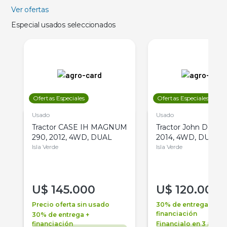
Ver ofertas
Especial usados seleccionados
Ofertas Especiales
Ofertas Especiales
Usado
Usado
Tractor CASE IH MAGNUM
Tractor John Deere 
290, 2012, 4WD, DUAL
2014, 4WD, DUAL
Isla Verde
Isla Verde
U$
145.000
U$
120.000
Precio oferta sin usado
30% de entrega +
financiación
30% de entrega +
financiación
Financialo en 3 años