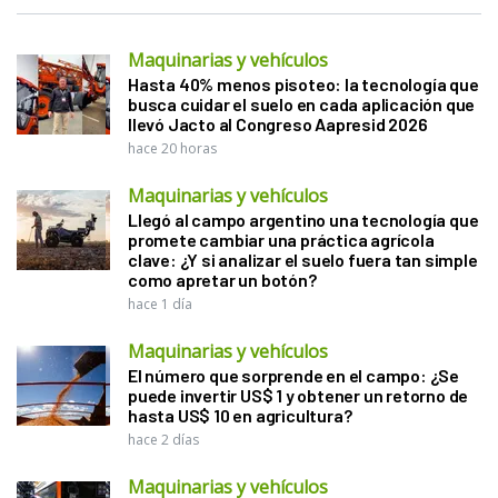
Maquinarias y vehículos
Hasta 40% menos pisoteo: la tecnología que
busca cuidar el suelo en cada aplicación que
llevó Jacto al Congreso Aapresid 2026
hace 20 horas
Maquinarias y vehículos
Llegó al campo argentino una tecnología que
promete cambiar una práctica agrícola
clave: ¿Y si analizar el suelo fuera tan simple
como apretar un botón?
hace 1 día
Maquinarias y vehículos
El número que sorprende en el campo: ¿Se
puede invertir US$ 1 y obtener un retorno de
hasta US$ 10 en agricultura?
hace 2 días
Maquinarias y vehículos