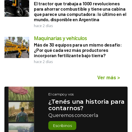
El tractor que trabaja a 1000 revoluciones
para ahorrar combustible y tiene una cabina
que parece una computadora: lo último en el
mundo, disponible en Argentina
hace 2 días
Maquinarias y vehículos
Más de 30 equipos para un mismo desafío:
¿Por qué cada vez más productores
incorporan fertilizante bajo tierra?
hace 2 días
Ver más
>
El campo y vos
¿Tenés una historia para
contarnos?
Queremos conocerla
Escribinos