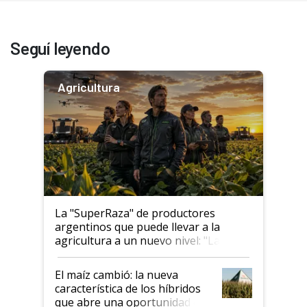
Seguí leyendo
Agricultura
La "SuperRaza" de productores
argentinos que puede llevar a la
agricultura a un nuevo nivel: "Las
posibilidades de crecimiento son
infinitas"
El maíz cambió: la nueva
característica de los híbridos
que abre una oportunidad en