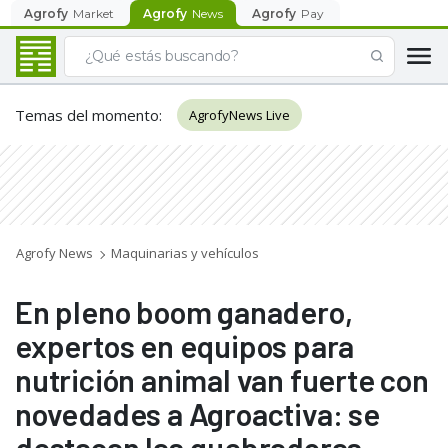
Agrofy
Market
Agrofy
News
Agrofy
Pay
Temas del momento
:
AgrofyNews Live
Agrofy News
Maquinarias y vehículos
En pleno boom ganadero,
expertos en equipos para
nutrición animal van fuerte con
novedades a Agroactiva: se
destacan las quebradoras,