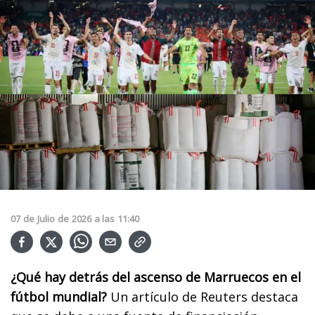
07
de
Julio
de
2026
a las
11:40
¿Qué hay detrás del ascenso de Marruecos en el
fútbol mundial?
Un artículo de Reuters destaca