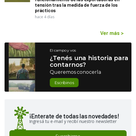
tensión tras la medida de fuerza de los
prácticos
hace 4 días
Ver más
>
El campo y vos
¿Tenés una historia para
contarnos?
Queremos conocerla
Escribinos
¡Enterate de todas las novedades!
Ingresá tu e-mail y recibí nuestro newsletter