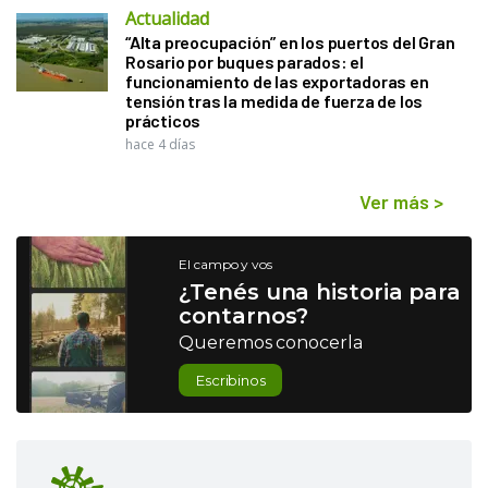
Actualidad
“Alta preocupación” en los puertos del Gran
Rosario por buques parados: el
funcionamiento de las exportadoras en
tensión tras la medida de fuerza de los
prácticos
hace 4 días
Ver más
>
El campo y vos
¿Tenés una historia para
contarnos?
Queremos conocerla
Escribinos