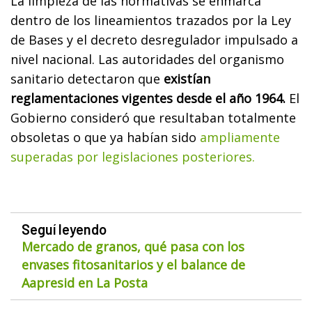
La limpieza de las normativas se enmarca
dentro de los lineamientos trazados por la Ley
de Bases y el decreto desregulador impulsado a
nivel nacional. Las autoridades del organismo
sanitario detectaron que
existían
reglamentaciones vigentes desde el año 1964.
El
Gobierno consideró que resultaban totalmente
obsoletas o que ya habían sido
ampliamente
superadas por legislaciones posteriores.
Seguí leyendo
Mercado de granos, qué pasa con los
envases fitosanitarios y el balance de
Aapresid en La Posta