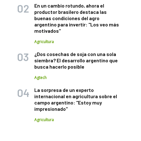
En un cambio rotundo, ahora el
productor brasilero destaca las
buenas condiciones del agro
argentino para invertir: "Los veo más
motivados"
Agricultura
¿Dos cosechas de soja con una sola
siembra? El desarrollo argentino que
busca hacerlo posible
Agtech
La sorpresa de un experto
internacional en agricultura sobre el
campo argentino: "Estoy muy
impresionado"
Agricultura