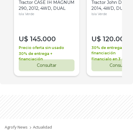
Tractor CASE IH MAGNUM
Tractor John Deere 
290, 2012, 4WD, DUAL
2014, 4WD, DUAL
Isla Verde
Isla Verde
U$
145.000
U$
120.000
Precio oferta sin usado
30% de entrega +
financiación
30% de entrega +
financiación
Financialo en 3 años
Consultar
Consultar
Agrofy News
Actualidad