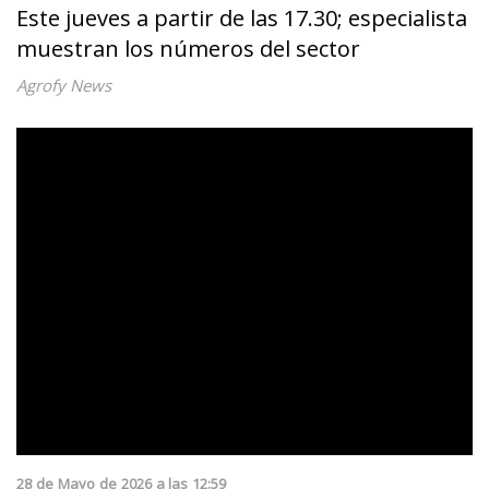
Este jueves a partir de las 17.30; especialista
muestran los números del sector
Agrofy News
28
de
Mayo
de
2026
a las
12:59