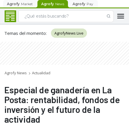
Agrofy
Market
Agrofy
News
Agrofy
Pay
Temas del momento
:
AgrofyNews Live
Agrofy News
Actualidad
Especial de ganadería en La
Posta: rentabilidad, fondos de
inversión y el futuro de la
actividad