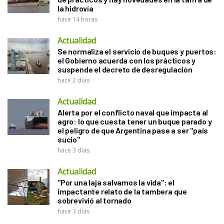
la hidrovía
hace 14 horas
Actualidad
Se normaliza el servicio de buques y puertos:
el Gobierno acuerda con los prácticos y
suspende el decreto de desregulación
hace 2 días
Actualidad
Alerta por el conflicto naval que impacta al
agro: lo que cuesta tener un buque parado y
el peligro de que Argentina pase a ser "país
sucio"
hace 3 días
Actualidad
"Por una laja salvamos la vida": el
impactante relato de la tambera que
sobrevivió al tornado
hace 3 días