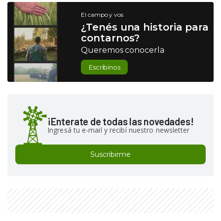
El campo y vos
¿Tenés una historia para
contarnos?
Queremos conocerla
Escribinos
¡Enterate de todas las novedades!
Ingresá tu e-mail y recibí nuestro newsletter
Suscribirme