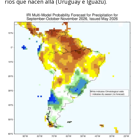
ríos que nacen allá (Uruguay e Iguazú).