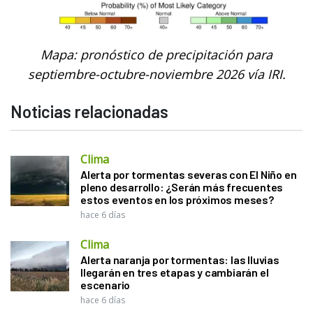
Mapa: pronóstico de precipitación para
septiembre-octubre-noviembre 2026 vía IRI.
Noticias relacionadas
Clima
Alerta por tormentas severas con El Niño en
pleno desarrollo: ¿Serán más frecuentes
estos eventos en los próximos meses?
hace 6 días
Clima
Alerta naranja por tormentas: las lluvias
llegarán en tres etapas y cambiarán el
escenario
hace 6 días