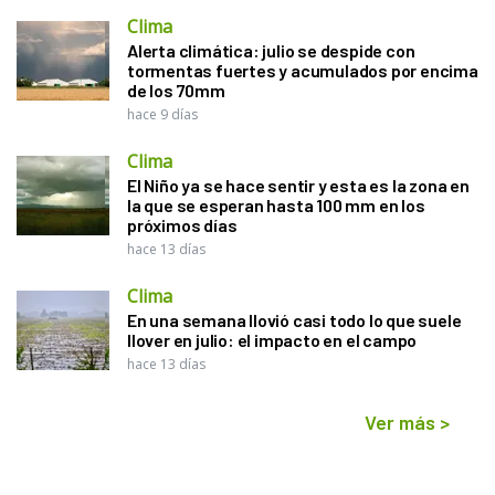
Clima
Alerta climática: julio se despide con
tormentas fuertes y acumulados por encima
de los 70mm
hace 9 días
Clima
El Niño ya se hace sentir y esta es la zona en
la que se esperan hasta 100 mm en los
próximos días
hace 13 días
Clima
En una semana llovió casi todo lo que suele
llover en julio: el impacto en el campo
hace 13 días
Ver más
>