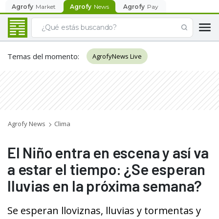
Agrofy
Market
Agrofy
News
Agrofy
Pay
Temas del momento
:
AgrofyNews Live
Agrofy News
Clima
El Niño entra en escena y así va
a estar el tiempo: ¿Se esperan
lluvias en la próxima semana?
Se esperan lloviznas, lluvias y tormentas y